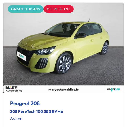
GARANTIE 10 ANS
OFFRE 30 ANS
Peugeot 208
208 PureTech 100 S&S BVM6
Active