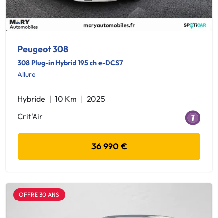
Peugeot 308
308 Plug-in Hybrid 195 ch e-DCS7
Allure
Hybride
10 Km
2025
Crit'Air
36 990 €
OFFRE 30 ANS