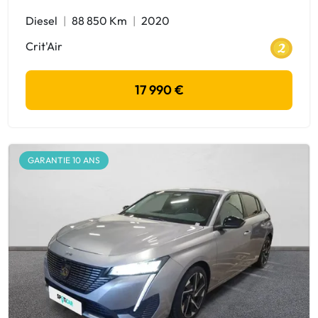
Diesel
88 850 Km
2020
Crit'Air
17 990 €
GARANTIE 10 ANS