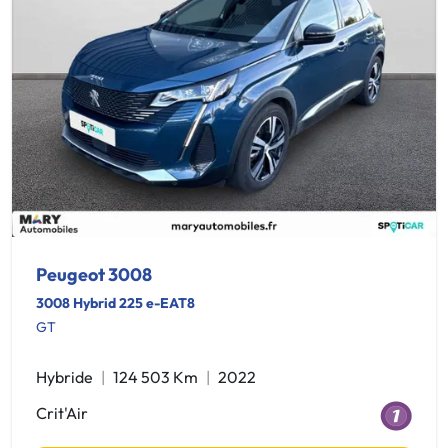
Peugeot 3008
3008 Hybrid 225 e-EAT8
GT
Hybride
124 503 Km
2022
Crit'Air