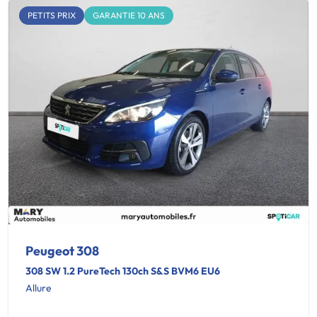
PETITS PRIX
GARANTIE 10 ANS
Peugeot 308
308 SW 1.2 PureTech 130ch S&S BVM6 EU6
Allure