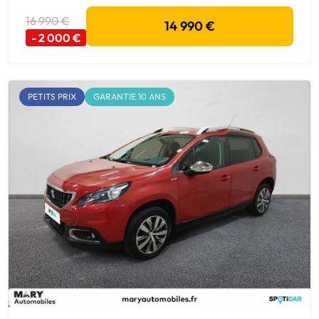
16 990 €
14 990 €
- 2 000 €
PETITS PRIX
GARANTIE 10 ANS