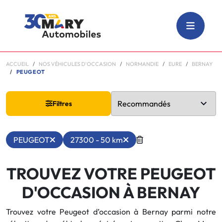
ACCUEIL
NOS VÉHICULES D'OCCASION
NORMANDIE
EURE
BERNAY
PEUGEOT
Filtres
PEUGEOT
27300 - 50 km
TROUVEZ VOTRE PEUGEOT
D'OCCASION À BERNAY
Trouvez votre Peugeot d’occasion à Bernay parmi notre