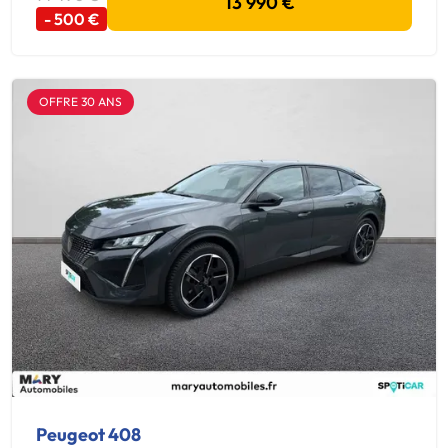
13 990 €
- 500 €
OFFRE 30 ANS
Peugeot 408