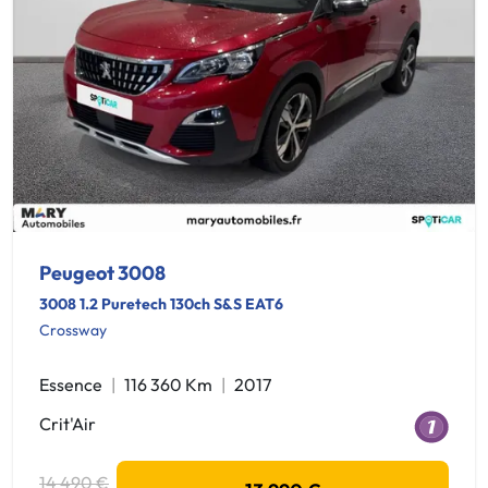
Peugeot 3008
3008 1.2 Puretech 130ch S&S EAT6
Crossway
Essence
116 360 Km
2017
Crit'Air
14 490 €