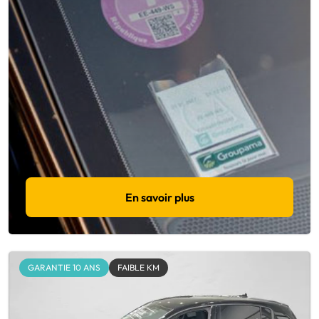
En savoir plus
GARANTIE 10 ANS
FAIBLE KM