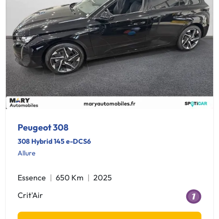
Peugeot 308
308 Hybrid 145 e-DCS6
Allure
Essence
650 Km
2025
Crit'Air