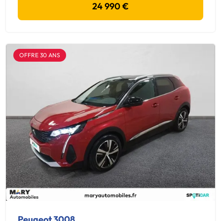
24 990 €
OFFRE 30 ANS
Peugeot 3008