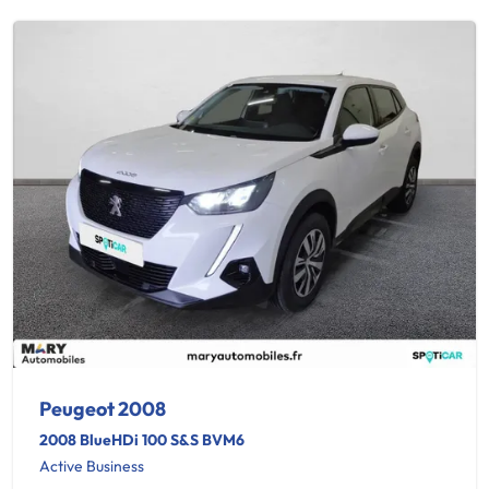
Peugeot 2008
2008 BlueHDi 100 S&S BVM6
Active Business