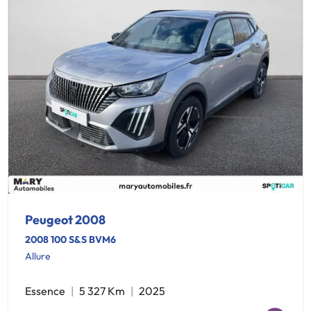
Peugeot 2008
2008 100 S&S BVM6
Allure
Essence
5 327 Km
2025