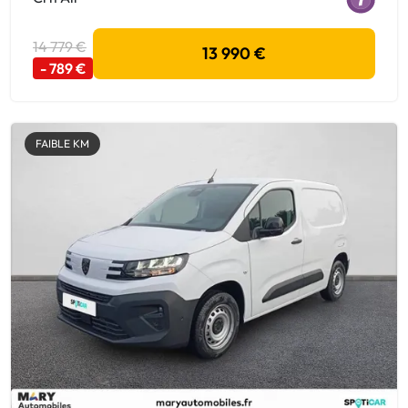
14 779 €
13 990 €
- 789 €
FAIBLE KM