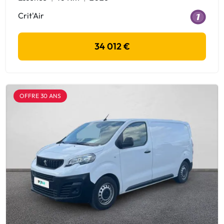
Crit'Air
34 012 €
OFFRE 30 ANS