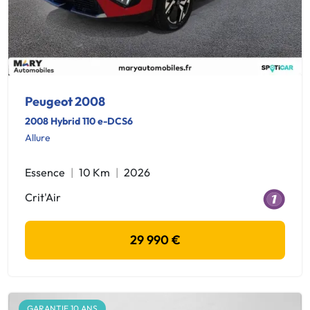
Peugeot 2008
2008 Hybrid 110 e-DCS6
Allure
Essence
10 Km
2026
Crit'Air
29 990 €
GARANTIE 10 ANS