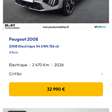
Peugeot 2008
2008 Electrique 54 kWh 156 ch
Allure
Electrique
2 470 Km
2026
Crit'Air
-
32 990 €