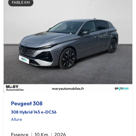
FAIBLE KM
Peugeot 308
308 Hybrid 145 e-DCS6
Allure
Essence
10 Km
2026