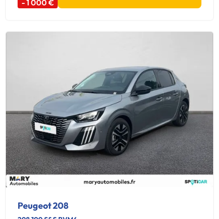
- 1 000 €
Peugeot 208