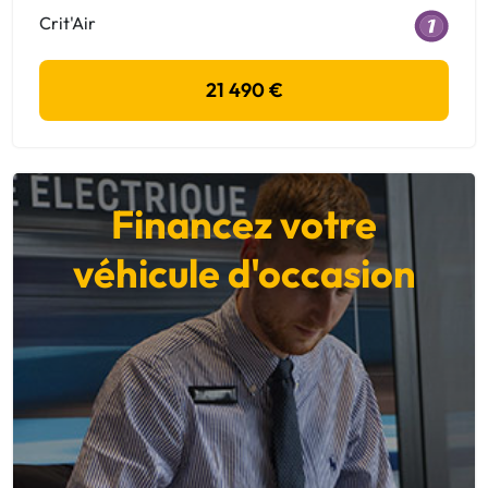
Crit'Air
21 490 €
Financez votre
véhicule d'occasion