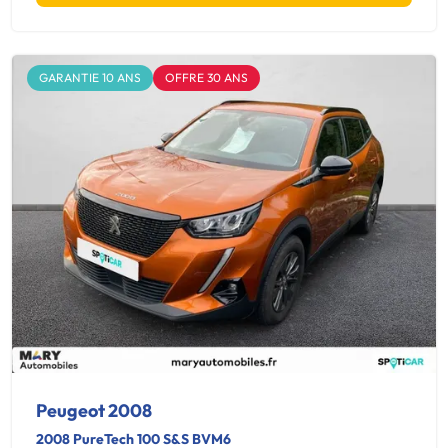
GARANTIE 10 ANS
OFFRE 30 ANS
Peugeot 2008
2008 PureTech 100 S&S BVM6