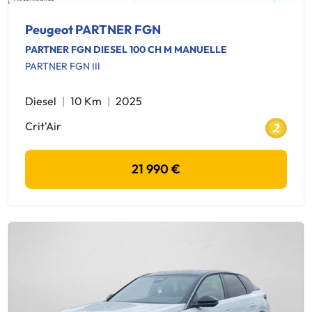
Peugeot PARTNER FGN
PARTNER FGN DIESEL 100 CH M MANUELLE
PARTNER FGN III
Diesel
10 Km
2025
Crit'Air
21 990 €