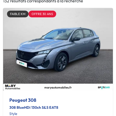
132 résultats correspondants à la recherche
FAIBLE KM
OFFRE 30 ANS
Peugeot 308
308 BlueHDi 130ch S&S EAT8
Style