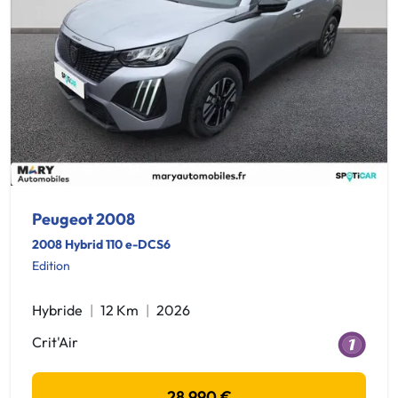
Peugeot 2008
2008 Hybrid 110 e-DCS6
Edition
Hybride
12 Km
2026
Crit'Air
28 990 €