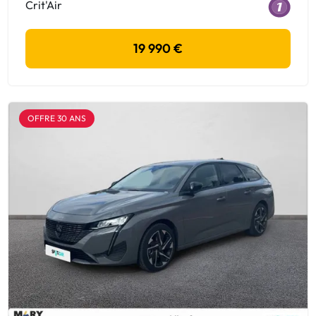
Crit'Air
19 990 €
OFFRE 30 ANS