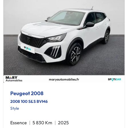
Peugeot 2008
2008 100 S&S BVM6
Style
Essence
5 830 Km
2025