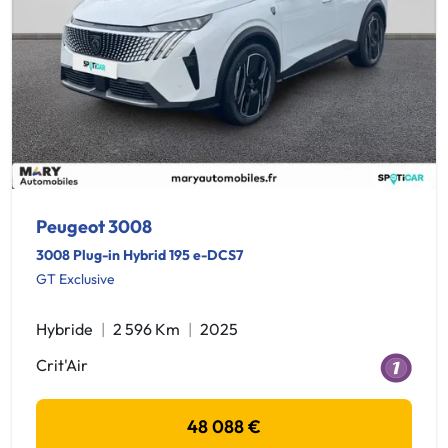
Peugeot 3008
3008 Plug-in Hybrid 195 e-DCS7
GT Exclusive
Hybride
2 596 Km
2025
Crit'Air
48 088 €