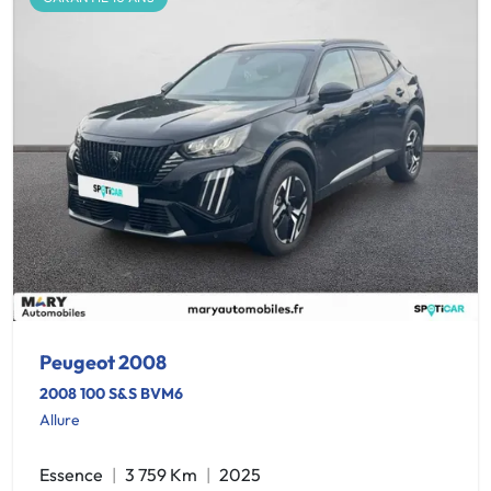
Peugeot 2008
2008 100 S&S BVM6
Allure
Essence
3 759 Km
2025