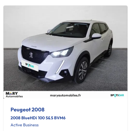
Peugeot 2008
2008 BlueHDi 100 S&S BVM6
Active Business