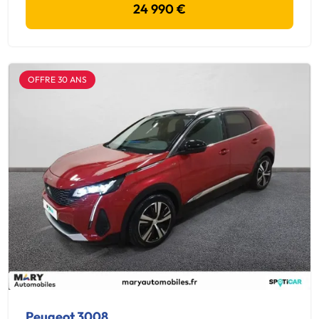
24 990 €
OFFRE 30 ANS
Peugeot 3008