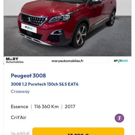
Peugeot 3008
3008 1.2 Puretech 130ch S&S EAT6
Crossway
Essence
116 360 Km
2017
Crit'Air
14 490 €