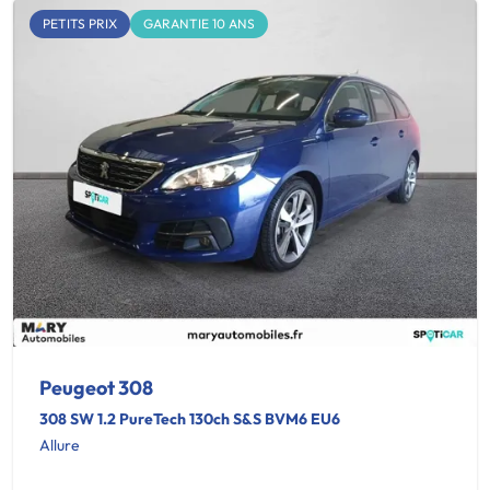
PETITS PRIX
GARANTIE 10 ANS
Peugeot 308
308 SW 1.2 PureTech 130ch S&S BVM6 EU6
Allure