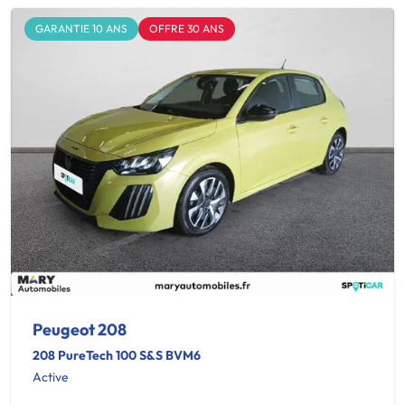
GARANTIE 10 ANS
OFFRE 30 ANS
Peugeot 208
208 PureTech 100 S&S BVM6
Active