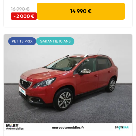
16 990 €
14 990 €
- 2 000 €
PETITS PRIX
GARANTIE 10 ANS