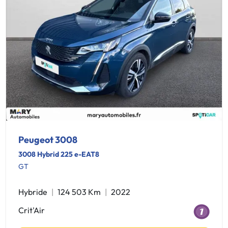
Peugeot 3008
3008 Hybrid 225 e-EAT8
GT
Hybride
124 503 Km
2022
Crit'Air