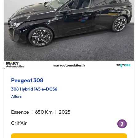
Peugeot 308
308 Hybrid 145 e-DCS6
Allure
Essence
650 Km
2025
Crit'Air