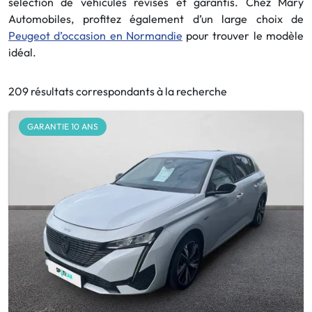
sélection de véhicules révisés et garantis. Chez Mary
Automobiles, profitez également d’un large choix de
Peugeot d’occasion en Normandie
pour trouver le modèle
idéal.
209 résultats correspondants à la recherche
GARANTIE 10 ANS