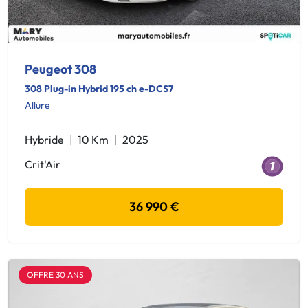
Peugeot 308
308 Plug-in Hybrid 195 ch e-DCS7
Allure
Hybride
10 Km
2025
Crit'Air
36 990 €
OFFRE 30 ANS