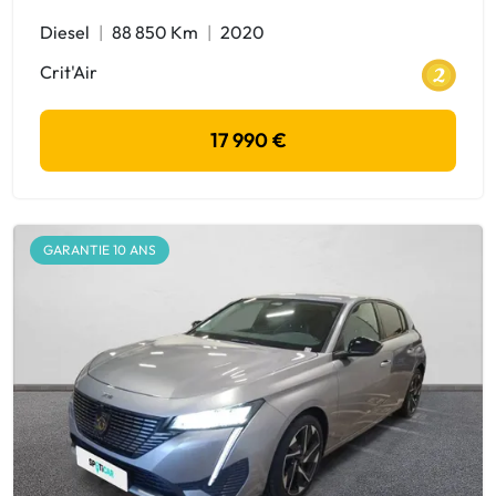
Diesel
88 850 Km
2020
Crit'Air
17 990 €
GARANTIE 10 ANS