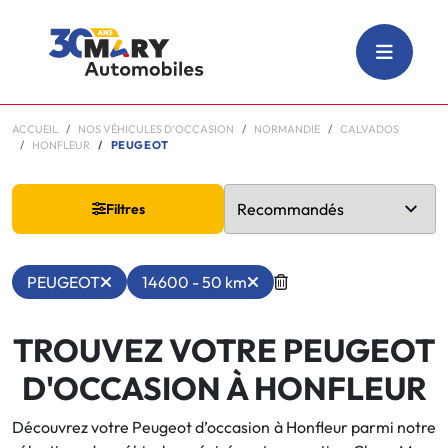
ACCUEIL
NOS VÉHICULES D'OCCASION
NORMANDIE
CALVADOS
HONFLEUR
PEUGEOT
Filtres
PEUGEOT
14600 - 50 km
TROUVEZ VOTRE PEUGEOT
D'OCCASION À HONFLEUR
Découvrez votre Peugeot d’occasion à Honfleur parmi notre