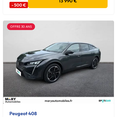
13 990 €
- 500 €
OFFRE 30 ANS
Peugeot 408