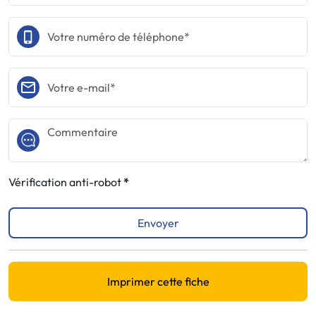
Vérification anti-robot
Envoyer
Imprimer cette fiche