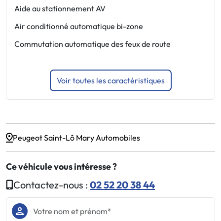
Aide au stationnement AV
F
P
Air conditionné automatique bi-zone
F
Commutation automatique des feux de route
J
Voir toutes les caractéristiques
Peugeot Saint-Lô Mary Automobiles
Ce véhicule vous intéresse ?
Contactez-nous :
02 52 20 38 44