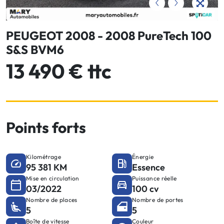
PEUGEOT 2008 - 2008 PureTech 100
S&S BVM6
13 490 € ttc
Points forts
Kilométrage
Énergie
95 381 KM
Essence
Mise en circulation
Puissance réelle
03/2022
100 cv
Nombre de places
Nombre de portes
5
5
Boîte de vitesse
Couleur