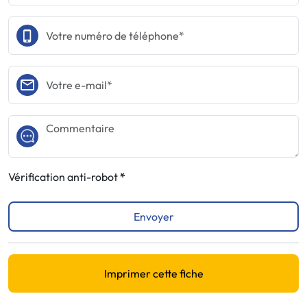
Vérification anti-robot
Envoyer
Imprimer cette fiche