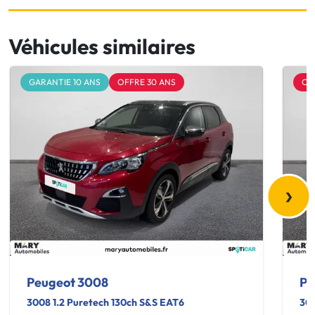
Véhicules similaires
GARANTIE 10 ANS
OFFRE 30 ANS
OF
›
Peugeot 3008
Pe
3008 1.2 Puretech 130ch S&S EAT6
300