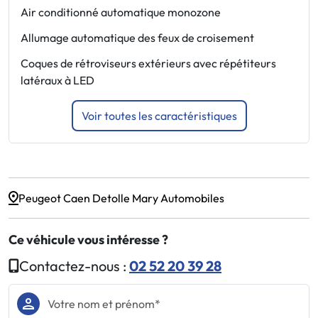
Air conditionné automatique monozone
F
Allumage automatique des feux de croisement
F
Coques de rétroviseurs extérieurs avec répétiteurs
F
latéraux à LED
d
Voir toutes les caractéristiques
Peugeot Caen Detolle Mary Automobiles
Ce véhicule vous intéresse ?
Contactez-nous :
02 52 20 39 28