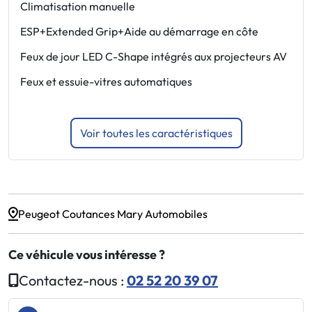
Climatisation manuelle
A
ESP+Extended Grip+Aide au démarrage en côte
A
Feux de jour LED C-Shape intégrés aux projecteurs AV
A
Feux et essuie-vitres automatiques
B
t
Voir toutes les caractéristiques
Peugeot Coutances Mary Automobiles
Ce véhicule vous intéresse ?
Contactez-nous :
02 52 20 39 07