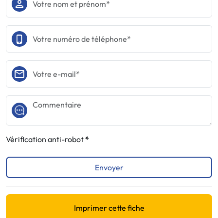
Vérification anti-robot
Envoyer
Imprimer cette fiche