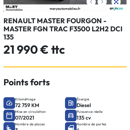
RENAULT MASTER FOURGON -
MASTER FGN TRAC F3500 L2H2 DCI
135
21 990 € ttc
Points forts
Kilométrage
Énergie
72 759 KM
Diesel
Mise en circulation
Puissance réelle
07/2021
135 cv
Nombre de places
Nombre de portes