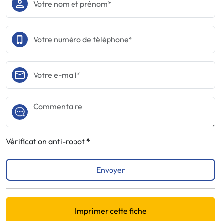
Vérification anti-robot
Envoyer
Imprimer cette fiche