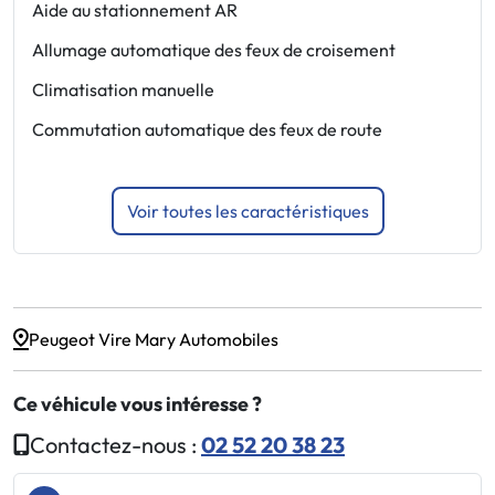
Aide au stationnement AR
F
Allumage automatique des feux de croisement
J
1
Climatisation manuelle
P
Commutation automatique des feux de route
F
Voir toutes les caractéristiques
Peugeot Vire Mary Automobiles
Ce véhicule vous intéresse ?
Contactez-nous :
02 52 20 38 23