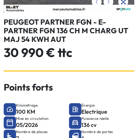
PEUGEOT PARTNER FGN - E-
PARTNER FGN 136 CH M CHARG UT
MAJ 54 KWH AUT
30 990 € ttc
Points forts
Kilométrage
Énergie
100 KM
Electrique
Mise en circulation
Puissance réelle
05/2026
136 cv
Nombre de places
Nombre de portes