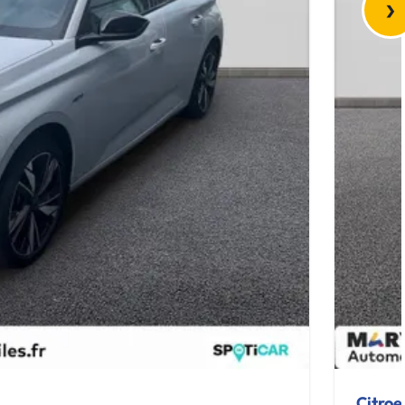
›
Citroe