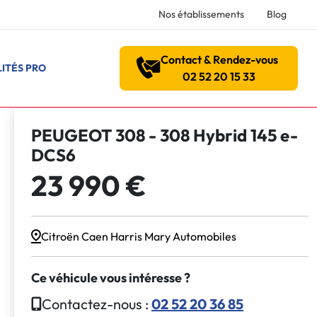
Nos établissements
Blog
Contact & Rendez-vous
ITÉS PRO
02 52 20 15 33
PEUGEOT 308 - 308 Hybrid 145 e-
DCS6
23 990 €
Citroën Caen Harris Mary Automobiles
Ce véhicule vous intéresse ?
Contactez-nous :
02 52 20 36 85