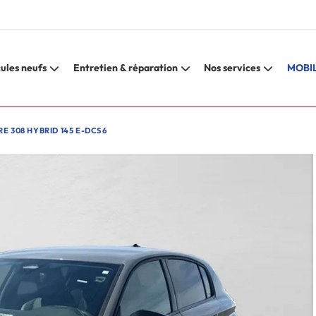
ules neufs
Entretien & réparation
Nos services
MOBIL
E 308 HYBRID 145 E-DCS6