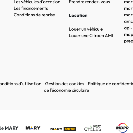
Les véhicules d'occasion
Prendre rendez-vous
mary
Les financements
mar
Conditions de reprise
mary
Location
amc-
api-
Louer un véhicule
mdpr
Louer une Citroën AMI
prep
nditions d'utilisation
-
Gestion des cookies
-
Politique de confidentia
de l’économie circulaire
 de
MARY