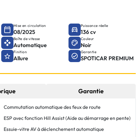
Mise en circulation
Puissance réelle
08/2025
136 cv
Boîte de vitesse
Couleur
Automatique
Noir
Finition
Garantie
Allure
SPOTICAR PREMIUM
orique
Garantie
Commutation automatique des feux de route
ESP avec fonction Hill Assist (Aide au démarrage en pente)
Essuie-vitre AV à déclenchement automatique