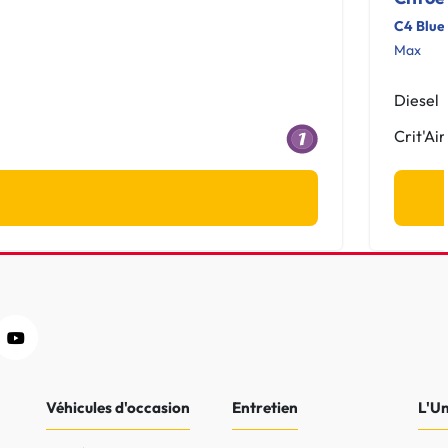
C4 Blue
Max
Diesel
Crit'Air
Véhicules d'occasion
Entretien
L'U