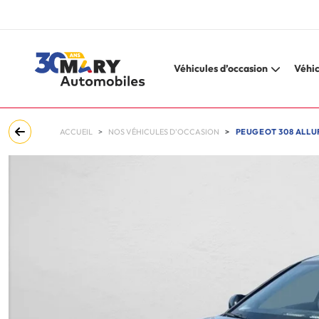
Véhicules d’occasion
Véhic
ACCUEIL
NOS VÉHICULES D'OCCASION
PEUGEOT 308 ALLUR