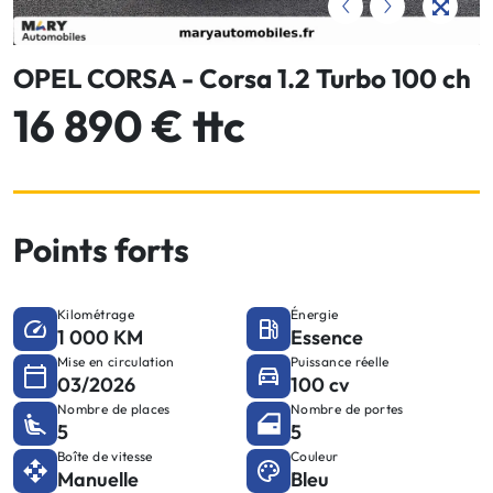
OPEL CORSA - Corsa 1.2 Turbo 100 ch
16 890 € ttc
Points forts
Kilométrage
Énergie
1 000 KM
Essence
Mise en circulation
Puissance réelle
03/2026
100 cv
Nombre de places
Nombre de portes
5
5
Boîte de vitesse
Couleur
Manuelle
Bleu