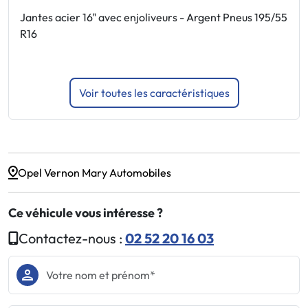
s
Jantes acier 16" avec enjoliveurs - Argent Pneus 195/55
S
R16
p
Voir toutes les caractéristiques
Opel Vernon Mary Automobiles
Ce véhicule vous intéresse ?
Contactez-nous :
02 52 20 16 03