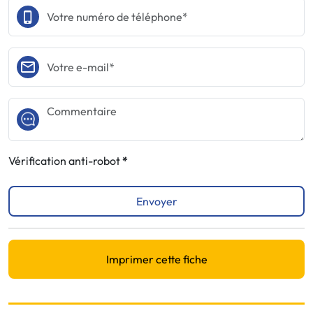
Vérification anti-robot
Envoyer
Imprimer cette fiche