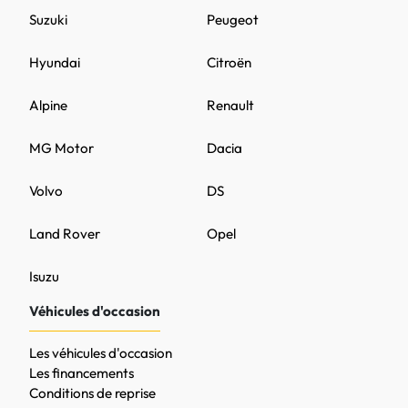
Suzuki
Peugeot
Hyundai
Citroën
Alpine
Renault
MG Motor
Dacia
Volvo
DS
Land Rover
Opel
Isuzu
Véhicules d'occasion
Les véhicules d'occasion
Les financements
Conditions de reprise