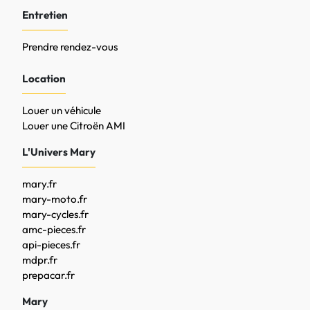
Entretien
Prendre rendez-vous
Location
Louer un véhicule
Louer une Citroën AMI
L'Univers Mary
mary.fr
mary-moto.fr
mary-cycles.fr
amc-pieces.fr
api-pieces.fr
mdpr.fr
prepacar.fr
Mary