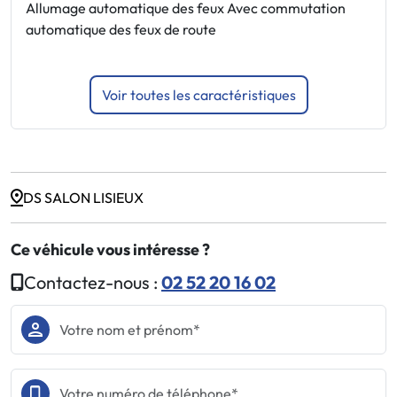
Allumage automatique des feux Avec commutation
automatique des feux de route
E
Voir toutes les caractéristiques
DS SALON LISIEUX
Ce véhicule vous intéresse ?
Contactez-nous :
02 52 20 16 02