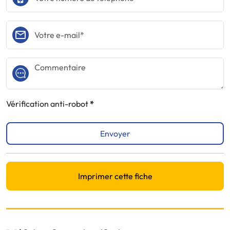
Vérification anti-robot
Envoyer
Imprimer cette fiche