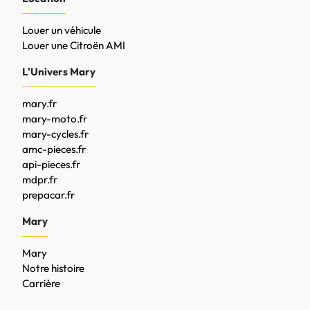
Louer un véhicule
Louer une Citroën AMI
L'Univers Mary
mary.fr
mary-moto.fr
mary-cycles.fr
amc-pieces.fr
api-pieces.fr
mdpr.fr
prepacar.fr
Mary
Mary
Notre histoire
Carrière