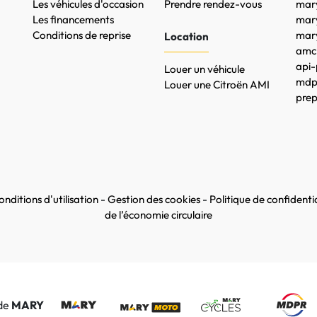
Les véhicules d'occasion
Prendre rendez-vous
mary
Les financements
mar
Conditions de reprise
mary
Location
amc-
api-
Louer un véhicule
mdpr
Louer une Citroën AMI
prep
nditions d'utilisation
-
Gestion des cookies
-
Politique de confidentia
de l’économie circulaire
 de
MARY