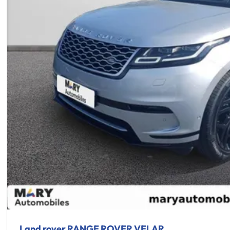
Land rover RANGE ROVER VELAR