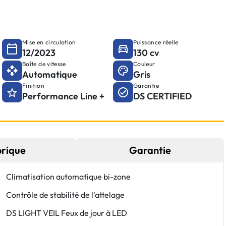
Mise en circulation
Puissance réelle
12/2023
130 cv
Boîte de vitesse
Couleur
Automatique
Gris
Finition
Garantie
Performance Line +
DS CERTIFIED
orique
Garantie
Climatisation automatique bi-zone
Contrôle de stabilité de l'attelage
DS LIGHT VEIL Feux de jour à LED