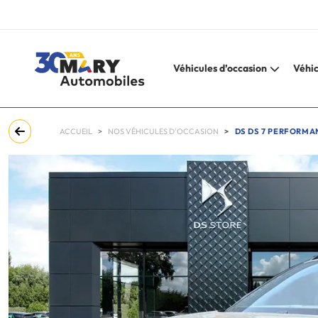
Véhicules d’occasion
Véhic
ACCUEIL
NOS VÉHICULES D'OCCASION
DS DS 7 PERFORMANC