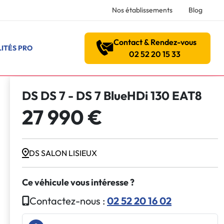
Nos établissements
Blog
Contact & Rendez-vous
ITÉS PRO
02 52 20 15 33
DS DS 7 - DS 7 BlueHDi 130 EAT8
27 990 €
DS SALON LISIEUX
Ce véhicule vous intéresse ?
Contactez-nous :
02 52 20 16 02