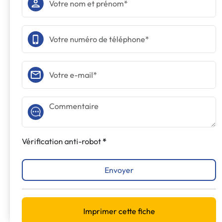
Vérification anti-robot
Envoyer
Imprimer cette fiche