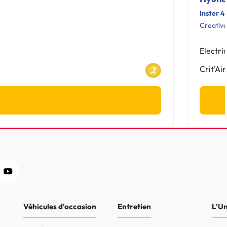
Inster 4
Creativ
Electri
Crit'Air
Véhicules d'occasion
Entretien
L'U