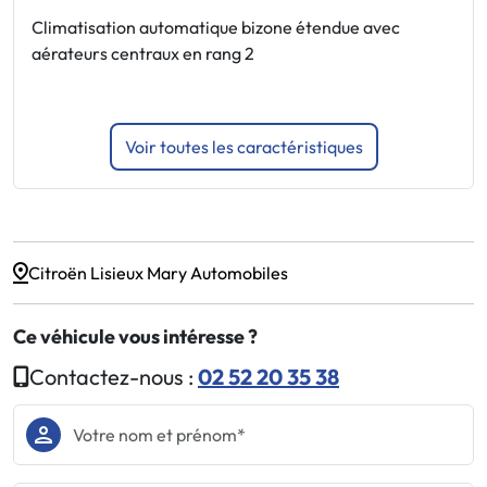
F
Climatisation automatique bizone étendue avec
aérateurs centraux en rang 2
F
J
Voir toutes les caractéristiques
Citroën Lisieux Mary Automobiles
Ce véhicule vous intéresse ?
Contactez-nous :
02 52 20 35 38