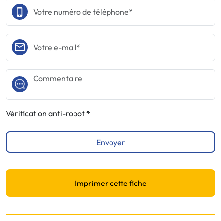
Vérification anti-robot
Envoyer
Imprimer cette fiche