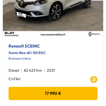
Renault SCENIC
Scenic Blue dCi 120 EDC
Business Intens
Diesel
82 423 Km
2021
Crit'Air
17 990 €