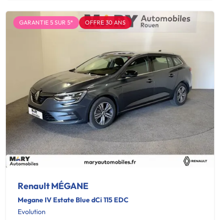
GARANTIE 5 SUR 5*
OFFRE 30 ANS
Renault MÉGANE
Megane IV Estate Blue dCi 115 EDC
Evolution