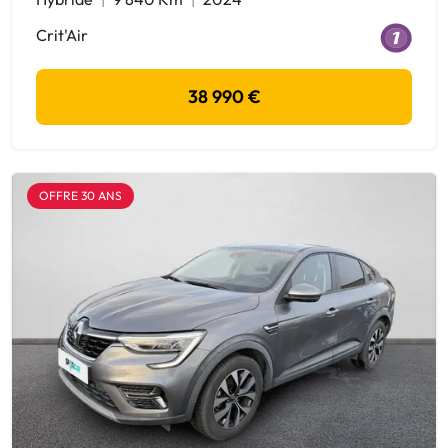
Crit'Air
38 990 €
OFFRE 30 ANS