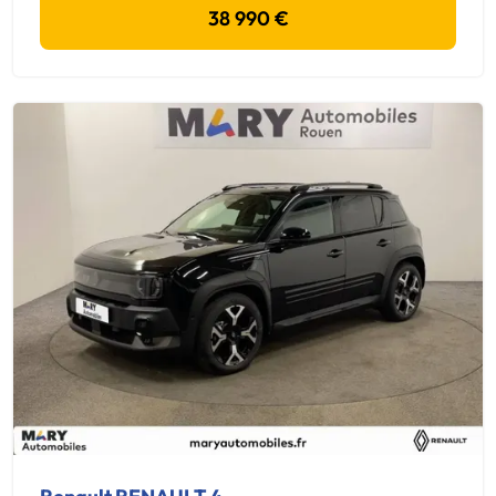
38 990 €