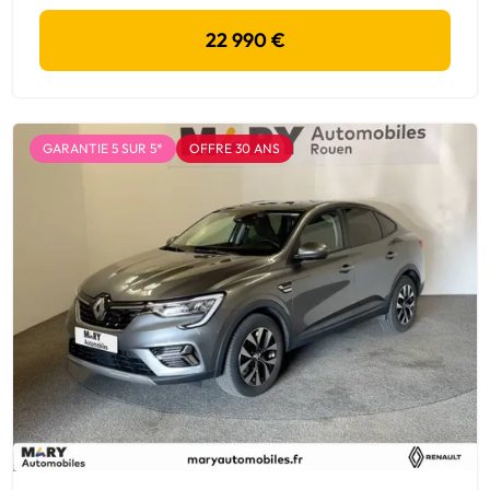
22 990 €
GARANTIE 5 SUR 5*
OFFRE 30 ANS