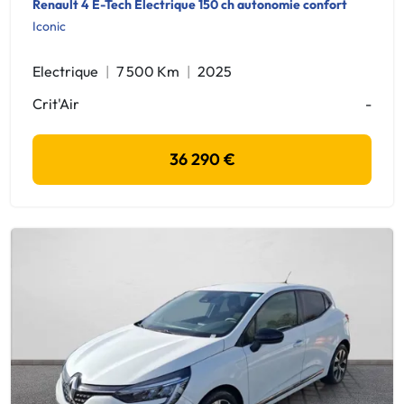
Renault 4 E-Tech Electrique 150 ch autonomie confort
Iconic
Electrique
7 500 Km
2025
Crit'Air
-
36 290 €