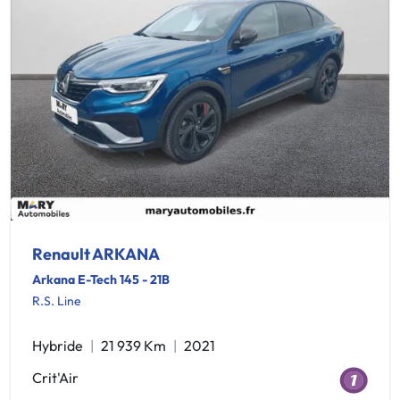
Renault ARKANA
Arkana E-Tech 145 - 21B
R.S. Line
Hybride
21 939 Km
2021
Crit'Air