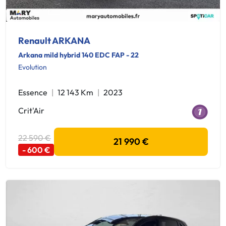
Renault ARKANA
Arkana mild hybrid 140 EDC FAP - 22
Evolution
Essence
12 143 Km
2023
Crit'Air
22 590 €
21 990 €
- 600 €