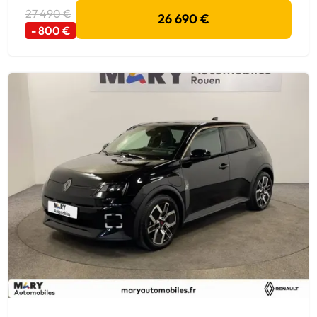
27 490 €
26 690 €
- 800 €