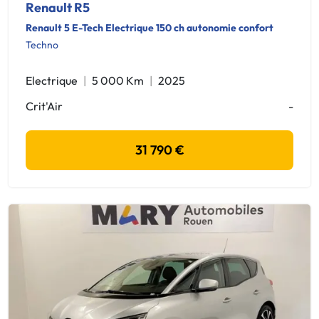
Renault R5
Renault 5 E-Tech Electrique 150 ch autonomie confort
Techno
Electrique
5 000 Km
2025
Crit'Air
-
31 790 €