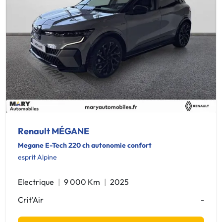
Renault MÉGANE
Megane E-Tech 220 ch autonomie confort
esprit Alpine
Electrique
9 000 Km
2025
Crit'Air
-