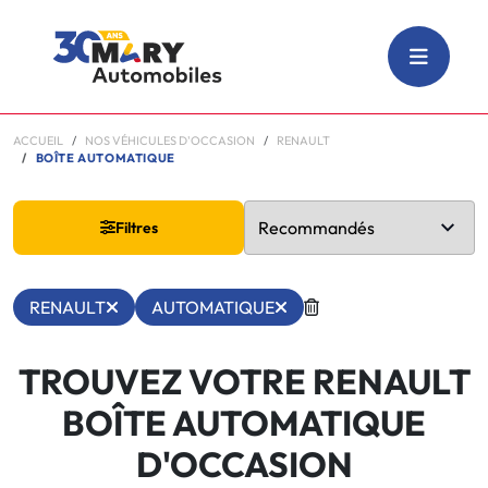
ACCUEIL
NOS VÉHICULES D'OCCASION
RENAULT
BOÎTE AUTOMATIQUE
Filtres
RENAULT
AUTOMATIQUE
TROUVEZ VOTRE RENAULT
BOÎTE AUTOMATIQUE
D'OCCASION