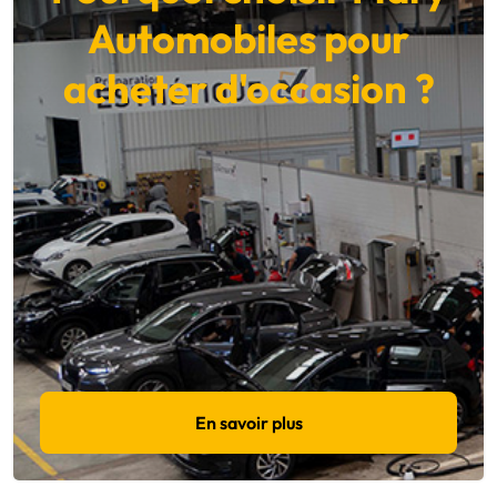
Automobiles pour
acheter d'occasion ?
En savoir plus