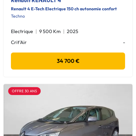
Renault RENAULT 4
Renault 4 E-Tech Electrique 150 ch autonomie confort
Techno
Electrique
9 500 Km
2025
Crit'Air
-
34 700 €
OFFRE 30 ANS