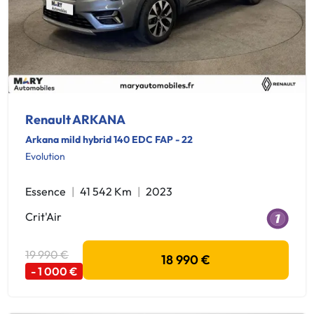
Renault ARKANA
Arkana mild hybrid 140 EDC FAP - 22
Evolution
Essence
41 542 Km
2023
Crit'Air
19 990 €
18 990 €
- 1 000 €