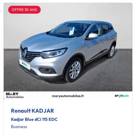
OFFRE 30 ANS
Renault KADJAR
Kadjar Blue dCi 115 EDC
Business