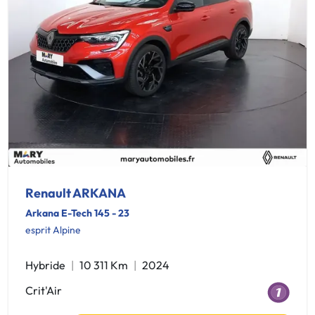
Renault ARKANA
Arkana E-Tech 145 - 23
esprit Alpine
Hybride
10 311 Km
2024
Crit'Air