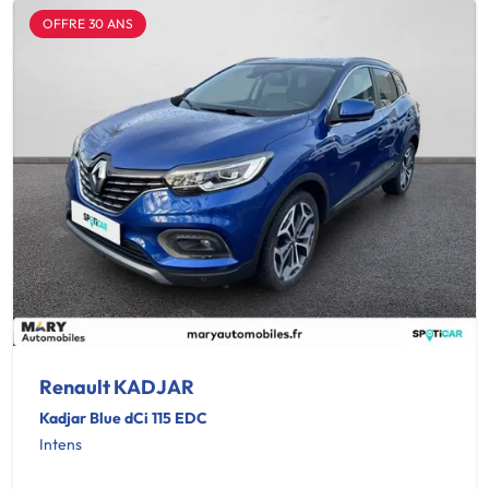
OFFRE 30 ANS
Renault KADJAR
Kadjar Blue dCi 115 EDC
Intens