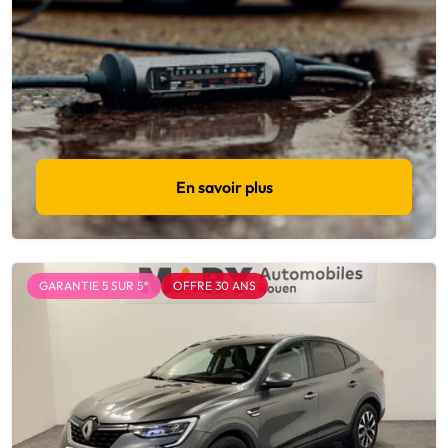
En savoir plus
GARANTIE 5 SUR 5*
OFFRE 30 ANS