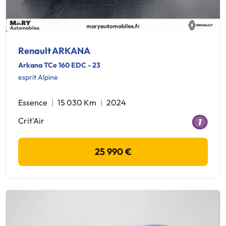
Renault ARKANA
Arkana TCe 160 EDC - 23
esprit Alpine
Essence
15 030 Km
2024
Crit'Air
25 990 €