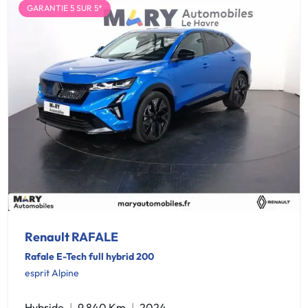
GARANTIE 5 SUR 5*
Renault RAFALE
Rafale E-Tech full hybrid 200
esprit Alpine
Hybride
9 840 Km
2024