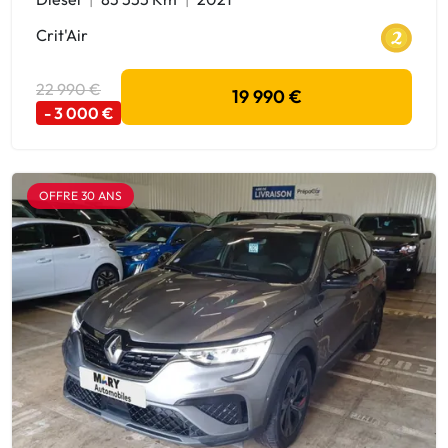
Crit'Air
22 990 €
19 990 €
- 3 000 €
OFFRE 30 ANS