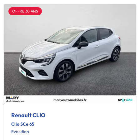
OFFRE 30 ANS
Renault CLIO
Clio SCe 65
Evolution