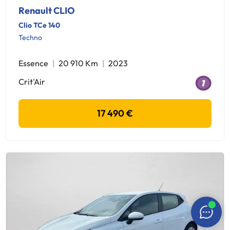
Renault CLIO
Clio TCe 140
Techno
Essence
20 910 Km
2023
Crit'Air
17 490 €