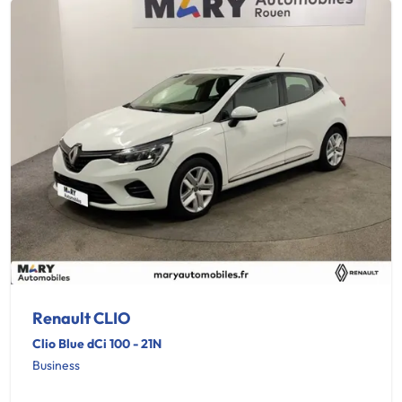
Renault CLIO
Clio Blue dCi 100 - 21N
Business