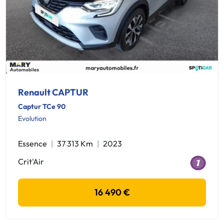
Renault CAPTUR
Captur TCe 90
Evolution
Essence
37 313 Km
2023
Crit'Air
16 490 €