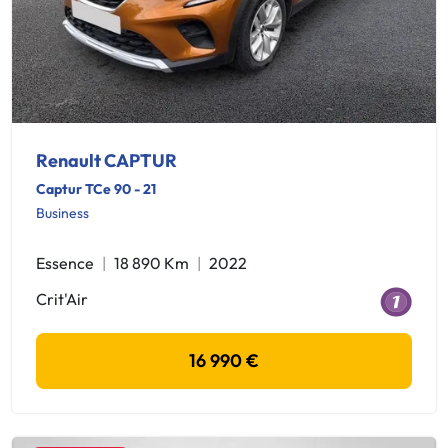
Renault CAPTUR
Captur TCe 90 - 21
Business
Essence
18 890 Km
2022
Crit'Air
16 990 €