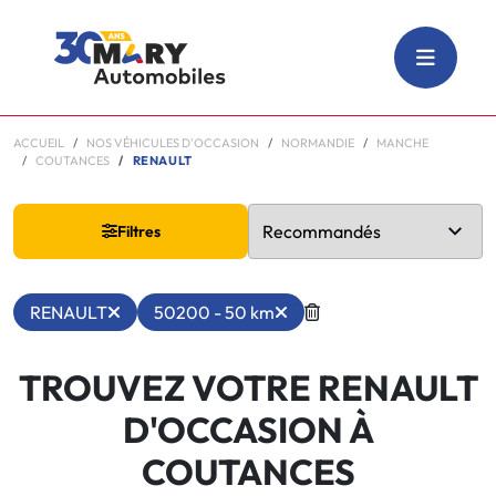
ACCUEIL
NOS VÉHICULES D'OCCASION
NORMANDIE
MANCHE
COUTANCES
RENAULT
Filtres
RENAULT
50200 - 50 km
TROUVEZ VOTRE RENAULT
D'OCCASION À
COUTANCES