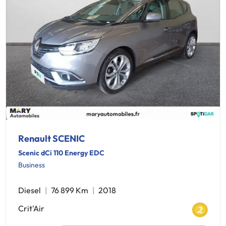
Renault SCENIC
Scenic dCi 110 Energy EDC
Business
Diesel
76 899 Km
2018
Crit'Air