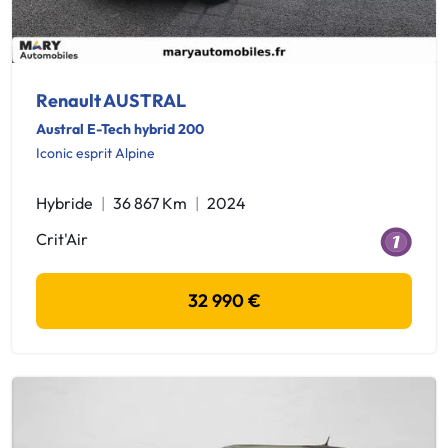
Renault AUSTRAL
Austral E-Tech hybrid 200
Iconic esprit Alpine
Hybride
36 867 Km
2024
Crit'Air
32 990 €