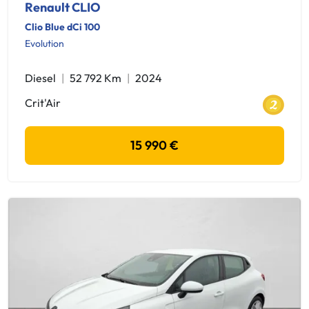
Renault CLIO
Clio Blue dCi 100
Evolution
Diesel
52 792 Km
2024
Crit'Air
15 990 €