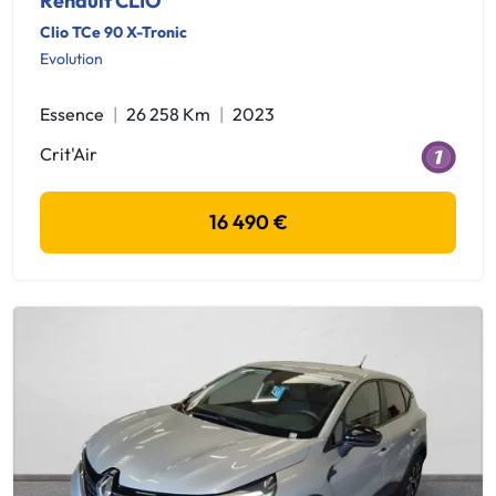
Renault CLIO
Clio TCe 90 X-Tronic
Evolution
Essence
26 258 Km
2023
Crit'Air
16 490 €