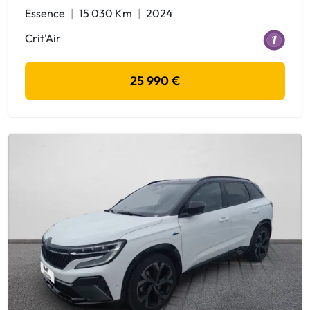
Essence
15 030 Km
2024
Crit'Air
25 990 €