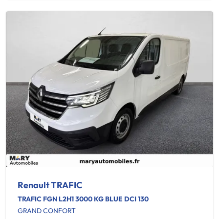
Renault TRAFIC
TRAFIC FGN L2H1 3000 KG BLUE DCI 130
GRAND CONFORT