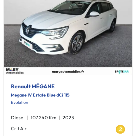
Renault MÉGANE
Megane IV Estate Blue dCi 115
Evolution
Diesel
107 240 Km
2023
Crit'Air