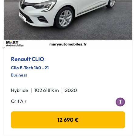
Renault CLIO
Clio E-Tech 140 - 21
Business
Hybride
102 618 Km
2020
Crit'Air
12 690 €