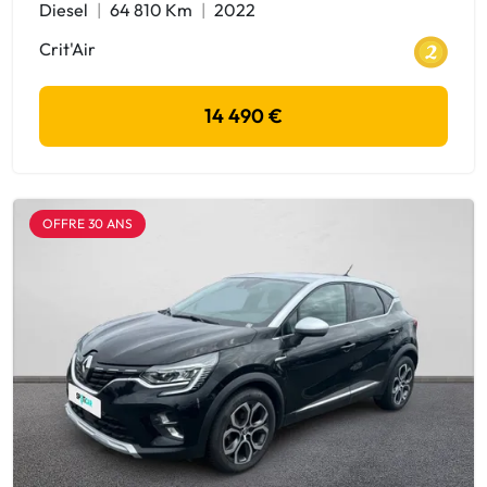
Diesel
64 810 Km
2022
Crit'Air
14 490 €
OFFRE 30 ANS