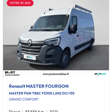
OFFRE 30 ANS
Renault MASTER FOURGON
MASTER FGN TRAC F3300 L2H2 DCI 135
GRAND CONFORT
Diesel
83 555 Km
2021