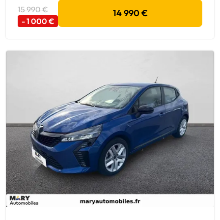
15 990 €
14 990 €
- 1 000 €