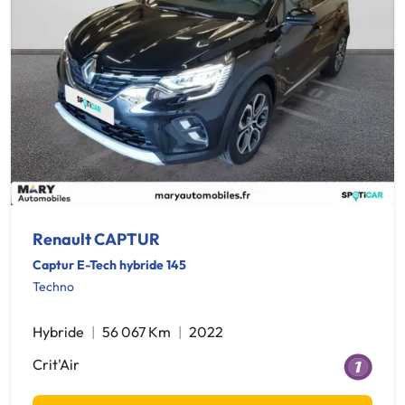
Renault CAPTUR
Captur E-Tech hybride 145
Techno
Hybride
56 067 Km
2022
Crit'Air