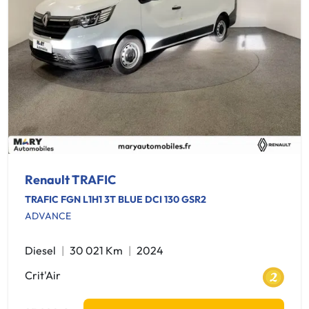
Renault TRAFIC
TRAFIC FGN L1H1 3T BLUE DCI 130 GSR2
ADVANCE
Diesel
30 021 Km
2024
Crit'Air