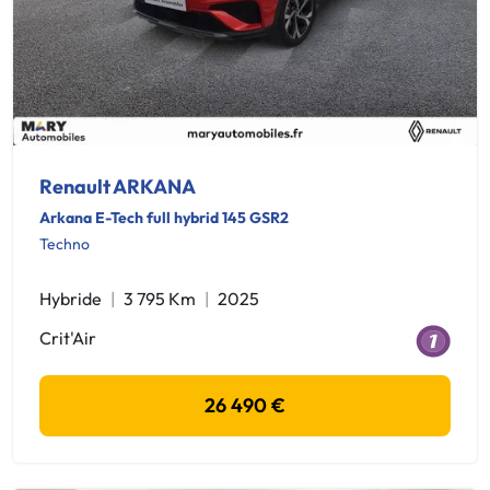
Renault ARKANA
Arkana E-Tech full hybrid 145 GSR2
Techno
Hybride
3 795 Km
2025
Crit'Air
26 490 €