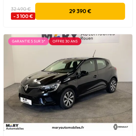
32 490 €
29 390 €
- 3 100 €
GARANTIE 5 SUR 5*
OFFRE 30 ANS