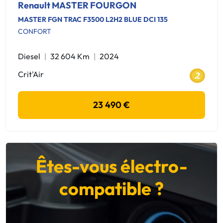
Renault MASTER FOURGON
MASTER FGN TRAC F3500 L2H2 BLUE DCI 135
CONFORT
Diesel
32 604 Km
2024
Crit'Air
23 490 €
Êtes-vous électro-
compatible ?