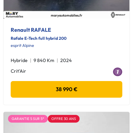
Renault RAFALE
Rafale E-Tech full hybrid 200
esprit Alpine
Hybride
9 840 Km
2024
Crit'Air
38 990 €
GARANTIE 5 SUR 5*
OFFRE 30 ANS