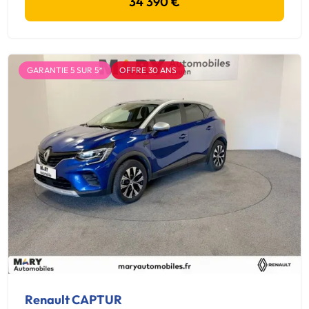
34 390 €
GARANTIE 5 SUR 5*
OFFRE 30 ANS
Renault CAPTUR