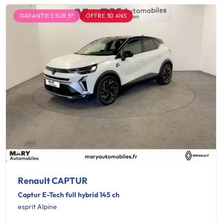
GARANTIE 5 SUR 5*
OFFRE 30 ANS
Renault CAPTUR
Captur E-Tech full hybrid 145 ch
esprit Alpine