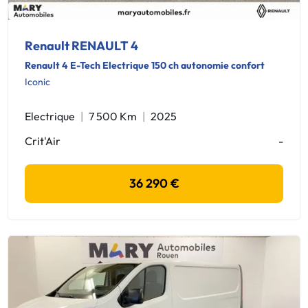
Renault RENAULT 4
Renault 4 E-Tech Electrique 150 ch autonomie confort
Iconic
Electrique
7 500 Km
2025
Crit'Air
-
36 290 €