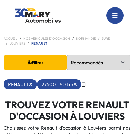
ACCUEIL
NOS VÉHICULES D'OCCASION
NORMANDIE
EURE
LOUVIERS
RENAULT
Filtres
RENAULT
27400 - 50 km
TROUVEZ VOTRE RENAULT
D'OCCASION À LOUVIERS
Choisissez votre Renault d’occasion à Louviers parmi nos