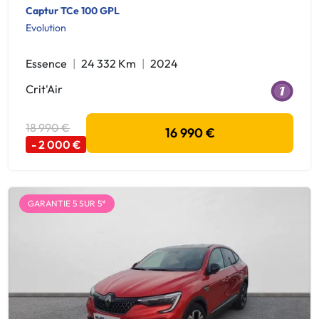
Captur TCe 100 GPL
Evolution
Essence
24 332 Km
2024
Crit'Air
18 990 €
16 990 €
- 2 000 €
GARANTIE 5 SUR 5*