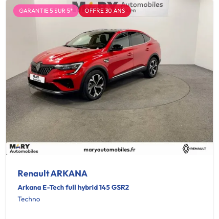
GARANTIE 5 SUR 5*
OFFRE 30 ANS
Renault ARKANA
Arkana E-Tech full hybrid 145 GSR2
Techno