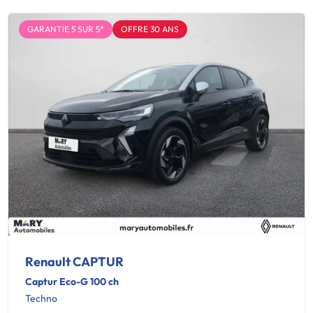
GARANTIE 5 SUR 5*
OFFRE 30 ANS
Renault CAPTUR
Captur Eco-G 100 ch
Techno