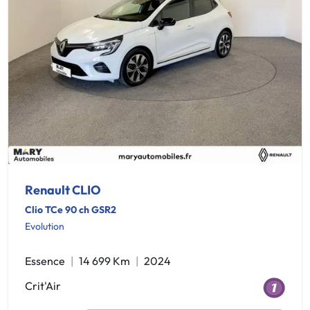
Renault CLIO
Clio TCe 90 ch GSR2
Evolution
Essence
14 699 Km
2024
Crit'Air