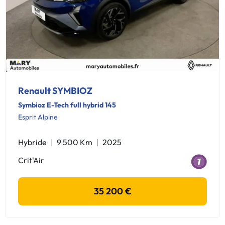
Renault SYMBIOZ
Symbioz E-Tech full hybrid 145
Esprit Alpine
Hybride
9 500 Km
2025
Crit'Air
35 200 €