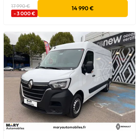
17 990 €
14 990 €
- 3 000 €