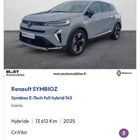
Renault SYMBIOZ
Symbioz E-Tech full hybrid 145
Iconic
Hybride
13 612 Km
2025
Crit'Air