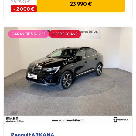
25 990 €
23 990 €
- 2 000 €
GARANTIE 5 SUR 5*
OFFRE 30 ANS
Renault ARKANA