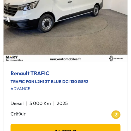
Renault TRAFIC
TRAFIC FGN L2H1 3T BLUE DCI 130 GSR2
ADVANCE
Diesel
5 000 Km
2025
Crit'Air