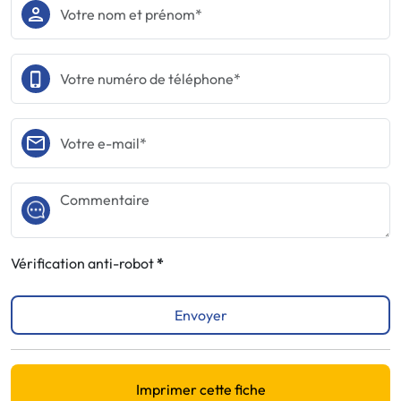
Vérification anti-robot
Envoyer
Imprimer cette fiche