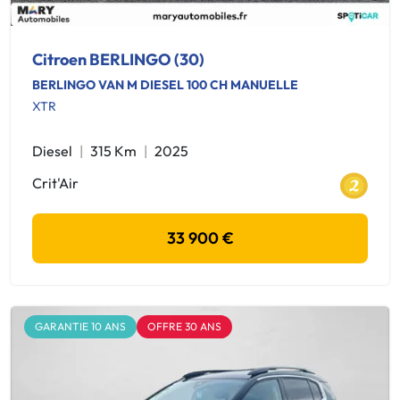
Citroen BERLINGO (30)
BERLINGO VAN M DIESEL 100 CH MANUELLE
XTR
Diesel
315 Km
2025
Crit'Air
33 900 €
GARANTIE 10 ANS
OFFRE 30 ANS