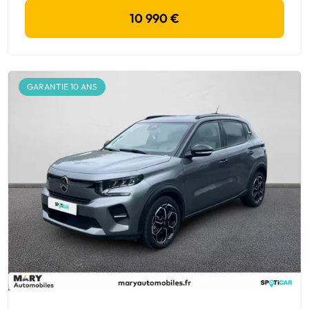
10 990 €
GARANTIE 10 ANS