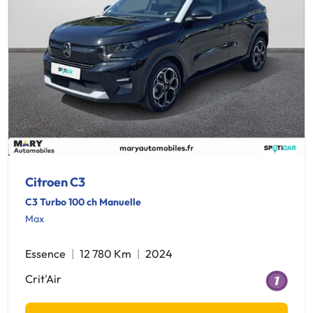
Citroen C3
C3 Turbo 100 ch Manuelle
Max
Essence
12 780 Km
2024
Crit'Air