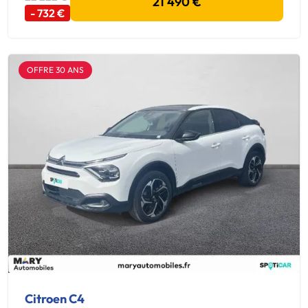
21 490 €
- 732 €
OFFRE 30 ANS
Citroen C4