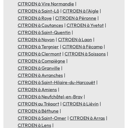
CITROEN à Vire Normandie
CITROEN à Saint-Lô
CITROEN à l'Aigle
CITROEN à Roye
CITROEN à Péronne
CITROEN à Coutances
CITROEN à Yvetot
CITROEN à Saint-Quentin
CITROEN à Noyon
CITROEN à Laon
CITROEN à Tergnier
CITROEN à Fécamp
CITROEN à Clermont
CITROEN à Soissons
CITROEN à Compiègne
CITROEN à Granville
CITROEN à Avranches
CITROEN à Saint-Hilaire-du-Harcouët
CITROEN à Amiens
CITROEN à Neufchâtel-en-Bray
CITROEN au Tréport
CITROEN à Liévin
CITROEN à Béthune
CITROEN à Saint-Omer
CITROEN à Arras
CITROEN à Lens