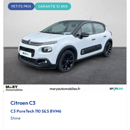
PETITS PRIX
GARANTIE 10 ANS
Citroen C3
C3 PureTech 110 S&S BVM6
Shine