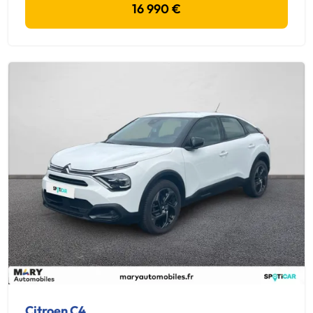
16 990 €
Citroen C4