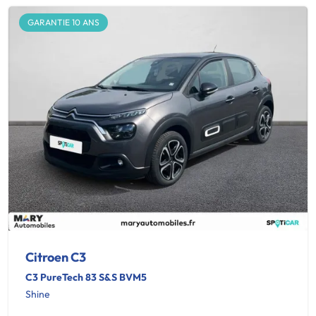
GARANTIE 10 ANS
Citroen C3
C3 PureTech 83 S&S BVM5
Shine