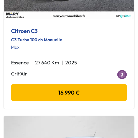
Citroen C3
C3 Turbo 100 ch Manuelle
Max
Essence
27 640 Km
2025
Crit'Air
16 990 €