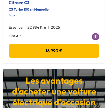
Citroen C3
C3 Turbo 100 ch Manuelle
Max
Essence
22 984 Km
2025
Crit'Air
16 990 €
Les avantages
d'acheter une voiture
électrique d'occasion