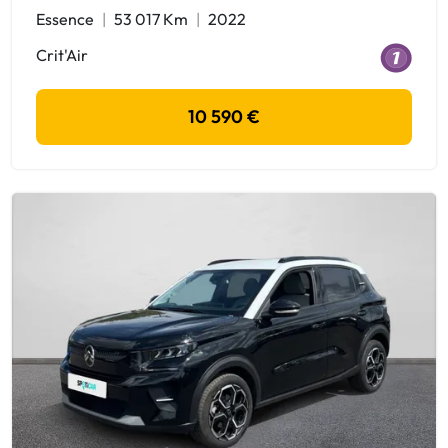
Essence
53 017 Km
2022
Crit'Air
10 590 €