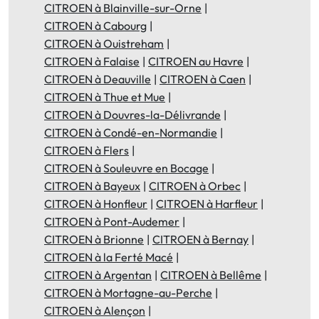
CITROEN à Blainville-sur-Orne
CITROEN à Cabourg
CITROEN à Ouistreham
CITROEN à Falaise
CITROEN au Havre
CITROEN à Deauville
CITROEN à Caen
CITROEN à Thue et Mue
CITROEN à Douvres-la-Délivrande
CITROEN à Condé-en-Normandie
CITROEN à Flers
CITROEN à Souleuvre en Bocage
CITROEN à Bayeux
CITROEN à Orbec
CITROEN à Honfleur
CITROEN à Harfleur
CITROEN à Pont-Audemer
CITROEN à Brionne
CITROEN à Bernay
CITROEN à la Ferté Macé
CITROEN à Argentan
CITROEN à Bellême
CITROEN à Mortagne-au-Perche
CITROEN à Alençon