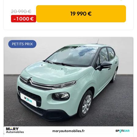
20 990 €
19 990 €
- 1 000 €
PETITS PRIX