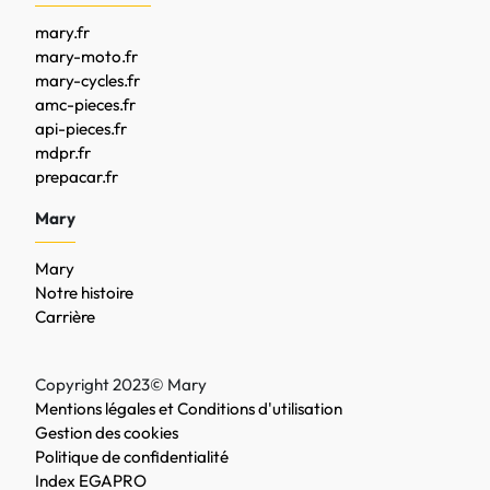
mary.fr
mary-moto.fr
mary-cycles.fr
amc-pieces.fr
api-pieces.fr
mdpr.fr
prepacar.fr
Mary
Mary
Notre histoire
Carrière
Copyright 2023© Mary
Mentions légales et Conditions d'utilisation
Gestion des cookies
Politique de confidentialité
Index EGAPRO