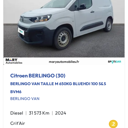
Citroen BERLINGO (30)
BERLINGO VAN TAILLE M 650KG BLUEHDI 100 S&S
BVM6
BERLINGO VAN
Diesel
31 573 Km
2024
Crit'Air