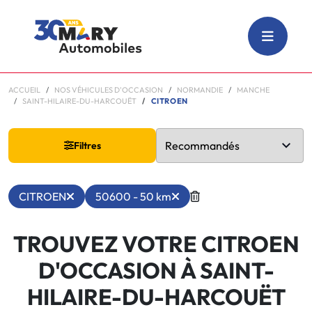
ACCUEIL
NOS VÉHICULES D'OCCASION
NORMANDIE
MANCHE
SAINT-HILAIRE-DU-HARCOUËT
CITROEN
Filtres
CITROEN
50600 - 50 km
TROUVEZ VOTRE CITROEN
D'OCCASION À SAINT-
HILAIRE-DU-HARCOUËT