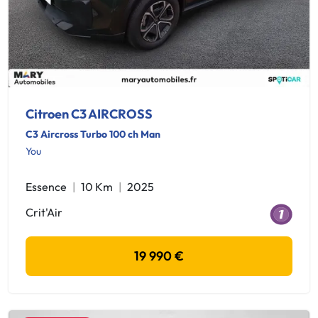
Citroen C3 AIRCROSS
C3 Aircross Turbo 100 ch Man
You
Essence
10 Km
2025
Crit'Air
19 990 €