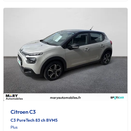
Citroen C3
C3 PureTech 83 ch BVM5
Plus