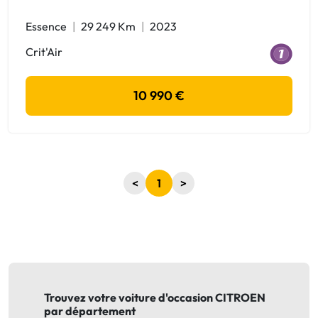
Essence
29 249 Km
2023
Crit'Air
10 990 €
<
1
>
Trouvez votre voiture d'occasion CITROEN
par département