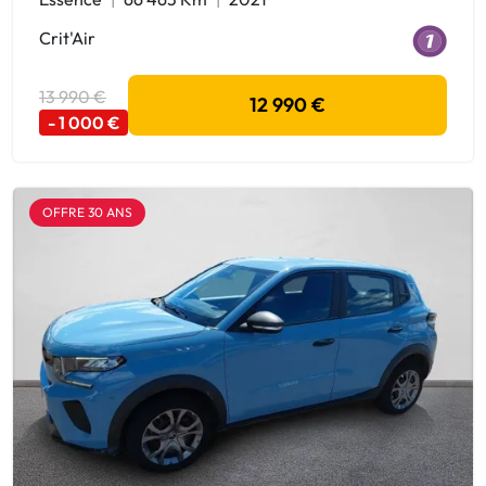
Crit'Air
13 990 €
12 990 €
- 1 000 €
OFFRE 30 ANS