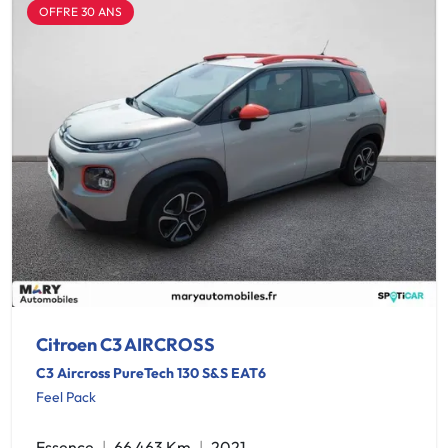
OFFRE 30 ANS
Citroen C3 AIRCROSS
C3 Aircross PureTech 130 S&S EAT6
Feel Pack
Essence
66 463 Km
2021