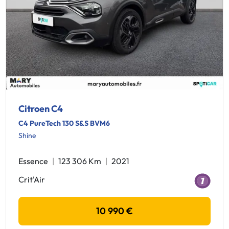
Citroen C4
C4 PureTech 130 S&S BVM6
Shine
Essence
123 306 Km
2021
Crit'Air
10 990 €