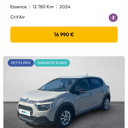
Essence
12 780 Km
2024
Crit'Air
16 990 €
PETITS PRIX
GARANTIE 10 ANS