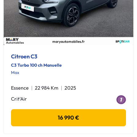
Citroen C3
C3 Turbo 100 ch Manuelle
Max
Essence
22 984 Km
2025
Crit'Air
16 990 €