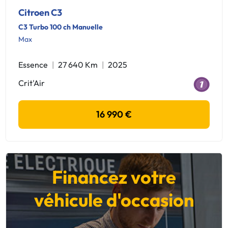
Citroen C3
C3 Turbo 100 ch Manuelle
Max
Essence
27 640 Km
2025
Crit'Air
16 990 €
Financez votre
véhicule d'occasion