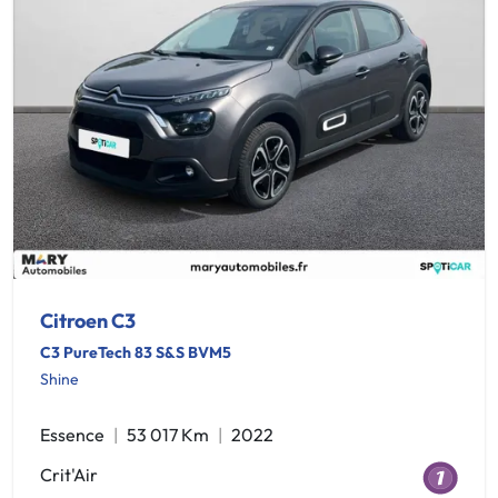
Citroen C3
C3 PureTech 83 S&S BVM5
Shine
Essence
53 017 Km
2022
Crit'Air