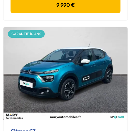
9 990 €
GARANTIE 10 ANS