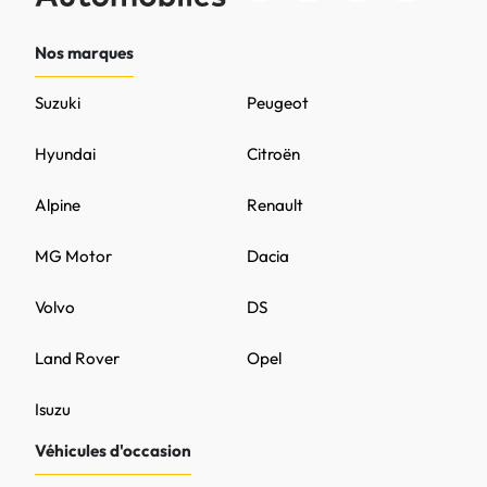
Nos marques
Suzuki
Peugeot
Hyundai
Citroën
Alpine
Renault
MG Motor
Dacia
Volvo
DS
Land Rover
Opel
Isuzu
Véhicules d'occasion