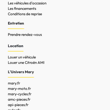
Les véhicules d'occasion
Les financements
Conditions de reprise
Entretien
Prendre rendez-vous
Location
Louer un véhicule
Louer une Citroën AMI
L'Univers Mary
mary.fr
mary-moto.fr
mary-cycles.fr
amc-pieces.fr
api-pieces.fr