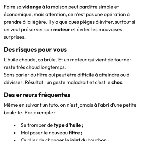
Faire sa
vidange
à la maison peut paraître simple et
économique, mais attention, ce n’est pas une opération à
prendre à la légère. Il y a quelques pièges à éviter, surtout si
on veut préserver son
moteur
et éviter les mauvaises
surprises.
Des risques pour vous
L’huile chaude, ça brûle. Et un moteur qui vient de tourner
reste très chaud longtemps.
Sans parler du filtre qui peut être difficile à atteindre ou à
dévisser. Résultat : un geste maladroit et c’est le
choc
.
Des erreurs fréquentes
Même en suivant un tuto, on n’est jamais à l’abri d’une petite
boulette. Par exemple :
Se tromper de
type d’huile ;
Mal poser le nouveau
filtre ;
Oublier de changer le
joint
du bouchon ;