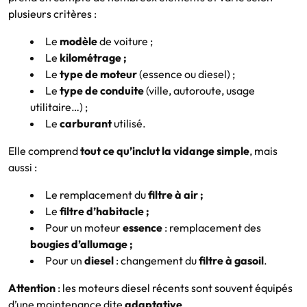
plusieurs critères :
Le
modèle
de voiture ;
Le
kilométrage ;
Le
type de moteur
(essence ou diesel) ;
Le
type de conduite
(ville, autoroute, usage
utilitaire…) ;
Le
carburant
utilisé.
Elle comprend
tout ce qu’inclut la vidange simple
, mais
aussi :
Le remplacement du
filtre à air ;
Le
filtre d’habitacle ;
Pour un moteur
essence
: remplacement des
bougies d’allumage ;
Pour un
diesel
: changement du
filtre à gasoil
.
Attention
: les moteurs diesel récents sont souvent équipés
d’une maintenance dite
adaptative
.