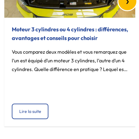
Moteur 3 cylindres ou 4 cylindres : différences,
avantages et conseils pour choisir
Vous comparez deux modèles et vous remarquez que
l’un est équipé d’un moteur 3 cylindres, l’autre d’un 4
cylindres. Quelle différence en pratique ? Lequel est
plus fiable, plus économique, mieux adapté à votre
usage ? C’est une question qui revient fréquemment,
et la réponse dépend davantage de votre façon de
conduire que d’une vérité […]
Lire la suite