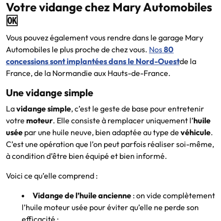
Votre vidange chez Mary Automobiles
🆗
Vous pouvez également vous rendre dans le garage Mary
Automobiles le plus proche de chez vous.
Nos
80
concessions sont implantées dans le Nord-Ouest
de la
France, de la Normandie aux Hauts-de-France.
Une vidange simple
La
vidange simple
, c’est le geste de base pour entretenir
votre
moteur
. Elle consiste à remplacer uniquement l’
huile
usée
par une huile neuve, bien adaptée au type de
véhicule
.
C’est une opération que l’on peut parfois réaliser soi-même,
à condition d’être bien équipé et bien informé.
Voici ce qu’elle comprend :
Vidange de l’huile ancienne
: on vide complètement
l’huile moteur usée pour éviter qu’elle ne perde son
efficacité ;