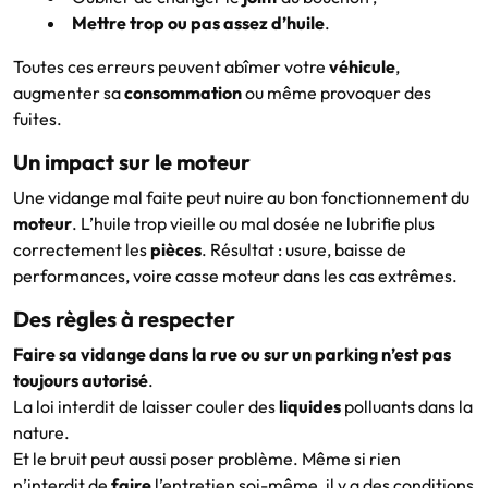
Mettre trop ou pas assez d’huile
.
Toutes ces erreurs peuvent abîmer votre
véhicule
,
augmenter sa
consommation
ou même provoquer des
fuites.
Un impact sur le moteur
Une vidange mal faite peut nuire au bon fonctionnement du
moteur
. L’huile trop vieille ou mal dosée ne lubrifie plus
correctement les
pièces
. Résultat : usure, baisse de
performances, voire casse moteur dans les cas extrêmes.
Des règles à respecter
Faire sa vidange dans la rue ou sur un parking n’est pas
toujours autorisé
.
La loi interdit de laisser couler des
liquides
polluants dans la
nature.
Et le bruit peut aussi poser problème. Même si rien
n’interdit de
faire
l’entretien soi-même, il y a des conditions