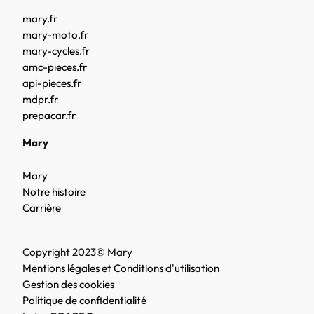
mary.fr
mary-moto.fr
mary-cycles.fr
amc-pieces.fr
api-pieces.fr
mdpr.fr
prepacar.fr
Mary
Mary
Notre histoire
Carrière
Copyright 2023© Mary
Mentions légales et Conditions d'utilisation
Gestion des cookies
Politique de confidentialité