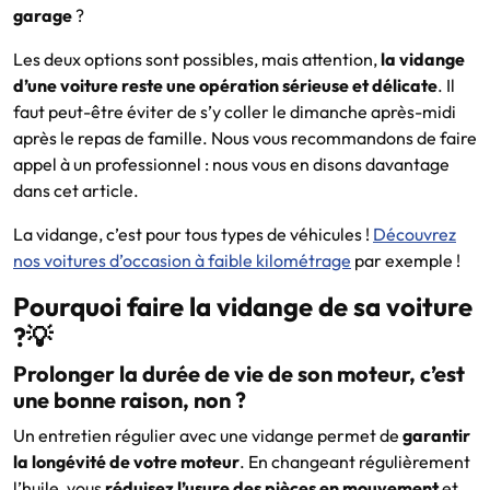
garage
?
Les deux options sont possibles, mais attention,
la vidange
d’une voiture reste une opération sérieuse et délicate
. Il
faut peut-être éviter de s’y coller le dimanche après-midi
après le repas de famille. Nous vous recommandons de faire
appel à un professionnel : nous vous en disons davantage
dans cet article.
La vidange, c’est pour tous types de véhicules !
Découvrez
nos voitures d’occasion à faible kilométrage
par exemple !
Pourquoi faire la vidange de sa voiture
?💡
Prolonger la durée de vie de son moteur, c’est
une bonne raison, non ?
Un entretien régulier avec une vidange permet de
garantir
la longévité de votre moteur
. En changeant régulièrement
l’huile, vous
réduisez l’usure des pièces en mouvement
et