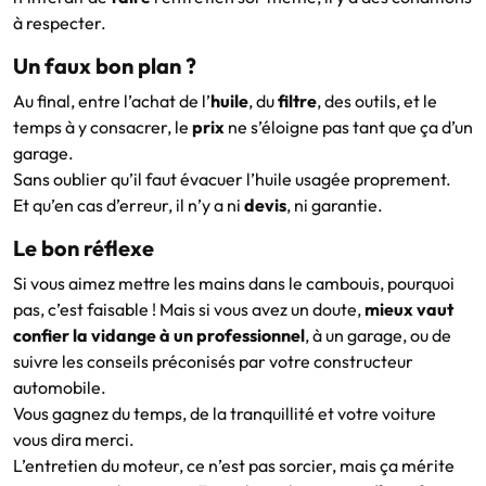
à respecter.
Un faux bon plan ?
Au final, entre l’achat de l’
huile
, du
filtre
, des outils, et le
temps à y consacrer, le
prix
ne s’éloigne pas tant que ça d’un
garage.
Sans oublier qu’il faut évacuer l’huile usagée proprement.
Et qu’en cas d’erreur, il n’y a ni
devis
, ni garantie.
Le bon réflexe
Si vous aimez mettre les mains dans le cambouis, pourquoi
pas, c’est faisable ! Mais si vous avez un doute,
mieux vaut
confier la vidange à un professionnel
, à un garage, ou de
suivre les conseils préconisés par votre constructeur
automobile.
Vous gagnez du temps, de la tranquillité et votre voiture
vous dira merci.
L’entretien du moteur, ce n’est pas sorcier, mais ça mérite