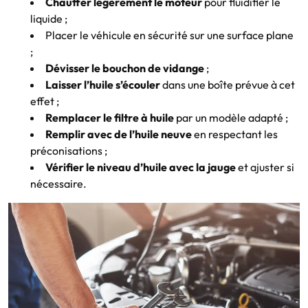
Chauffer légèrement le moteur
pour fluidifier le
liquide ;
Placer le véhicule en sécurité sur une surface plane
;
Dévisser le bouchon de vidange
;
Laisser l’huile s’écouler
dans une boîte prévue à cet
effet ;
Remplacer le filtre à huile
par un modèle adapté ;
Remplir avec de l’huile neuve
en respectant les
préconisations ;
Vérifier le niveau d’huile avec la jauge
et ajuster si
nécessaire.