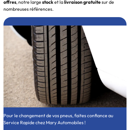
offres
, notre large
stock
et la
livraison gratuite
sur de
nombreuses références.
Pour le changement de vos pneus, faites confiance au
Service Rapide chez Mary Automobiles !