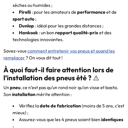
sèches ou humides ;
Pirelli
: pour les amateurs de
performance
et de
sport auto
;
Dunlop
: idéal pour les grandes distances ;
Hankook
: un bon
rapport qualité-prix
et des
technologies innovantes.
Savez-vous
comment entretenir vos pneus et quand les
remplacer
? On vous dit tout !
À quoi faut-il faire attention lors de
l’installation des pneus été ?
⚠️
Un
pneu
, ce n’est pas qu’un rond noir qu’on visse et basta.
Son
installation
mérite attention :
Vérifiez la
date de fabrication
(moins de 5 ans, c’est
mieux) ;
Assurez-vous que les 4 pneus soient bien
identiques
;