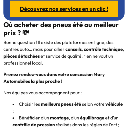
Découvrez nos services en un clic !
Où acheter des pneus été au meilleur
prix ? 💸
Bonne question ! Il existe des plateformes en ligne, des
centres auto… mais pour allier
conseils
,
contrôle technique
,
pièces détachées
et service de qualité, rien ne vaut un
professionnel local.
Prenez rendez-vous dans votre concession Mary
Automobiles la plus proche
!
Nos équipes vous accompagnent pour :
Choisir les
meilleurs pneus été
selon votre
véhicule
;
Bénéficier d’un
montage
, d’un
équilibrage
et d’un
contrôle de pression
réalisés dans les règles de l’art ;