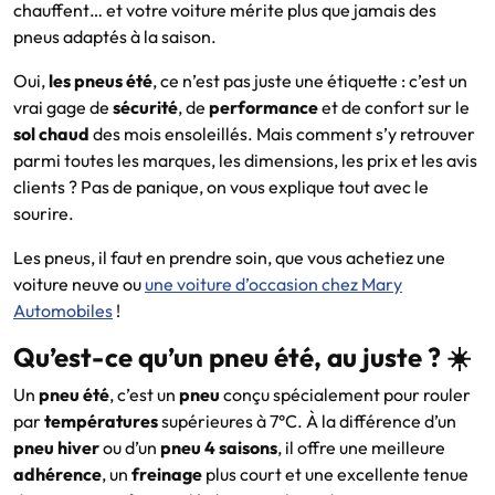
chauffent… et votre voiture mérite plus que jamais des
pneus adaptés à la saison.
Oui,
les pneus été
, ce n’est pas juste une étiquette : c’est un
vrai gage de
sécurité
, de
performance
et de confort sur le
sol chaud
des mois ensoleillés. Mais comment s’y retrouver
parmi toutes les marques, les dimensions, les prix et les avis
clients ? Pas de panique, on vous explique tout avec le
sourire.
Les pneus, il faut en prendre soin, que vous achetiez une
voiture neuve ou
une voiture d’occasion chez Mary
Automobiles
!
Qu’est-ce qu’un pneu été, au juste ? ☀️
Un
pneu été
, c’est un
pneu
conçu spécialement pour rouler
par
températures
supérieures à 7°C. À la différence d’un
pneu hiver
ou d’un
pneu 4 saisons
, il offre une meilleure
adhérence
, un
freinage
plus court et une excellente tenue