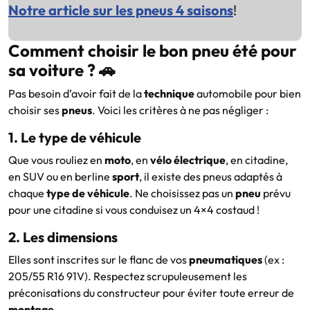
Notre article sur les pneus 4 saisons
!
Comment choisir le bon pneu été pour
sa voiture ? 🚗
Pas besoin d’avoir fait de la
technique
automobile pour bien
choisir ses
pneus
. Voici les critères à ne pas négliger :
1. Le type de véhicule
Que vous rouliez en
moto
, en
vélo électrique
, en citadine,
en SUV ou en berline
sport
, il existe des pneus adaptés à
chaque
type de véhicule
. Ne choisissez pas un
pneu
prévu
pour une citadine si vous conduisez un 4×4 costaud !
2. Les dimensions
Elles sont inscrites sur le flanc de vos
pneumatiques
(ex :
205/55 R16 91V). Respectez scrupuleusement les
préconisations du constructeur pour éviter toute erreur de
montage
.