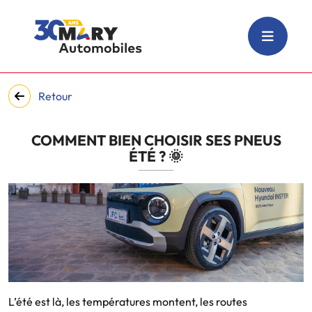
Retour
COMMENT BIEN CHOISIR SES PNEUS
ÉTÉ ? 🌞
L’été est là, les températures montent, les routes