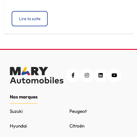
et la réponse dépend davantage de votre façon de
conduire que d’une vérité […]
Lire la suite
Nos marques
Suzuki
Peugeot
Hyundai
Citroën