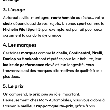
3. L’usage
Autoroute, ville, montagne,
route humide
ou sèche… votre
choix
dépend aussi de vos trajets. Un pneu
sport
comme le
Michelin Pilot Sport 5
, par exemple, est parfait pour ceux
qui aiment la conduite dynamique.
4. Les marques
Certaines
marques
comme
Michelin
,
Continental
,
Pirelli
,
Dunlop
ou
Hankook
sont réputées pour leur fiabilité, leur
indice de performance
élevé et leur longévité. Vous
trouverez aussi des marques alternatives de qualité à prix
plus doux.
5. Le prix
On comprend, le
prix
joue un rôle important.
Heureusement, chez Mary Automobiles, nous vous aidons à
trouver le
meilleur rapport qualité-prix
, grâce à nos