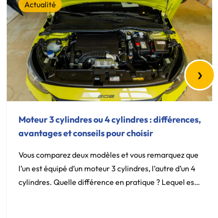
Actualité
›
Moteur 3 cylindres ou 4 cylindres : différences,
avantages et conseils pour choisir
Vous comparez deux modèles et vous remarquez que
l’un est équipé d’un moteur 3 cylindres, l’autre d’un 4
cylindres. Quelle différence en pratique ? Lequel est
plus fiable, plus économique, mieux adapté à votre
usage ? C’est une question qui revient fréquemment,