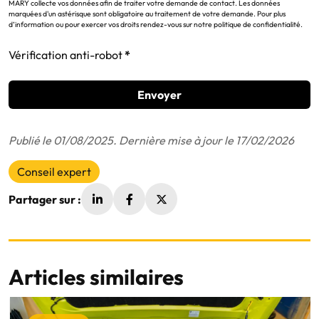
MARY collecte vos données afin de traiter votre demande de contact. Les données
marquées d'un astérisque sont obligatoire au traitement de votre demande. Pour plus
d’information ou pour exercer vos droits rendez-vous sur notre politique de confidentialité.
Vérification anti-robot
Envoyer
Publié le 01/08/2025. Dernière mise à jour le 17/02/2026
Conseil expert
Partager sur :
Articles similaires