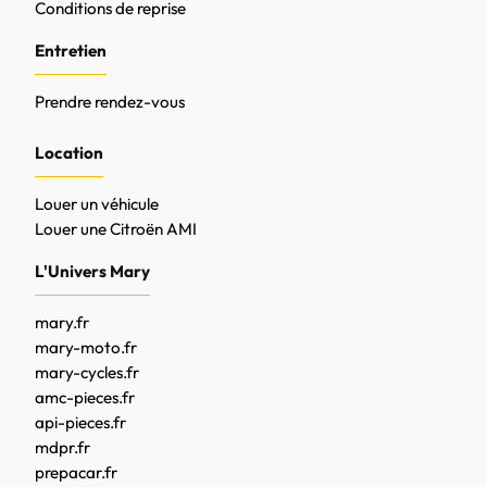
Conditions de reprise
Entretien
Prendre rendez-vous
Location
Louer un véhicule
Louer une Citroën AMI
L'Univers Mary
mary.fr
mary-moto.fr
mary-cycles.fr
amc-pieces.fr
api-pieces.fr
mdpr.fr
prepacar.fr