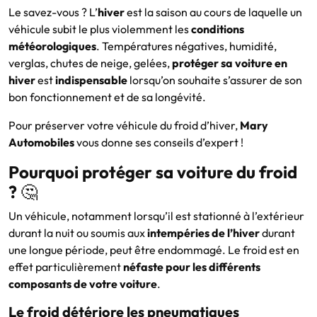
Le savez-vous ? L’
hiver
est la saison au cours de laquelle un
véhicule subit le plus violemment les
conditions
météorologiques
. Températures négatives, humidité,
verglas, chutes de neige, gelées,
protéger sa voiture en
hiver
est
indispensable
lorsqu’on souhaite s’assurer de son
bon fonctionnement et de sa longévité.
Pour préserver votre véhicule du froid d’hiver,
Mary
Automobiles
vous donne ses conseils d’expert !
Pourquoi protéger sa voiture du froid
?
🤔
Un véhicule, notamment lorsqu’il est stationné à l’extérieur
durant la nuit ou soumis aux
intempéries de l’hiver
durant
une longue période, peut être endommagé. Le froid est en
effet particulièrement
néfaste pour les différents
composants de votre voiture
.
Le froid détériore les pneumatiques