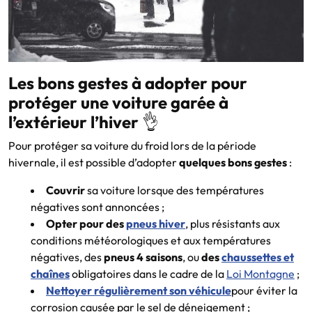
Les bons gestes à adopter pour
protéger une voiture garée à
l’extérieur l’hiver
👌
Pour protéger sa voiture du froid lors de la période
hivernale, il est possible d’adopter
quelques bons gestes
:
Couvrir
sa voiture lorsque des températures
négatives sont annoncées ;
Opter pour des
pneus hiver
, plus résistants aux
conditions météorologiques et aux températures
négatives, des
pneus 4 saisons
, ou
des
chaussettes et
chaînes
obligatoires dans le cadre de la
Loi Montagne
;
Nettoyer régulièrement son véhicule
pour éviter la
corrosion causée par le sel de déneigement ;