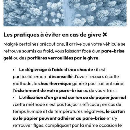
Les pratiques à éviter en cas de givre ❌
Malgré certaines précautions, il arrive que votre véhicule se
retrouve soumis au froid, vous laissant face à un
pare-brise
gelé
ou des
portières verrouillées par le givre
.
Le dégivrage à l’aide d’eau chaude
: il est
particulièrement
déconseillé
d’avoir recours à cette
méthode, le
choc thermique
généré pourrait entraîner
l’
éclatement de votre pare-brise
ou de vos vitres ;
L’utilisation d’un grand carton ou de papier journal
: cette méthode n’est pas toujours efficace ; en cas de
temps humide et de températures négatives,
le carton
ou le papier peuvent adhérer au pare-brise
et s’y
retrouver figés, compliquant par la même occasion le