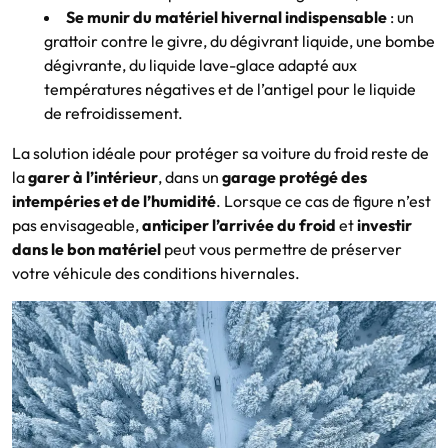
Se munir du matériel hivernal indispensable
: un
grattoir contre le givre, du dégivrant liquide, une bombe
dégivrante, du liquide lave-glace adapté aux
températures négatives et de l’antigel pour le liquide
de refroidissement.
La solution idéale pour protéger sa voiture du froid reste de
la
garer à l’intérieur
, dans un
garage protégé des
intempéries et de l’humidité
. Lorsque ce cas de figure n’est
pas envisageable,
anticiper l’arrivée du froid
et
investir
dans le bon matériel
peut vous permettre de préserver
votre véhicule des conditions hivernales.