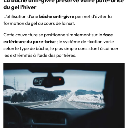
La bâche anti-givre préserve votre pare-brise
du gel l’hiver
L’utilisation d’une
bâche anti-givre
permet d’éviter la
formation du gel au cours de la nuit.
Cette couverture se positionne simplement sur la
face
extérieure du pare-brise
; le système de fixation varie
selon le type de bâche, le plus simple consistant à coincer
les extrémités à l’aide des portières.