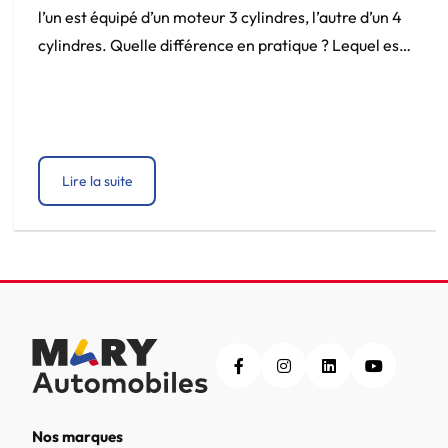
l’un est équipé d’un moteur 3 cylindres, l’autre d’un 4
cylindres. Quelle différence en pratique ? Lequel est
plus fiable, plus économique, mieux adapté à votre
usage ? C’est une question qui revient fréquemment,
et la réponse dépend davantage de votre façon de
conduire que d’une vérité […]
Lire la suite
Nos marques