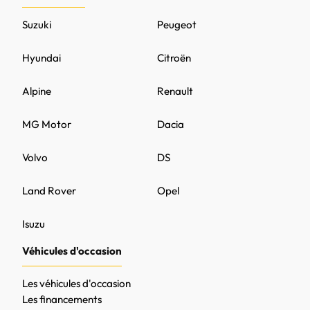
Suzuki
Peugeot
Hyundai
Citroën
Alpine
Renault
MG Motor
Dacia
Volvo
DS
Land Rover
Opel
Isuzu
Véhicules d'occasion
Les véhicules d'occasion
Les financements