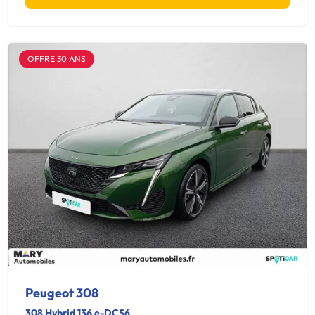
OFFRE 30 ANS
Peugeot 308
308 Hybrid 136 e-DCS6