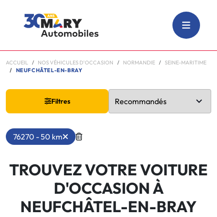
ACCUEIL
NOS VÉHICULES D'OCCASION
NORMANDIE
SEINE-MARITIME
NEUFCHÂTEL-EN-BRAY
Filtres
76270 - 50 km
TROUVEZ VOTRE VOITURE
D'OCCASION À
NEUFCHÂTEL-EN-BRAY