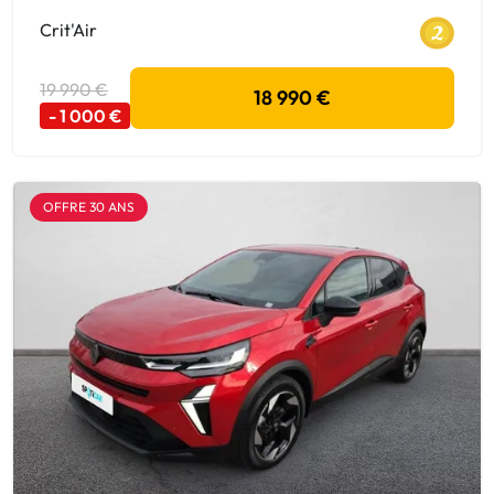
Crit'Air
19 990 €
18 990 €
- 1 000 €
OFFRE 30 ANS