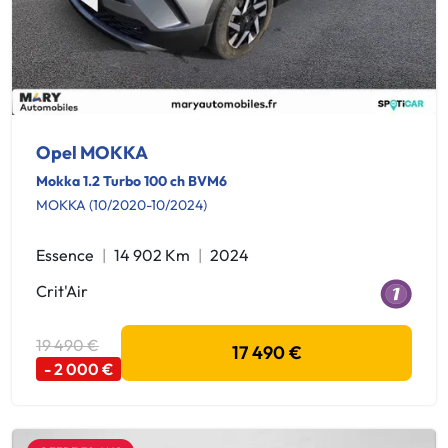
Opel MOKKA
Mokka 1.2 Turbo 100 ch BVM6
MOKKA (10/2020-10/2024)
Essence
14 902 Km
2024
Crit'Air
19 490 €
17 490 €
- 2 000 €