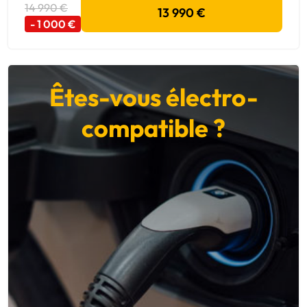
14 990 €
13 990 €
- 1 000 €
Êtes-vous électro-
compatible ?