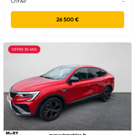
Crit'Air
-
26 500 €
OFFRE 30 ANS