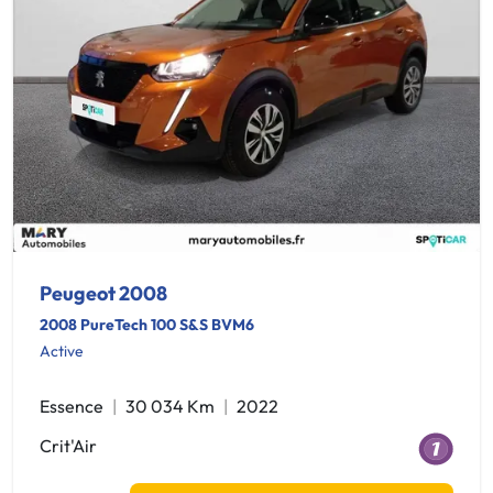
Peugeot 2008
2008 PureTech 100 S&S BVM6
Active
Essence
30 034 Km
2022
Crit'Air