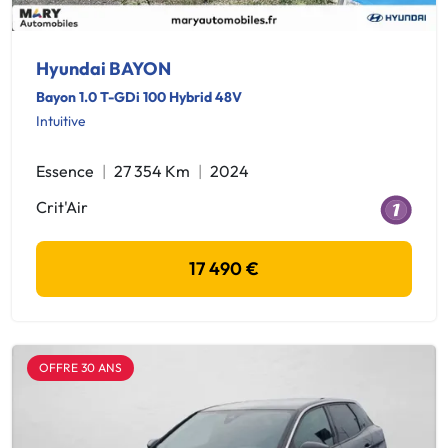
Hyundai BAYON
Bayon 1.0 T-GDi 100 Hybrid 48V
Intuitive
Essence
27 354 Km
2024
Crit'Air
17 490 €
OFFRE 30 ANS