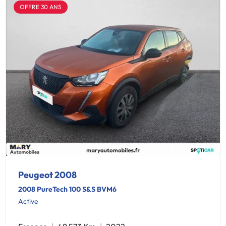
OFFRE 30 ANS
Peugeot 2008
2008 PureTech 100 S&S BVM6
Active