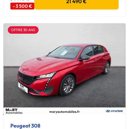
21 490 €
- 3 500 €
OFFRE 30 ANS
Peugeot 308