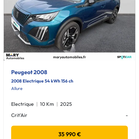
Peugeot 2008
2008 Electrique 54 kWh 156 ch
Allure
Electrique
10 Km
2025
Crit'Air
-
35 990 €