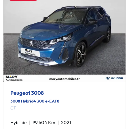
Peugeot 3008
3008 Hybrid4 300 e-EAT8
GT
Hybride
99 604 Km
2021