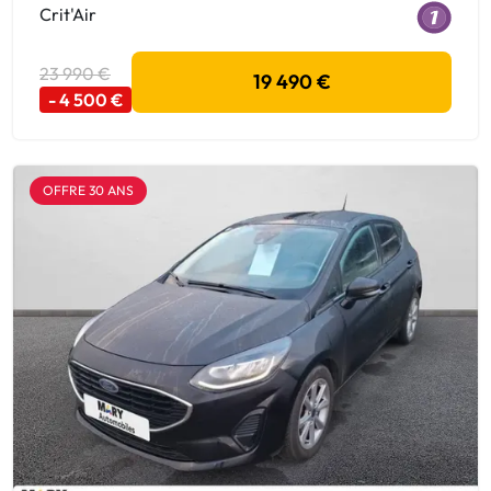
Crit'Air
23 990 €
19 490 €
- 4 500 €
OFFRE 30 ANS