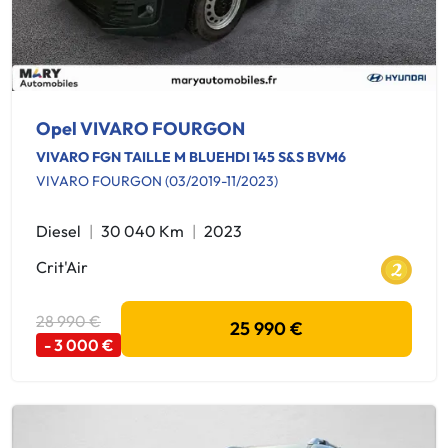
Opel VIVARO FOURGON
VIVARO FGN TAILLE M BLUEHDI 145 S&S BVM6
VIVARO FOURGON (03/2019-11/2023)
Diesel
30 040 Km
2023
Crit'Air
28 990 €
25 990 €
- 3 000 €