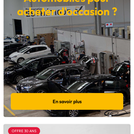
acheter d'occasion ?
En savoir plus
OFFRE 30 ANS