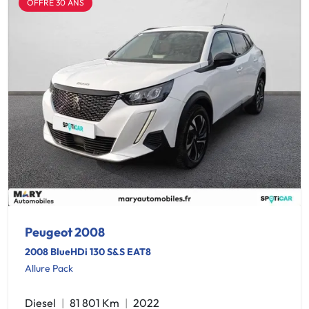
OFFRE 30 ANS
Peugeot 2008
2008 BlueHDi 130 S&S EAT8
Allure Pack
Diesel
81 801 Km
2022