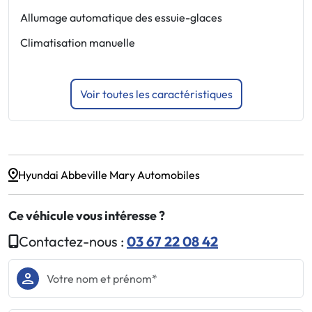
Allumage automatique des essuie-glaces
A
Climatisation manuelle
A
Voir toutes les caractéristiques
Hyundai Abbeville Mary Automobiles
Ce véhicule vous intéresse ?
Contactez-nous :
03 67 22 08 42