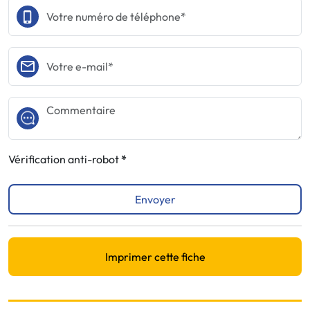
Vérification anti-robot
Envoyer
Imprimer cette fiche