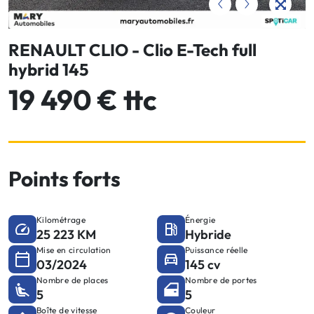
RENAULT CLIO - Clio E-Tech full
hybrid 145
19 490 € ttc
Points forts
Kilométrage
Énergie
25 223 KM
Hybride
Mise en circulation
Puissance réelle
03/2024
145 cv
Nombre de places
Nombre de portes
5
5
Boîte de vitesse
Couleur