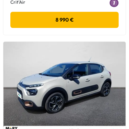
Crit'Air
8 990 €