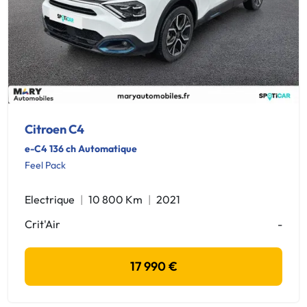
Citroen C4
e-C4 136 ch Automatique
Feel Pack
Electrique
10 800 Km
2021
Crit'Air
-
17 990 €