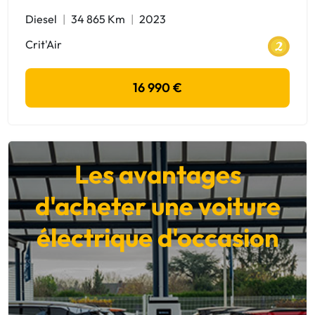
Diesel
34 865 Km
2023
Crit'Air
16 990 €
Les avantages
d'acheter une voiture
électrique d'occasion