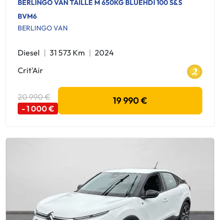
BERLINGO VAN TAILLE M 650KG BLUEHDI 100 S&S
BVM6
BERLINGO VAN
Diesel
31 573 Km
2024
Crit'Air
20 990 €
19 990 €
- 1 000 €