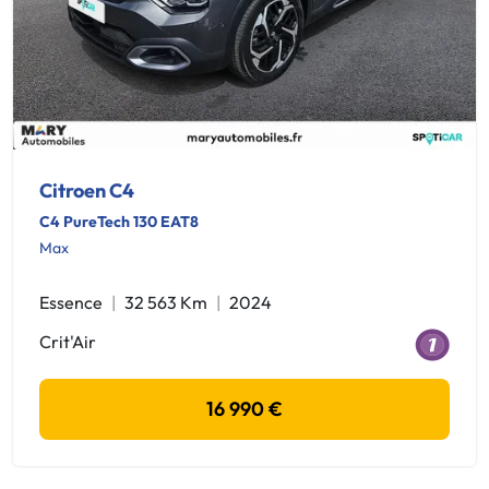
Citroen C4
C4 PureTech 130 EAT8
Max
Essence
32 563 Km
2024
Crit'Air
16 990 €