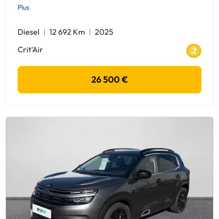
Plus
Diesel
12 692 Km
2025
Crit'Air
26 500 €