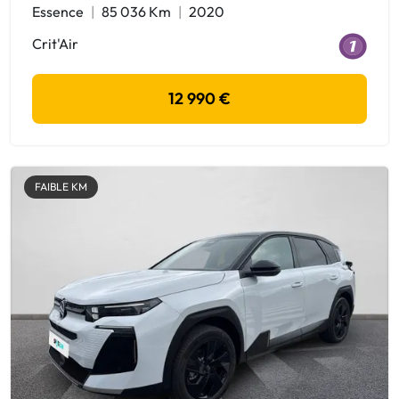
Essence
85 036 Km
2020
Crit'Air
12 990 €
FAIBLE KM