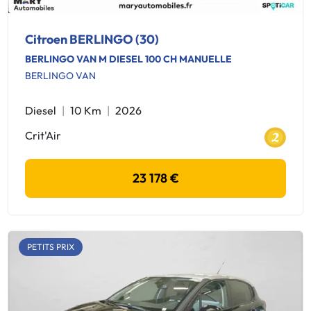
Citroen BERLINGO (30)
BERLINGO VAN M DIESEL 100 CH MANUELLE
BERLINGO VAN
Diesel
10 Km
2026
Crit'Air
23 178 €
PETITS PRIX