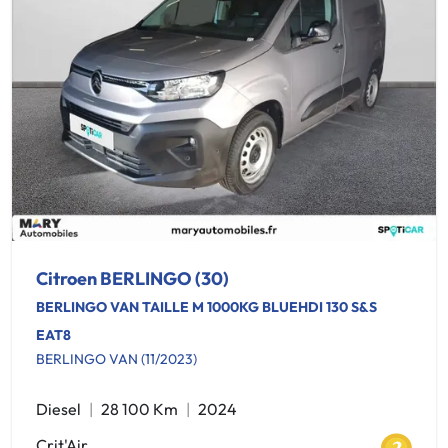
Citroen BERLINGO (30)
BERLINGO VAN TAILLE M 1000KG BLUEHDI 130 S&S
EAT8
BERLINGO VAN (11/2023)
Diesel
28 100 Km
2024
Crit'Air