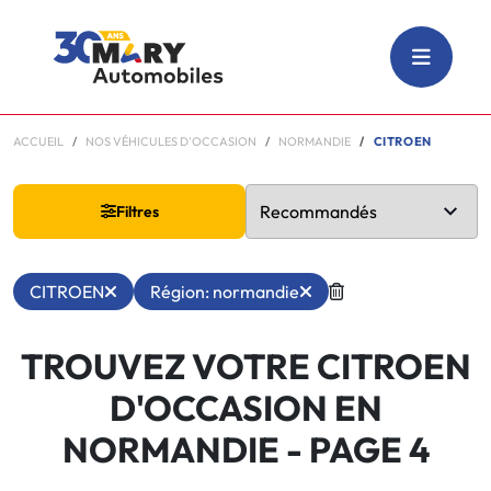
ACCUEIL
NOS VÉHICULES D'OCCASION
NORMANDIE
CITROEN
Filtres
CITROEN
Région: normandie
TROUVEZ VOTRE CITROEN
D'OCCASION EN
NORMANDIE
- PAGE 4