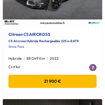
Citroen C5 AIRCROSS
C5 Aircross Hybride Rechargeable 225 e-EAT8
Shine Pack
Hybride
88 049 Km
2022
Crit'Air
21 900 €