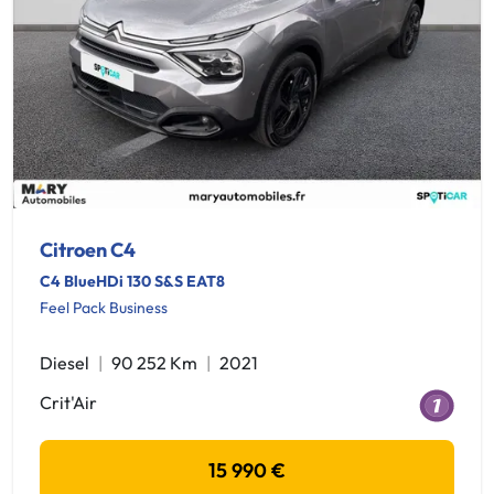
Citroen C4
C4 BlueHDi 130 S&S EAT8
Feel Pack Business
Diesel
90 252 Km
2021
Crit'Air
15 990 €