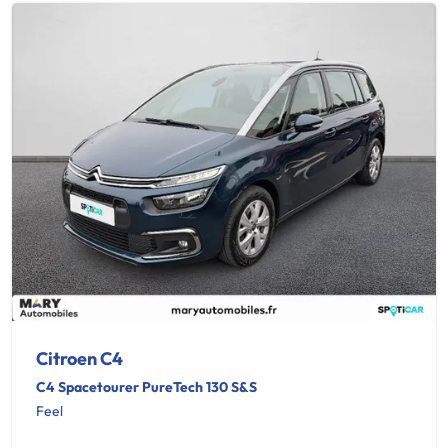
Citroen C4
C4 Spacetourer PureTech 130 S&S
Feel