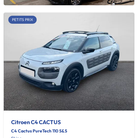
PETITS PRIX
Citroen C4 CACTUS
C4 Cactus PureTech 110 S&S