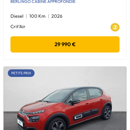
BERLINGO CABINE APPROFONDIE
Diesel
100 Km
2026
Crit'Air
29 990 €
PETITS PRIX