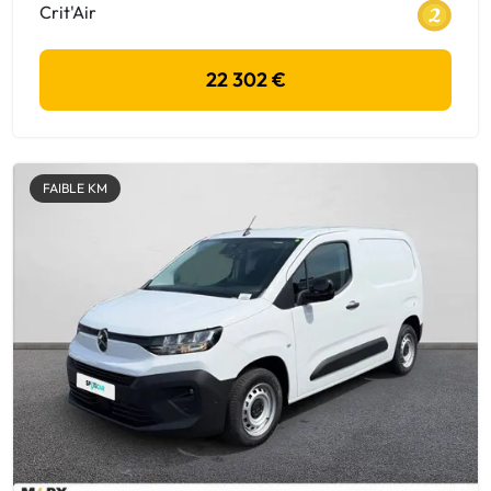
Crit'Air
22 302 €
FAIBLE KM