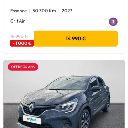
Essence
50 300 Km
2023
Crit'Air
15 990 €
14 990 €
- 1 000 €
OFFRE 30 ANS