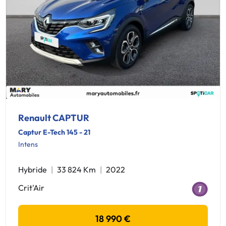
Renault CAPTUR
Captur E-Tech 145 - 21
Intens
Hybride
33 824 Km
2022
Crit'Air
18 990 €