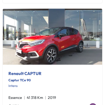
Renault CAPTUR
Captur TCe 90
Intens
Essence
41 318 Km
2019