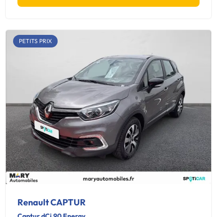
PETITS PRIX
Renault CAPTUR
Captur dCi 90 Energy