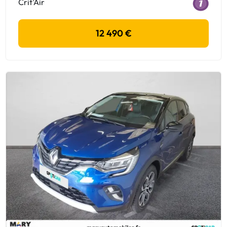
Crit'Air
12 490 €