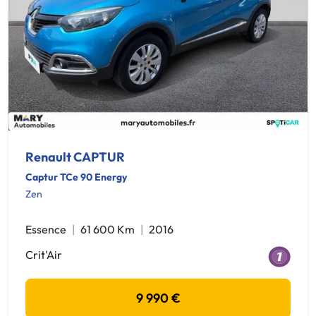
Renault CAPTUR
Captur TCe 90 Energy
Zen
Essence
61 600 Km
2016
Crit'Air
9 990 €