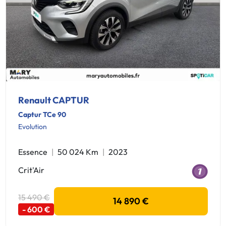
Renault CAPTUR
Captur TCe 90
Evolution
Essence
50 024 Km
2023
Crit'Air
15 490 €
14 890 €
- 600 €