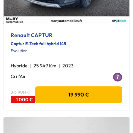
Renault CAPTUR
Captur E-Tech full hybrid 145
Evolution
Hybride
25 949 Km
2023
Crit'Air
20 990 €
19 990 €
- 1 000 €