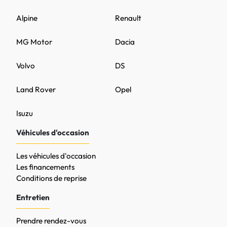
Alpine
Renault
MG Motor
Dacia
Volvo
DS
Land Rover
Opel
Isuzu
Véhicules d'occasion
Les véhicules d'occasion
Les financements
Conditions de reprise
Entretien
Prendre rendez-vous