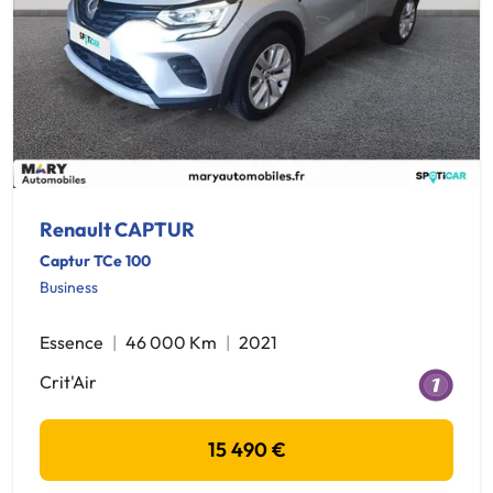
Renault CAPTUR
Captur TCe 100
Business
Essence
46 000 Km
2021
Crit'Air
15 490 €