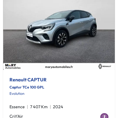
Renault CAPTUR
Captur TCe 100 GPL
Evolution
Essence
7 407 Km
2024
Crit'Air