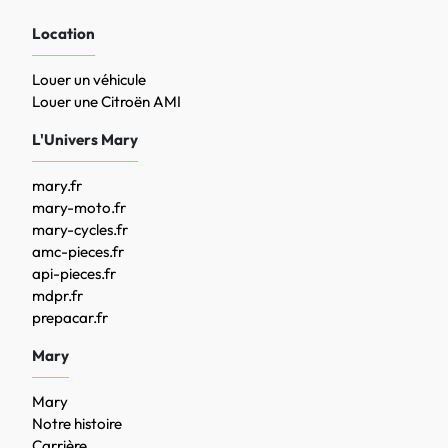
Location
Louer un véhicule
Louer une Citroën AMI
L'Univers Mary
mary.fr
mary-moto.fr
mary-cycles.fr
amc-pieces.fr
api-pieces.fr
mdpr.fr
prepacar.fr
Mary
Mary
Notre histoire
Carrière