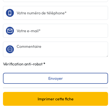
Vérification anti-robot
Envoyer
Imprimer cette fiche