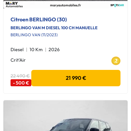
Citroen BERLINGO (30)
BERLINGO VAN M DIESEL 100 CH MANUELLE
BERLINGO VAN (11/2023)
Diesel
10 Km
2026
Crit'Air
22 490 €
21 990 €
- 500 €