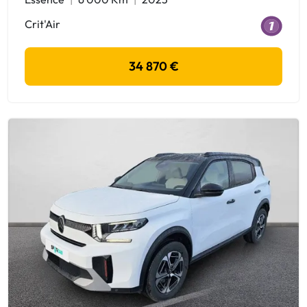
Crit'Air
34 870 €