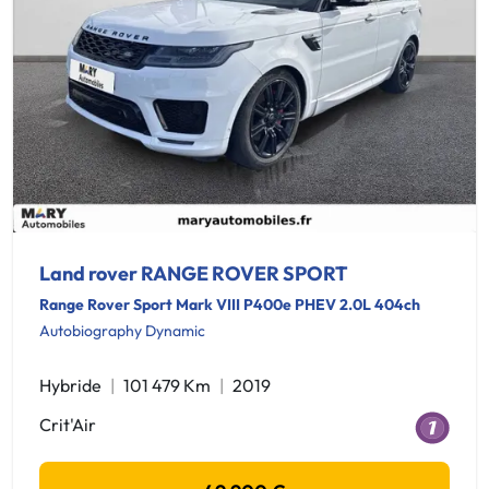
Land rover RANGE ROVER SPORT
Range Rover Sport Mark VIII P400e PHEV 2.0L 404ch
Autobiography Dynamic
Hybride
101 479 Km
2019
Crit'Air