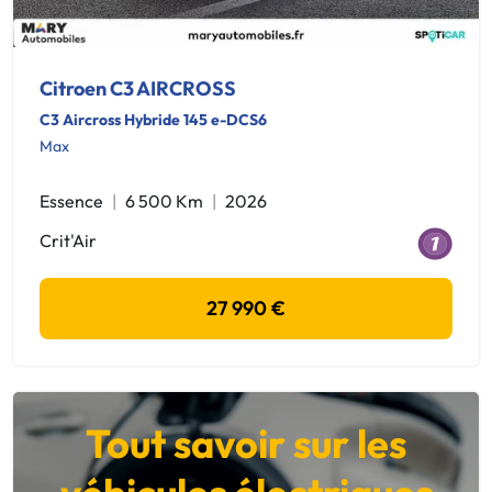
Citroen C3 AIRCROSS
C3 Aircross Hybride 145 e-DCS6
Max
Essence
6 500 Km
2026
Crit'Air
27 990 €
Tout savoir sur les