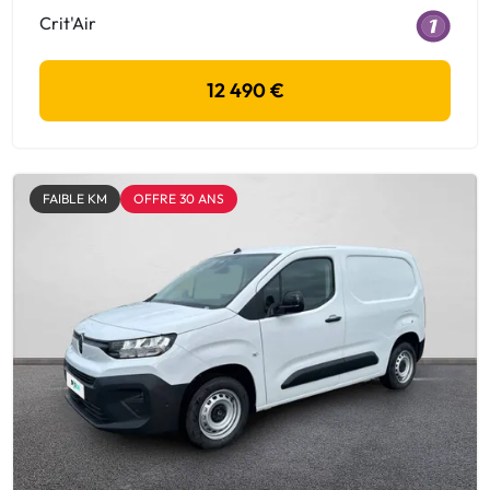
Crit'Air
12 490 €
FAIBLE KM
OFFRE 30 ANS