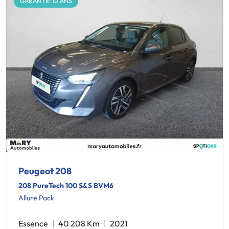
GARANTIE 10 ANS
Peugeot 208
208 PureTech 100 S&S BVM6
Allure Pack
Essence
40 208 Km
2021