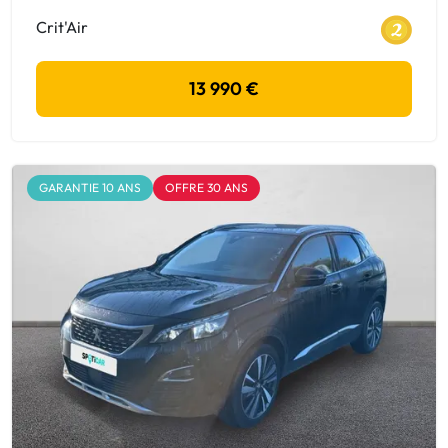
Crit'Air
13 990 €
GARANTIE 10 ANS
OFFRE 30 ANS