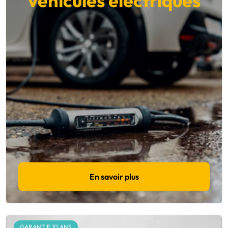
véhicules électriques
En savoir plus
GARANTIE 10 ANS