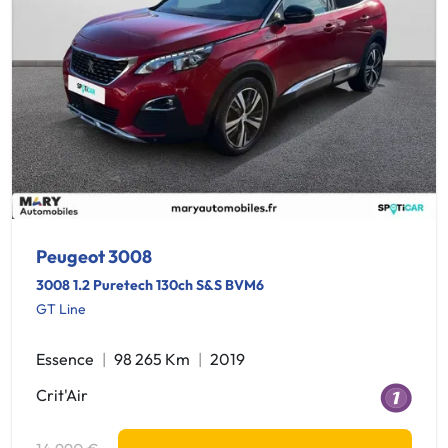
Peugeot 3008
3008 1.2 Puretech 130ch S&S BVM6
GT Line
Essence
98 265 Km
2019
Crit'Air