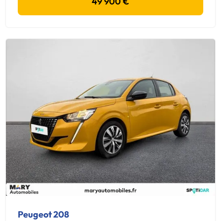
49 900 €
Peugeot 208