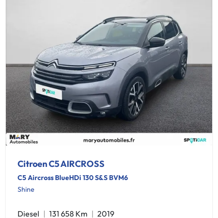
Citroen C5 AIRCROSS
C5 Aircross BlueHDi 130 S&S BVM6
Shine
Diesel
131 658 Km
2019