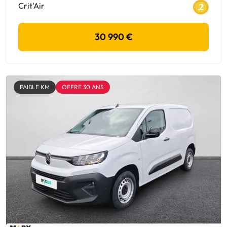
Crit'Air
30 990 €
FAIBLE KM
OFFRE 30 ANS