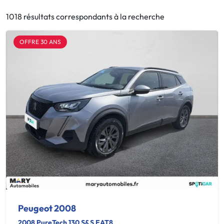
1018 résultats correspondants à la recherche
OFFRE 30 ANS
Peugeot 2008
2008 PureTech 130 S&S EAT8