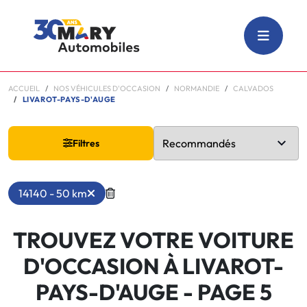
ACCUEIL
NOS VÉHICULES D'OCCASION
NORMANDIE
CALVADOS
LIVAROT-PAYS-D'AUGE
Filtres
14140 - 50 km
TROUVEZ VOTRE VOITURE
D'OCCASION À LIVAROT-
PAYS-D'AUGE
- PAGE 5