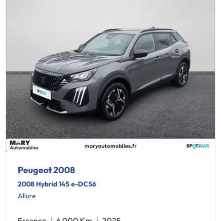
Peugeot 2008
2008 Hybrid 145 e-DCS6
Allure
Essence
6 000 Km
2025