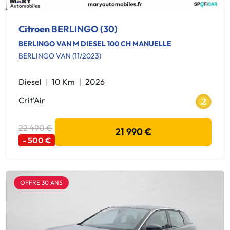
Citroen BERLINGO (30)
BERLINGO VAN M DIESEL 100 CH MANUELLE
BERLINGO VAN (11/2023)
Diesel
10 Km
2026
Crit'Air
22 490 €
21 990 €
- 500 €
OFFRE 30 ANS