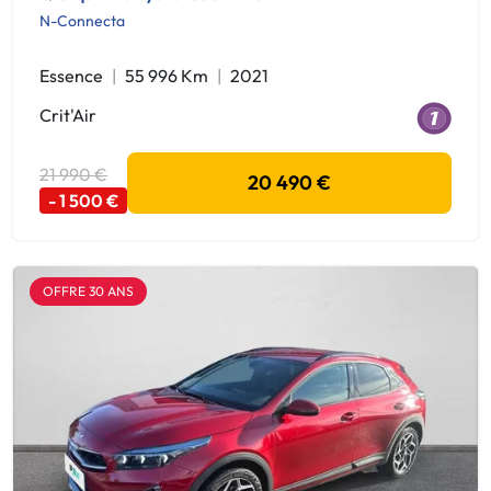
N-Connecta
Essence
55 996 Km
2021
Crit'Air
21 990 €
20 490 €
- 1 500 €
OFFRE 30 ANS