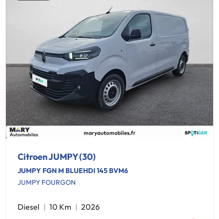
Citroen JUMPY (30)
JUMPY FGN M BLUEHDI 145 BVM6
JUMPY FOURGON
Diesel
10 Km
2026