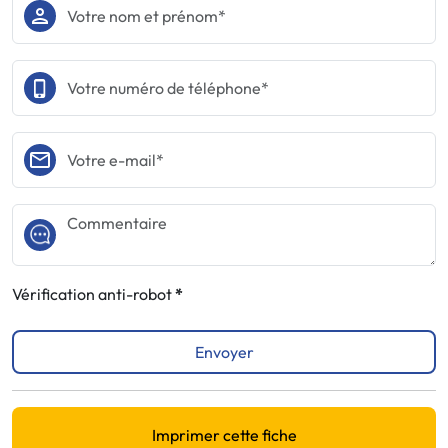
Vérification anti-robot
Envoyer
Imprimer cette fiche