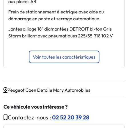
aux places AR
v
r
Frein de stationnement électrique avec aide au
s
démarrage en pente et serrage automatique
N
Jantes alliage 18" diamantées DETROIT bi-ton Gris
1
Storm brillant avec pneumatiques 225/55 R18 102 V
Voir toutes les caractéristiques
Peugeot Caen Detolle Mary Automobiles
Ce véhicule vous intéresse ?
Contactez-nous :
02 52 20 39 28