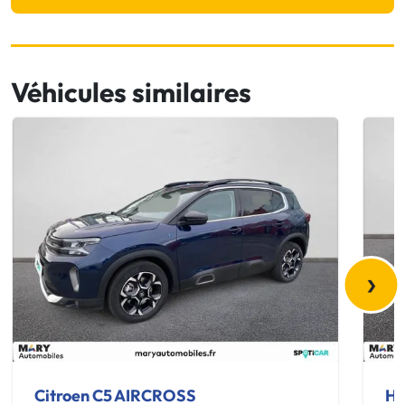
Véhicules similaires
›
Citroen C5 AIRCROSS
Hy