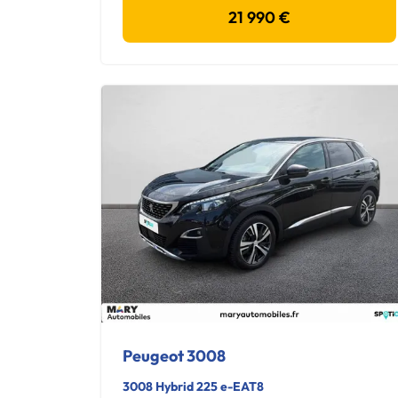
21 990 €
Peugeot 3008
3008 Hybrid 225 e-EAT8