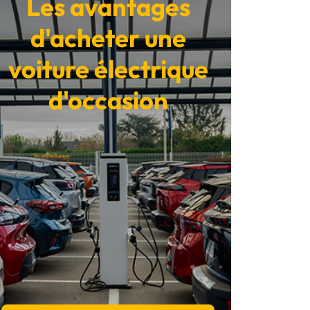
Les avantages
d'acheter une
voiture électrique
d'occasion