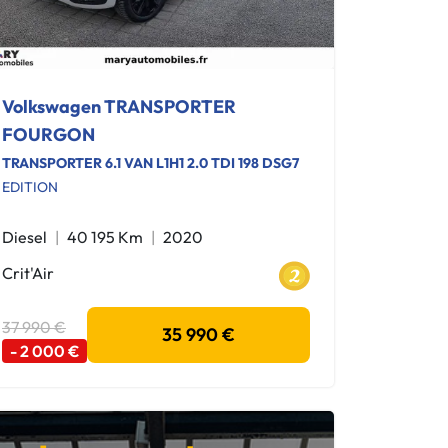
Volkswagen TRANSPORTER
FOURGON
TRANSPORTER 6.1 VAN L1H1 2.0 TDI 198 DSG7
EDITION
Diesel
40 195 Km
2020
Crit'Air
37 990 €
35 990 €
- 2 000 €