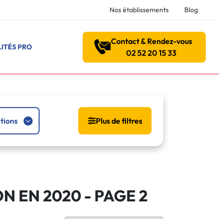
Nos établissements
Blog
Contact & Rendez-vous
ITÉS PRO
02 52 20 15 33
tions
Plus de filtres
ON EN 2020
- PAGE 2