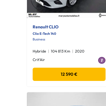
Renault CLIO
Clio E-Tech 140
Business
Hybride
104 813 Km
2020
Crit'Air
12 590 €