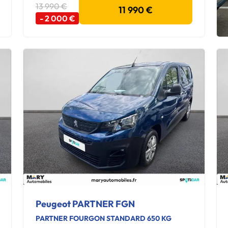
13 990 €
11 990 €
- 2 000 €
Peugeot PARTNER FGN
PARTNER FOURGON STANDARD 650 KG