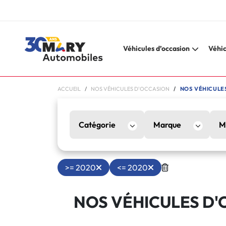
Véhicules d’occasion
Véhic
ACCUEIL
NOS VÉHICULES D'OCCASION
NOS VÉHICULES
Catégorie
Marque
M
>= 2020
<= 2020
NOS VÉHICULES D'