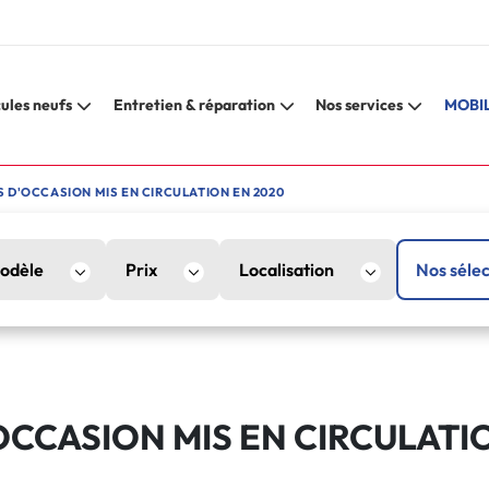
ules neufs
Entretien & réparation
Nos services
MOBIL
 D'OCCASION MIS EN CIRCULATION EN 2020
odèle
Prix
Localisation
Nos sélec
OCCASION MIS EN CIRCULATI