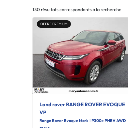
130 résultats correspondants à la recherche
OFFRE PREMIUM
Land rover RANGE ROVER EVOQUE
VP
Range Rover Evoque Mark I P300e PHEV AWD