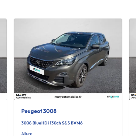
Peugeot 3008
3008 BlueHDi 130ch S&S BVM6
Allure