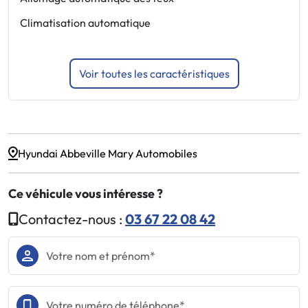
Climatisation automatique
J
Voir toutes les caractéristiques
Hyundai Abbeville Mary Automobiles
Ce véhicule vous intéresse ?
Contactez-nous :
03 67 22 08 42