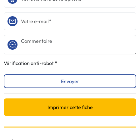
Vérification anti-robot
Envoyer
Imprimer cette fiche