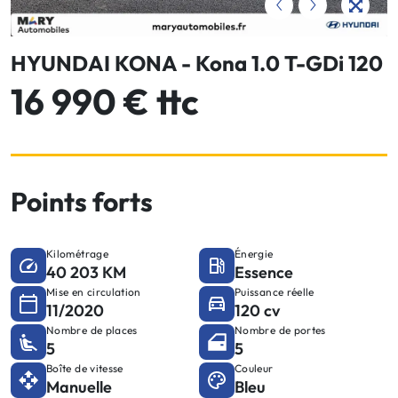
HYUNDAI KONA - Kona 1.0 T-GDi 120
16 990 € ttc
Points forts
Kilométrage
Énergie
40 203 KM
Essence
Mise en circulation
Puissance réelle
11/2020
120 cv
Nombre de places
Nombre de portes
5
5
Boîte de vitesse
Couleur
Manuelle
Bleu