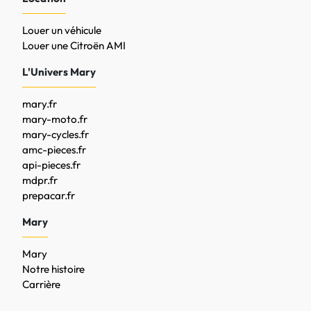
Louer un véhicule
Louer une Citroën AMI
L'Univers Mary
mary.fr
mary-moto.fr
mary-cycles.fr
amc-pieces.fr
api-pieces.fr
mdpr.fr
prepacar.fr
Mary
Mary
Notre histoire
Carrière