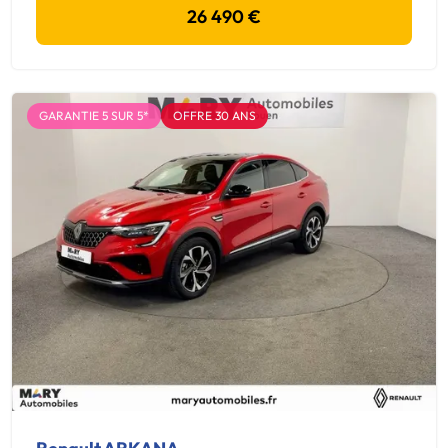
26 490 €
GARANTIE 5 SUR 5*
OFFRE 30 ANS