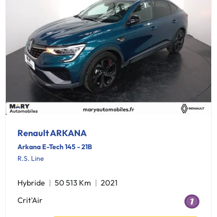
Renault ARKANA
Arkana E-Tech 145 - 21B
R.S. Line
Hybride
50 513 Km
2021
Crit'Air