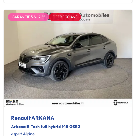
GARANTIE 5 SUR 5*
OFFRE 30 ANS
Renault ARKANA
Arkana E-Tech full hybrid 145 GSR2
esprit Alpine