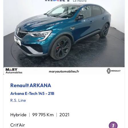
Renault ARKANA
Arkana E-Tech 145 - 21B
R.S. Line
Hybride
99 795 Km
2021
Crit'Air