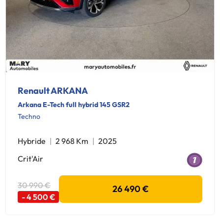
Renault ARKANA
Arkana E-Tech full hybrid 145 GSR2
Techno
Hybride
2 968 Km
2025
Crit'Air
30 990 €
26 490 €
- 4 500 €