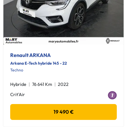
Renault ARKANA
Arkana E-Tech hybride 145 - 22
Techno
Hybride
76 641 Km
2022
Crit'Air
19 490 €