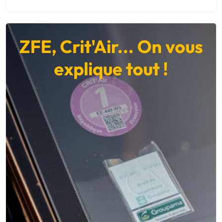
ZFE, Crit'Air... On vous
explique tout !