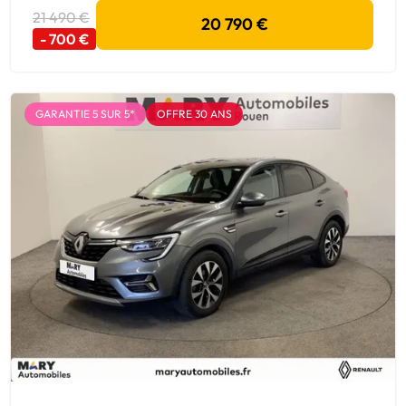
21 490 €
20 790 €
- 700 €
GARANTIE 5 SUR 5*
OFFRE 30 ANS