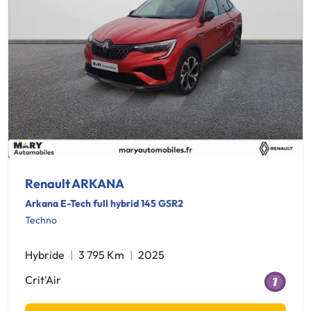
Renault ARKANA
Arkana E-Tech full hybrid 145 GSR2
Techno
Hybride
3 795 Km
2025
Crit'Air