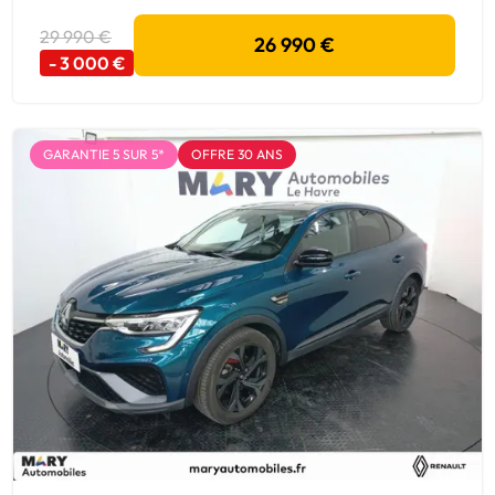
29 990 €
26 990 €
- 3 000 €
GARANTIE 5 SUR 5*
OFFRE 30 ANS