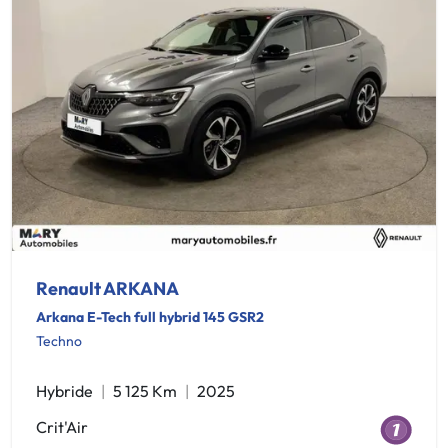
Renault ARKANA
Arkana E-Tech full hybrid 145 GSR2
Techno
Hybride
5 125 Km
2025
Crit'Air