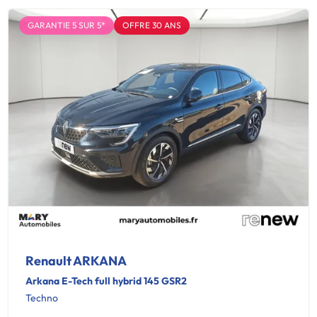
GARANTIE 5 SUR 5*
OFFRE 30 ANS
Renault ARKANA
Arkana E-Tech full hybrid 145 GSR2
Techno