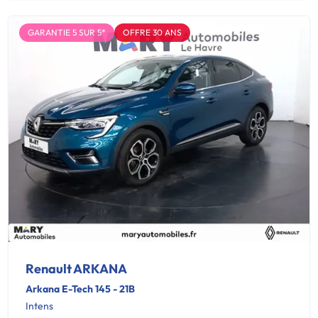
GARANTIE 5 SUR 5*
OFFRE 30 ANS
Renault ARKANA
Arkana E-Tech 145 - 21B
Intens