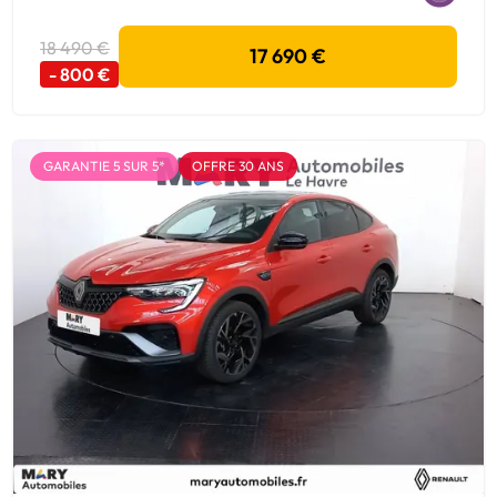
18 490 €
17 690 €
- 800 €
GARANTIE 5 SUR 5*
OFFRE 30 ANS