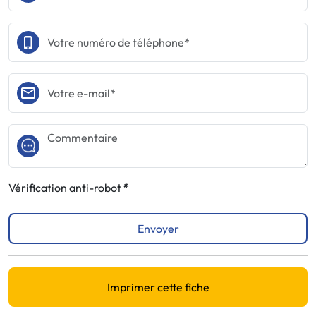
Vérification anti-robot
Envoyer
Imprimer cette fiche