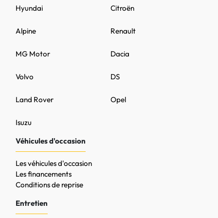
Hyundai
Citroën
Alpine
Renault
MG Motor
Dacia
Volvo
DS
Land Rover
Opel
Isuzu
Véhicules d'occasion
Les véhicules d'occasion
Les financements
Conditions de reprise
Entretien