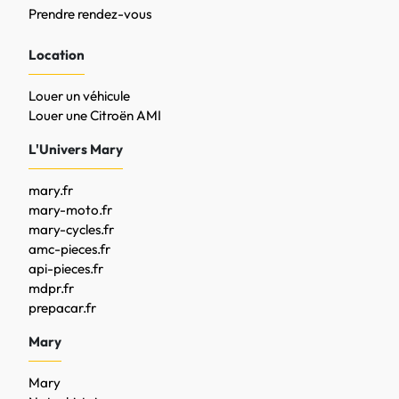
Prendre rendez-vous
Location
Louer un véhicule
Louer une Citroën AMI
L'Univers Mary
mary.fr
mary-moto.fr
mary-cycles.fr
amc-pieces.fr
api-pieces.fr
mdpr.fr
prepacar.fr
Mary
Mary