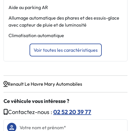
J
Aide au parking AR
M
Allumage automatique des phares et des essuis-glace
p
avec capteur de pluie et de luminosité
P
Climatisation automatique
Voir toutes les caractéristiques
Renault Le Havre Mary Automobiles
Ce véhicule vous intéresse ?
Contactez-nous :
02 52 20 39 77