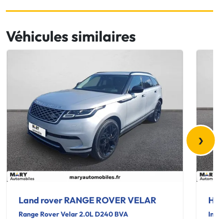
Véhicules similaires
›
Land rover RANGE ROVER VELAR
Hy
Range Rover Velar 2.0L D240 BVA
Ins