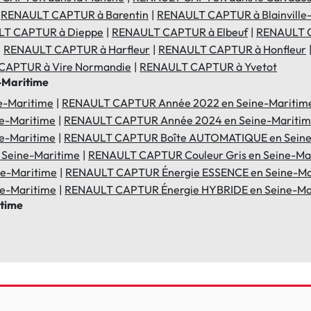
RENAULT CAPTUR à Barentin
RENAULT CAPTUR à Blainville
T CAPTUR à Dieppe
RENAULT CAPTUR à Elbeuf
RENAULT 
RENAULT CAPTUR à Harfleur
RENAULT CAPTUR à Honfleur
CAPTUR à Vire Normandie
RENAULT CAPTUR à Yvetot
-Maritime
e-Maritime
RENAULT CAPTUR Année 2022 en Seine-Maritim
e-Maritime
RENAULT CAPTUR Année 2024 en Seine-Mariti
e-Maritime
RENAULT CAPTUR Boîte AUTOMATIQUE en Seine
Seine-Maritime
RENAULT CAPTUR Couleur Gris en Seine-Ma
ne-Maritime
RENAULT CAPTUR Énergie ESSENCE en Seine-Ma
e-Maritime
RENAULT CAPTUR Énergie HYBRIDE en Seine-Ma
itime