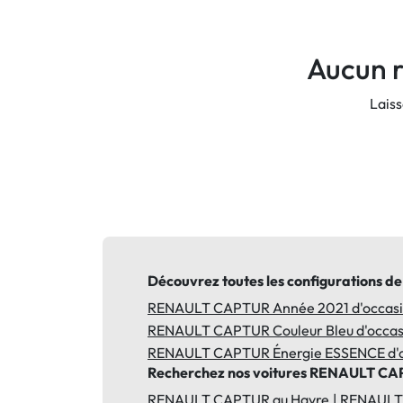
Aucun r
Laiss
Découvrez toutes les configurations 
RENAULT CAPTUR Année 2021 d'occas
RENAULT CAPTUR Couleur Bleu d'occas
RENAULT CAPTUR Énergie ESSENCE d'o
Recherchez nos voitures RENAULT CAP
RENAULT CAPTUR au Havre
RENAULT 