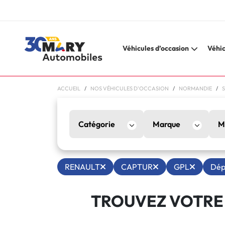
Véhicules d’occasion
Véhic
ACCUEIL
NOS VÉHICULES D'OCCASION
NORMANDIE
Catégorie
Marque
M
RENAULT
CAPTUR
GPL
Dép
TROUVEZ VOTRE 