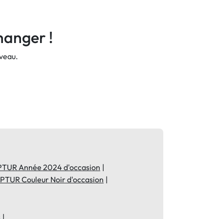
hanger !
uveau.
TUR Année 2024 d'occasion
TUR Couleur Noir d'occasion
s