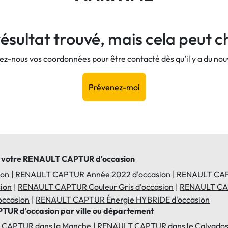
ésultat trouvé, mais cela peut c
ez-nous vos coordonnées pour être contacté dès qu’il y a du no
Prévenez-moi
de votre RENAULT CAPTUR d'occasion
ion
RENAULT CAPTUR Année 2022 d'occasion
RENAULT CAP
ion
RENAULT CAPTUR Couleur Gris d'occasion
RENAULT CAP
ccasion
RENAULT CAPTUR Énergie HYBRIDE d'occasion
TUR d'occasion par ville ou département
CAPTUR dans la Manche
RENAULT CAPTUR dans le Calvado