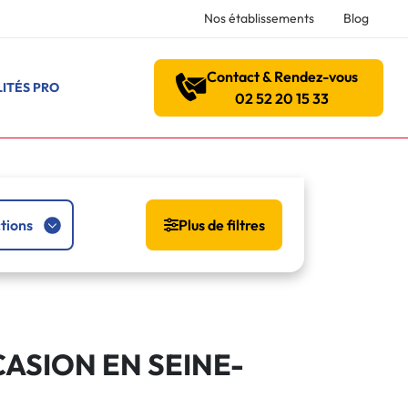
Nos établissements
Blog
Contact & Rendez-vous
ITÉS PRO
02 52 20 15 33
tions
Plus de filtres
ASION EN SEINE-