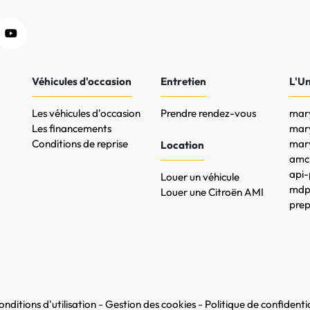
Véhicules d'occasion
Entretien
L'U
Les véhicules d'occasion
Prendre rendez-vous
mary
Les financements
mar
Conditions de reprise
mary
Location
amc-
api-
Louer un véhicule
mdpr
Louer une Citroën AMI
prep
nditions d'utilisation
-
Gestion des cookies
-
Politique de confidentia