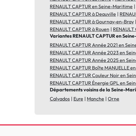
RENAULT CAPTUR en Seine-Maritime
RENAULT CAPTUR à Deauville
RENAUL
RENAULT CAPTUR à Gournay-en-Bray
RENAULT CAPTUR à Rouen
RENAULT 
Variantes RENAULT CAPTUR en Seine
RENAULT CAPTUR Année 2021 en Sein
RENAULT CAPTUR Année 2023 en Sein
RENAULT CAPTUR Année 2025 en Sein
RENAULT CAPTUR Boîte MANUELLE en 
RENAULT CAPTUR Couleur Noir en Sei
RENAULT CAPTUR Énergie GPL en Sein
Départements voisins de la Seine-Mar
Calvados
Eure
Manche
Orne