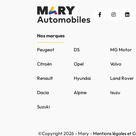
Nos marques
Peugeot
DS
MG Motor
Citroën
Opel
Volvo
Renault
Hyundai
Land Rover
Dacia
Alpine
Isuzu
Suzuki
©Copyright 2026 - Mary -
Mentions légales et Co