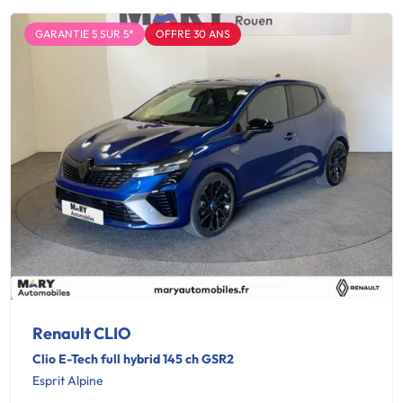
GARANTIE 5 SUR 5*
OFFRE 30 ANS
Renault CLIO
Clio E-Tech full hybrid 145 ch GSR2
Esprit Alpine