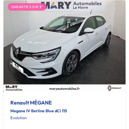
GARANTIE 5 SUR 5*
Renault MÉGANE
Megane IV Berline Blue dCi 115
Evolution