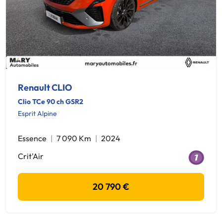
Renault CLIO
Clio TCe 90 ch GSR2
Esprit Alpine
Essence
7 090 Km
2024
Crit'Air
20 790 €