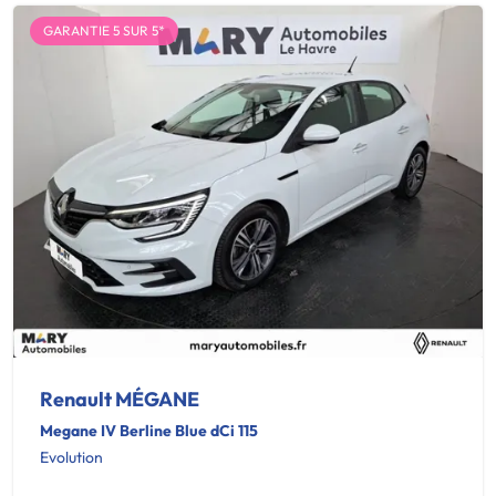
GARANTIE 5 SUR 5*
Renault MÉGANE
Megane IV Berline Blue dCi 115
Evolution