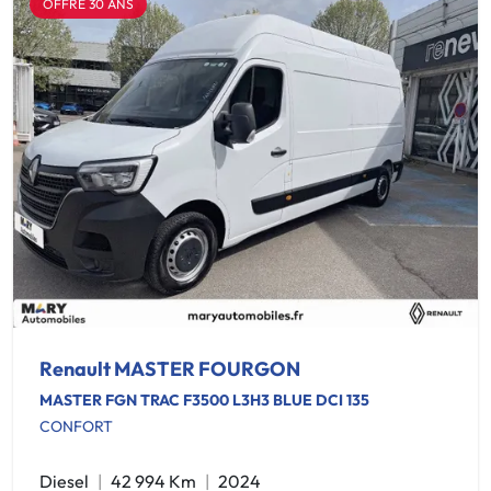
OFFRE 30 ANS
Renault MASTER FOURGON
MASTER FGN TRAC F3500 L3H3 BLUE DCI 135
CONFORT
Diesel
42 994 Km
2024