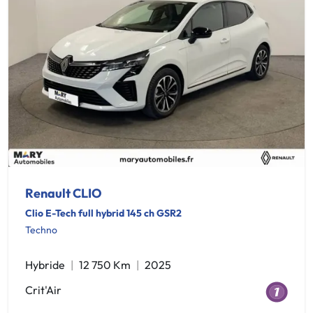
Renault CLIO
Clio E-Tech full hybrid 145 ch GSR2
Techno
Hybride
12 750 Km
2025
Crit'Air