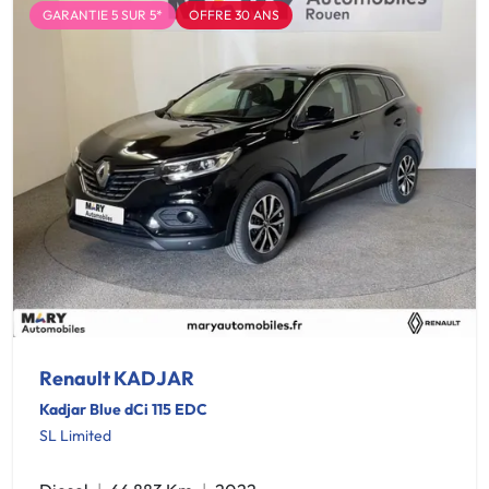
GARANTIE 5 SUR 5*
OFFRE 30 ANS
Renault KADJAR
Kadjar Blue dCi 115 EDC
SL Limited