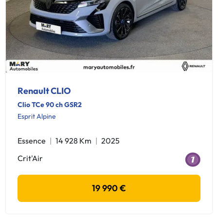
Renault CLIO
Clio TCe 90 ch GSR2
Esprit Alpine
Essence
14 928 Km
2025
Crit'Air
19 990 €