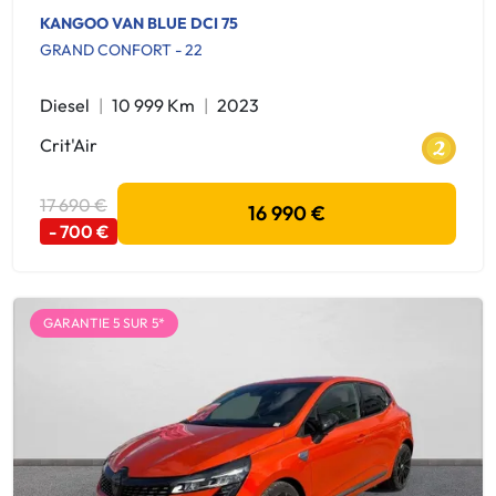
KANGOO VAN BLUE DCI 75
GRAND CONFORT - 22
Diesel
10 999 Km
2023
Crit'Air
17 690 €
16 990 €
- 700 €
GARANTIE 5 SUR 5*