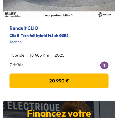
Renault CLIO
Clio E-Tech full hybrid 145 ch GSR2
Techno
Hybride
18 485 Km
2025
Crit'Air
20 990 €
Financez votre