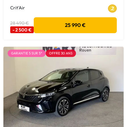
Crit'Air
28 490 €
25 990 €
- 2 500 €
GARANTIE 5 SUR 5*
OFFRE 30 ANS