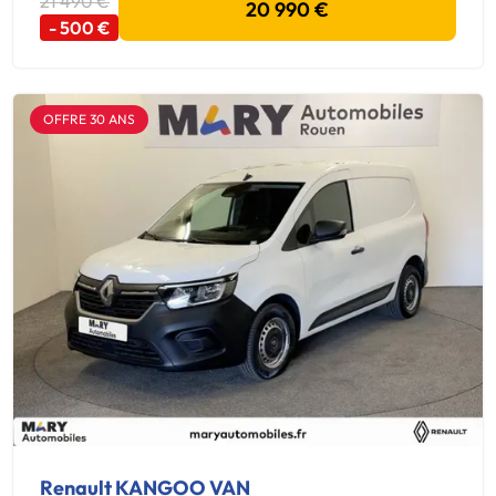
21 490 €
20 990 €
- 500 €
OFFRE 30 ANS
Renault KANGOO VAN