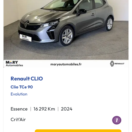
Renault CLIO
Clio TCe 90
Evolution
Essence
16 292 Km
2024
Crit'Air