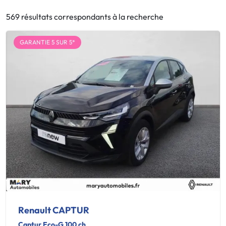
569 résultats correspondants à la recherche
GARANTIE 5 SUR 5*
Renault CAPTUR
Captur Eco-G 100 ch