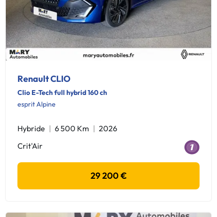
Renault CLIO
Clio E-Tech full hybrid 160 ch
esprit Alpine
Hybride
6 500 Km
2026
Crit'Air
29 200 €