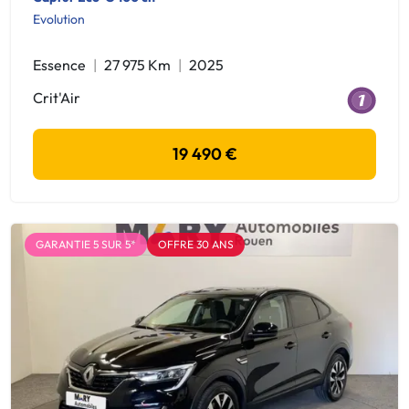
Evolution
Essence
27 975 Km
2025
Crit'Air
19 490 €
GARANTIE 5 SUR 5*
OFFRE 30 ANS