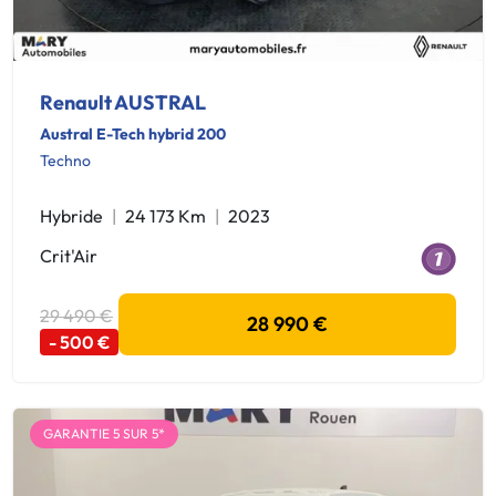
Renault AUSTRAL
Austral E-Tech hybrid 200
Techno
Hybride
24 173 Km
2023
Crit'Air
29 490 €
28 990 €
- 500 €
GARANTIE 5 SUR 5*