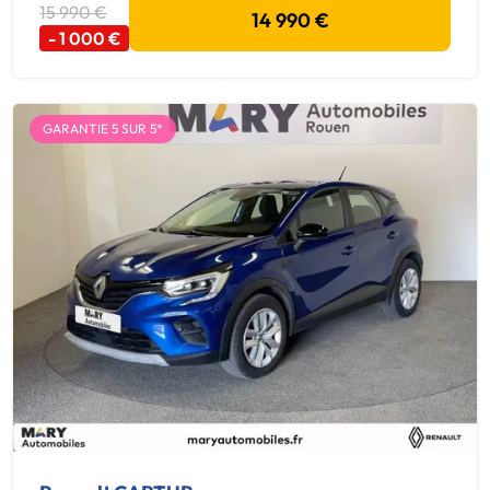
15 990 €
14 990 €
- 1 000 €
GARANTIE 5 SUR 5*