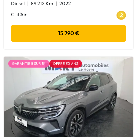
Diesel
89 212 Km
2022
Crit'Air
15 790 €
GARANTIE 5 SUR 5*
OFFRE 30 ANS