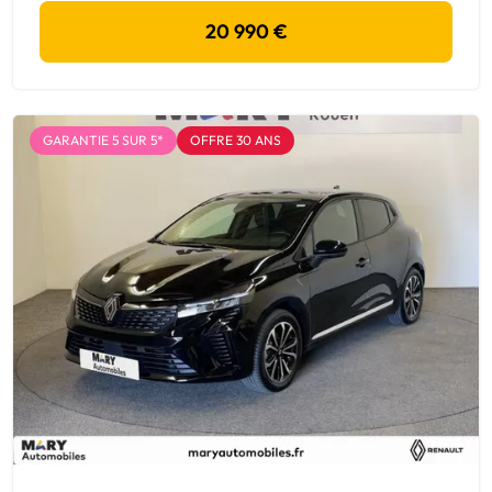
20 990 €
GARANTIE 5 SUR 5*
OFFRE 30 ANS