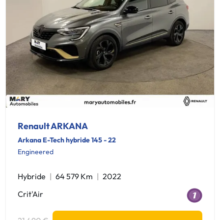
Renault ARKANA
Arkana E-Tech hybride 145 - 22
Engineered
Hybride
64 579 Km
2022
Crit'Air