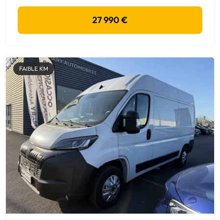
27 990 €
FAIBLE KM