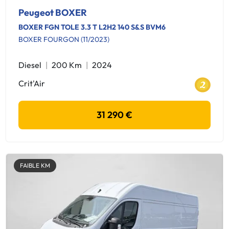
Peugeot BOXER
BOXER FGN TOLE 3.3 T L2H2 140 S&S BVM6
BOXER FOURGON (11/2023)
Diesel
200 Km
2024
Crit'Air
31 290 €
FAIBLE KM