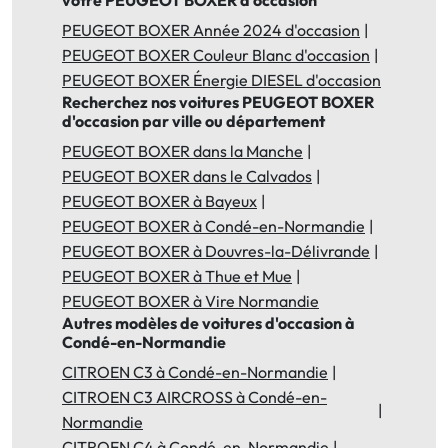
votre PEUGEOT BOXER d'occasion
PEUGEOT BOXER Année 2024 d'occasion
PEUGEOT BOXER Couleur Blanc d'occasion
PEUGEOT BOXER Énergie DIESEL d'occasion
Recherchez nos voitures PEUGEOT BOXER
d'occasion par ville ou département
PEUGEOT BOXER dans la Manche
PEUGEOT BOXER dans le Calvados
PEUGEOT BOXER à Bayeux
PEUGEOT BOXER à Condé-en-Normandie
PEUGEOT BOXER à Douvres-la-Délivrande
PEUGEOT BOXER à Thue et Mue
PEUGEOT BOXER à Vire Normandie
Autres modèles de voitures d'occasion à
Condé-en-Normandie
CITROEN C3 à Condé-en-Normandie
CITROEN C3 AIRCROSS à Condé-en-
Normandie
CITROEN C4 à Condé-en-Normandie