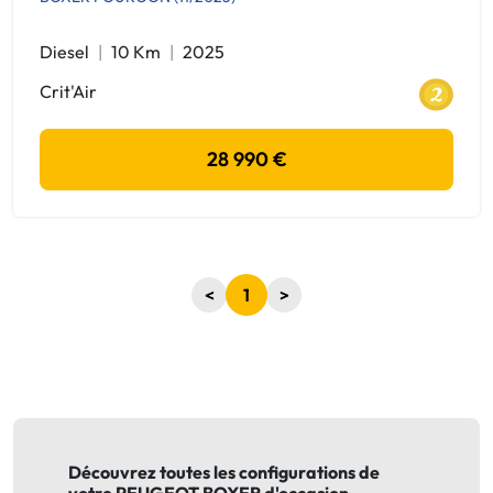
Diesel
10 Km
2025
Crit'Air
28 990 €
<
1
>
Découvrez toutes les configurations de