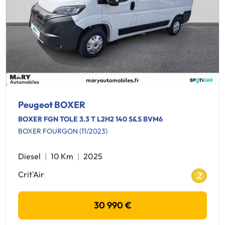
Peugeot BOXER
BOXER FGN TOLE 3.3 T L2H2 140 S&S BVM6
BOXER FOURGON (11/2023)
Diesel
10 Km
2025
Crit'Air
30 990 €