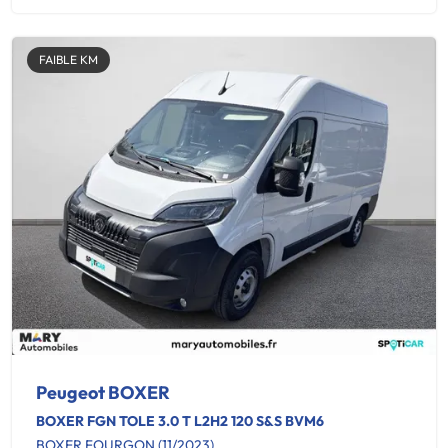
FAIBLE KM
Peugeot BOXER
BOXER FGN TOLE 3.0 T L2H2 120 S&S BVM6
BOXER FOURGON (11/2023)