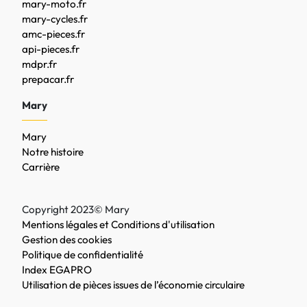
mary-moto.fr
mary-cycles.fr
amc-pieces.fr
api-pieces.fr
mdpr.fr
prepacar.fr
Mary
Mary
Notre histoire
Carrière
Copyright 2023© Mary
Mentions légales et Conditions d'utilisation
Gestion des cookies
Politique de confidentialité
Index EGAPRO
Utilisation de pièces issues de l’économie circulaire