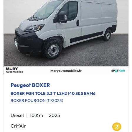
Peugeot BOXER
BOXER FGN TOLE 3.3 T L2H2 140 S&S BVM6
BOXER FOURGON (11/2023)
Diesel
10 Km
2025
Crit'Air