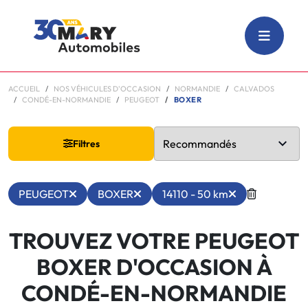
ACCUEIL
NOS VÉHICULES D'OCCASION
NORMANDIE
CALVADOS
CONDÉ-EN-NORMANDIE
PEUGEOT
BOXER
Filtres
PEUGEOT
BOXER
14110 - 50 km
TROUVEZ VOTRE PEUGEOT
BOXER D'OCCASION À
CONDÉ-EN-NORMANDIE