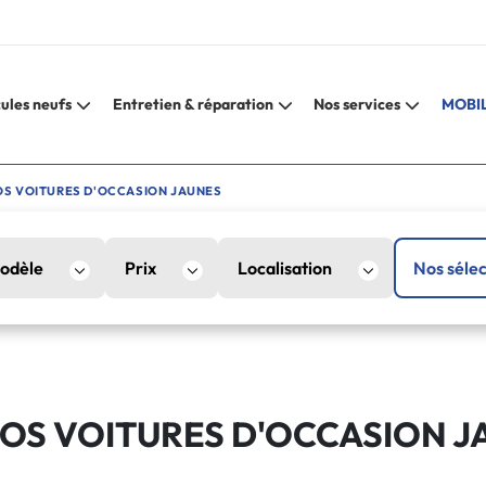
ules neufs
Entretien & réparation
Nos services
MOBIL
S VOITURES D'OCCASION JAUNES
odèle
Prix
Localisation
Nos sélec
OS VOITURES D'OCCASION J