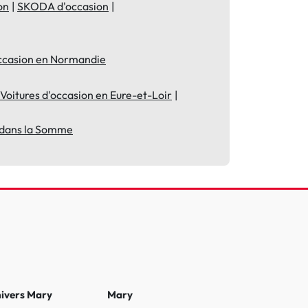
on
SKODA d'occasion
occasion en Normandie
Voitures d'occasion en Eure-et-Loir
n dans la Somme
nivers Mary
Mary