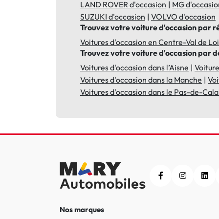
LAND ROVER d'occasion
MG d'occasio
SUZUKI d'occasion
VOLVO d'occasion
Trouvez votre voiture d'occasion par r
Voitures d'occasion en Centre-Val de Lo
Trouvez votre voiture d'occasion par
Voitures d'occasion dans l’Aisne
Voitur
Voitures d'occasion dans la Manche
Voi
Voitures d'occasion dans le Pas-de-Cala
Nos marques