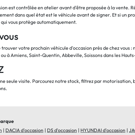
on est contrôlée en atelier avant d'être proposée à la vente.
ement dans quel état est le véhicule avant de signer. Et si un pr
és qui vous protège automatiquement.
 vous
trouver votre prochain véhicule d'occasion près de chez vous :
 ou à Amiens, Saint-Quentin, Abbeville, Soissons dans les Hau
Z
e seule visite. Parcourez notre stock, filtrez par motorisation,
ons.
marque
n
DACIA d'occasion
DS d'occasion
HYUNDAI d'occasion
JA