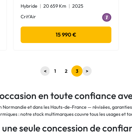
Hybride
20 659 Km
2025
Crit'Air
15 990 €
<
1
2
3
>
d'occasion en toute confiance a
en Normandie et dans les Hauts-de-France — révisées, garanties
thermiques : notre stock multimarques couvre tous les usages et to
 une seule concession de confia