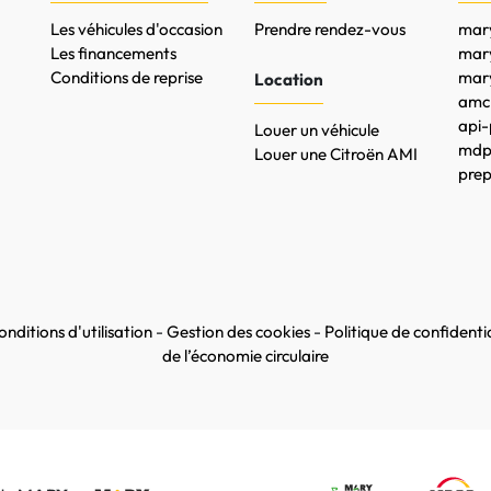
Les véhicules d'occasion
Prendre rendez-vous
mary
Les financements
mar
Conditions de reprise
mary
Location
amc-
api-
Louer un véhicule
mdpr
Louer une Citroën AMI
prep
nditions d'utilisation
-
Gestion des cookies
-
Politique de confidentia
de l’économie circulaire