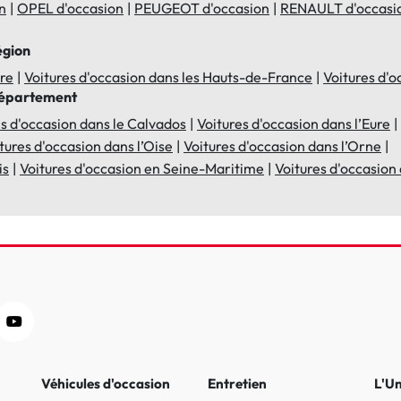
n
OPEL d'occasion
PEUGEOT d'occasion
RENAULT d'occasi
égion
ire
Voitures d'occasion dans les Hauts-de-France
Voitures d'
 département
es d'occasion dans le Calvados
Voitures d'occasion dans l’Eure
tures d'occasion dans l’Oise
Voitures d'occasion dans l’Orne
is
Voitures d'occasion en Seine-Maritime
Voitures d'occasio
Véhicules d'occasion
Entretien
L'U