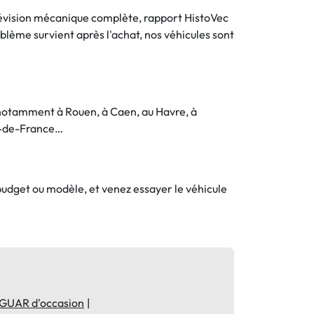
 Révision mécanique complète, rapport HistoVec
oblème survient après l'achat, nos véhicules sont
 notamment à Rouen, à Caen, au Havre, à
ts-de-France…
 budget ou modèle, et venez essayer le véhicule
GUAR d'occasion