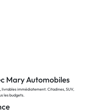
vec Mary Automobiles
, livrables immédiatement. Citadines, SUV,
us les budgets.
nce