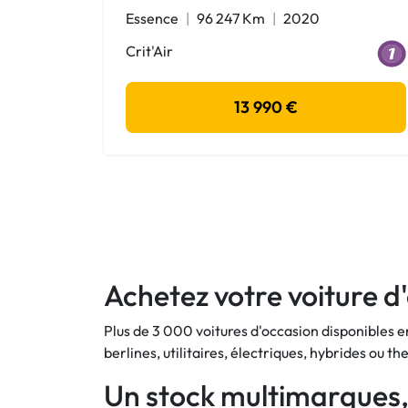
Essence
96 247 Km
2020
Crit'Air
13 990 €
Achetez votre voiture 
Plus de 3 000 voitures d'occasion disponibles 
berlines, utilitaires, électriques, hybrides ou 
Un stock multimarques,