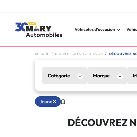
Véhicules d’occasion
Véhic
ACCUEIL
NOS VÉHICULES D'OCCASION
DÉCOUVREZ NO
Catégorie
Marque
M
Jaune
DÉCOUVREZ N