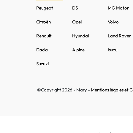
Peugeot
DS
MG Motor
Citroën
Opel
Volvo
Renault
Hyundai
Land Rover
Dacia
Alpine
Isuzu
Suzuki
©Copyright 2026 - Mary -
Mentions légales et Co