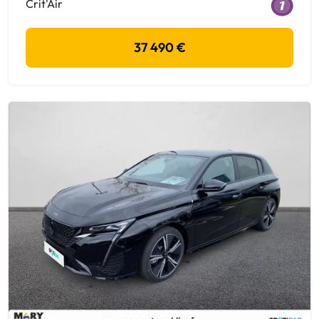
Crit'Air
37 490 €