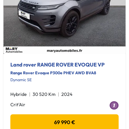
Land rover RANGE ROVER EVOQUE VP
Range Rover Evoque P300e PHEV AWD BVA8
Dynamic SE
Hybride
30 520 Km
2024
Crit'Air
69 990 €