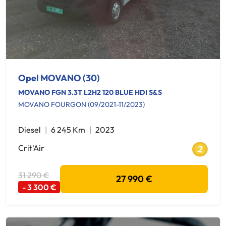
Opel MOVANO (30)
MOVANO FGN 3.3T L2H2 120 BLUE HDI S&S
MOVANO FOURGON (09/2021-11/2023)
Diesel
6 245 Km
2023
Crit'Air
31 290 €
27 990 €
- 3 300 €