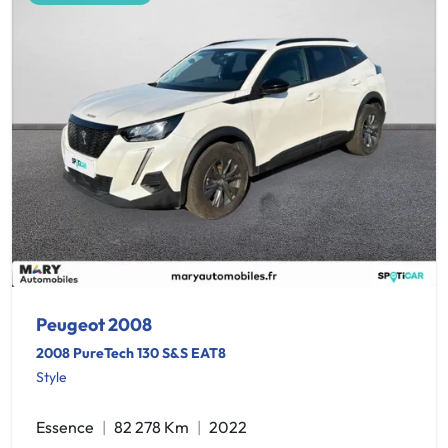
Peugeot 2008
2008 PureTech 130 S&S EAT8
Style
Essence
82 278 Km
2022