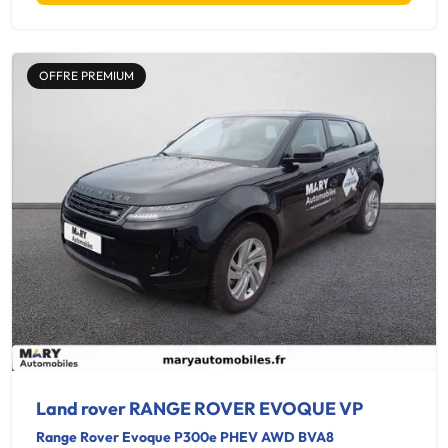
OFFRE PREMIUM
Land rover RANGE ROVER EVOQUE VP
Range Rover Evoque P300e PHEV AWD BVA8