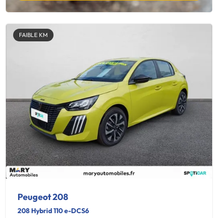
FAIBLE KM
Peugeot 208
208 Hybrid 110 e-DCS6