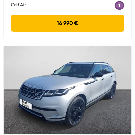
Crit'Air
16 990 €