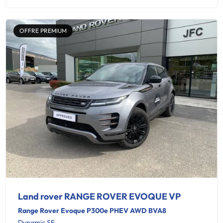
OFFRE PREMIUM
Land rover RANGE ROVER EVOQUE VP
Range Rover Evoque P300e PHEV AWD BVA8
Dynamic SE