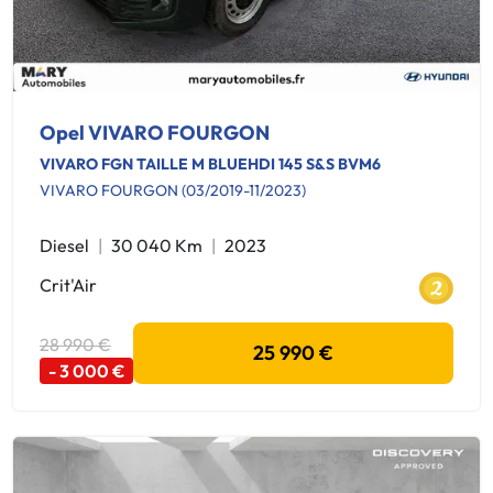
Opel VIVARO FOURGON
VIVARO FGN TAILLE M BLUEHDI 145 S&S BVM6
VIVARO FOURGON (03/2019-11/2023)
Diesel
30 040 Km
2023
Crit'Air
28 990 €
25 990 €
- 3 000 €