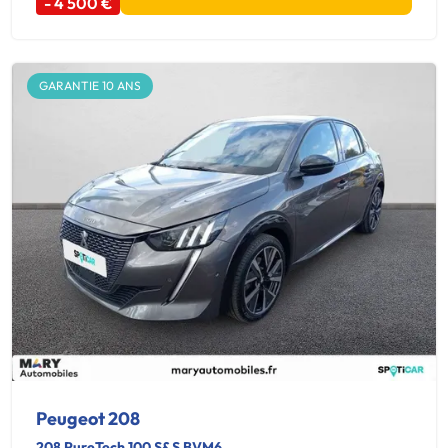
- 4 500 €
GARANTIE 10 ANS
Peugeot 208
208 PureTech 100 S&S BVM6