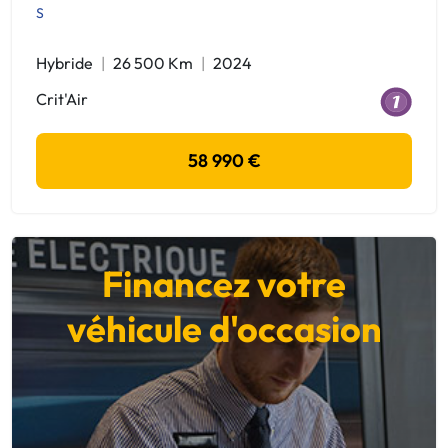
S
Hybride
26 500 Km
2024
Crit'Air
58 990 €
Financez votre
véhicule d'occasion