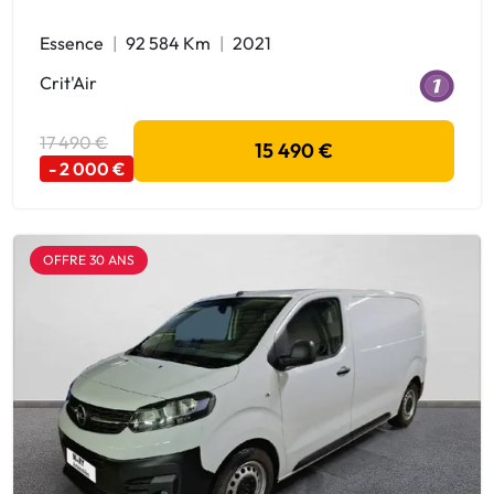
Essence
92 584 Km
2021
Crit'Air
17 490 €
15 490 €
- 2 000 €
OFFRE 30 ANS