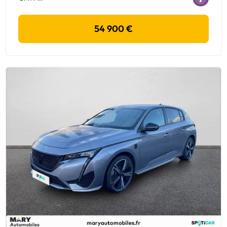
54 900 €