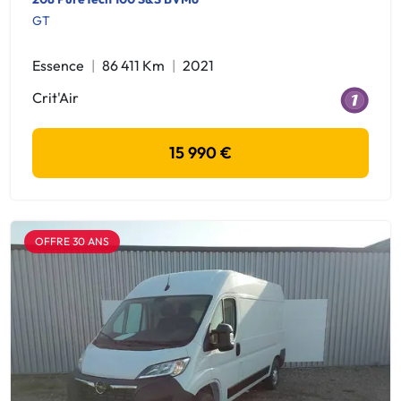
GT
Essence
86 411 Km
2021
Crit'Air
15 990 €
OFFRE 30 ANS