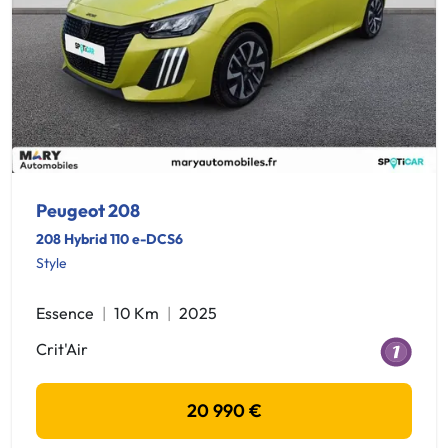
Peugeot 208
208 Hybrid 110 e-DCS6
Style
Essence
10 Km
2025
Crit'Air
20 990 €