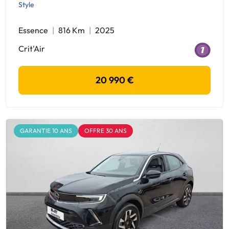
Style
Essence
816 Km
2025
Crit'Air
20 990 €
GARANTIE 10 ANS
OFFRE 30 ANS