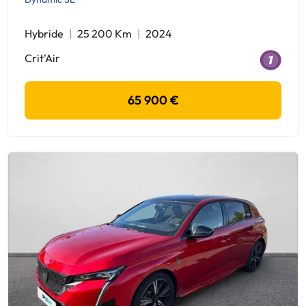
Hybride
25 200 Km
2024
Crit'Air
65 900 €