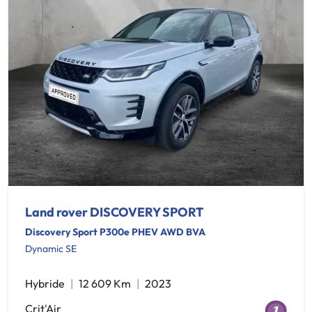
Land rover DISCOVERY SPORT
Discovery Sport P300e PHEV AWD BVA
Dynamic SE
Hybride
12 609 Km
2023
Crit'Air