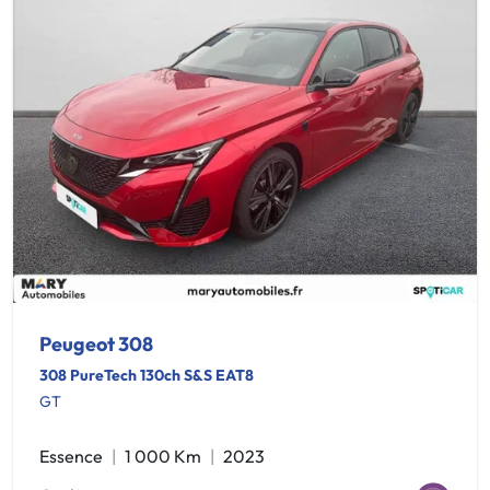
Peugeot 308
308 PureTech 130ch S&S EAT8
GT
Essence
1 000 Km
2023