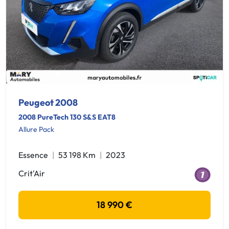
Peugeot 2008
2008 PureTech 130 S&S EAT8
Allure Pack
Essence
53 198 Km
2023
Crit'Air
18 990 €