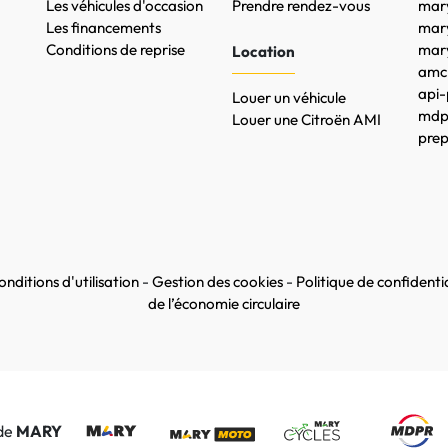
Les véhicules d'occasion
Prendre rendez-vous
mary
Les financements
mar
Conditions de reprise
mary
Location
amc-
api-
Louer un véhicule
mdpr
Louer une Citroën AMI
prep
nditions d'utilisation
-
Gestion des cookies
-
Politique de confidentia
de l’économie circulaire
 de
MARY