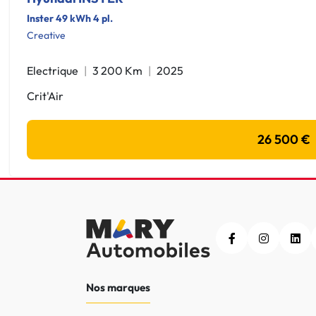
Inster 49 kWh 4 pl.
Creative
Electrique
3 200 Km
2025
Crit'Air
26 500 €
Nos marques