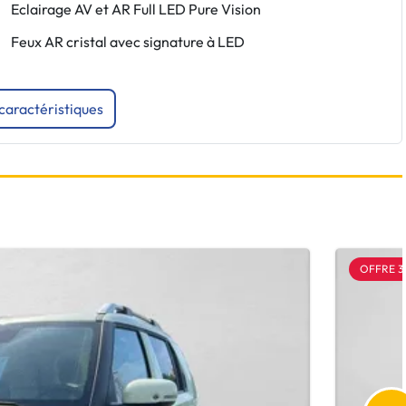
Eclairage AV et AR Full LED Pure Vision
Feux AR cristal avec signature à LED
 caractéristiques
OFFRE 3