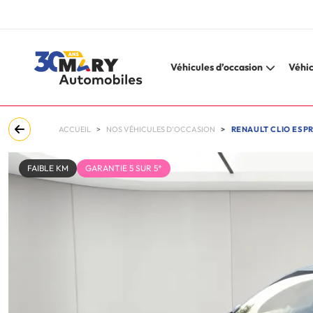
Véhicules d’occasion
Véhic
ACCUEIL
NOS VÉHICULES D'OCCASION
RENAULT CLIO ESPR
FAIBLE KM
GARANTIE 5 SUR 5*