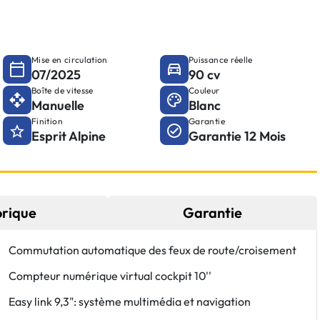
Mise en circulation
Puissance réelle
07/2025
90 cv
Boîte de vitesse
Couleur
Manuelle
Blanc
Finition
Garantie
Esprit Alpine
Garantie 12 Mois
orique
Garantie
Commutation automatique des feux de route/croisement
Compteur numérique virtual cockpit 10''
Easy link 9,3": système multimédia et navigation