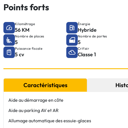
Points forts
Kilométrage
Énergie
56 KM
Hybride
Nombre de places
Nombre de portes
5
5
Puissance fiscale
Crit'air
5 cv
Classe 1
Caractéristiques
Hist
Aide au démarrage en côte
Aide au parking AV et AR
Allumage automatique des essuie-glaces