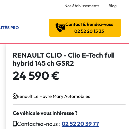
Nos établissements
Blog
Contact & Rendez-vous
ITÉS PRO
02 52 20 15 33
RENAULT CLIO - Clio E-Tech full
hybrid 145 ch GSR2
24 590 €
Renault Le Havre Mary Automobiles
Ce véhicule vous intéresse ?
Contactez-nous :
02 52 20 39 77