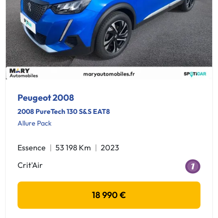
Peugeot 2008
2008 PureTech 130 S&S EAT8
Allure Pack
Essence
53 198 Km
2023
Crit'Air
18 990 €