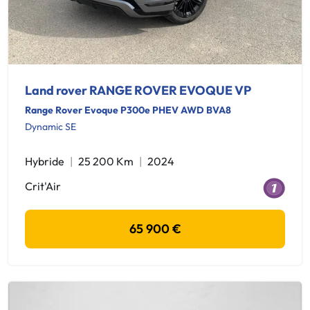
Land rover RANGE ROVER EVOQUE VP
Range Rover Evoque P300e PHEV AWD BVA8
Dynamic SE
Hybride
25 200 Km
2024
Crit'Air
65 900 €