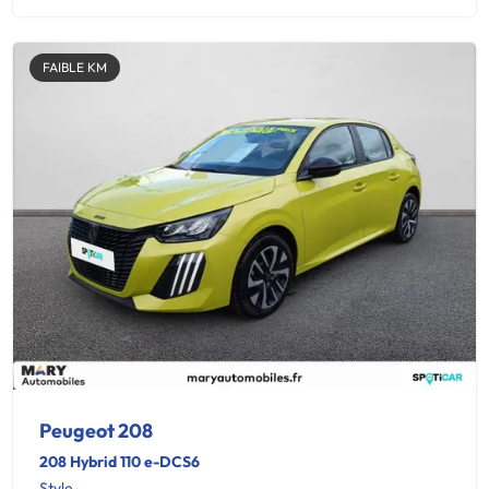
FAIBLE KM
Peugeot 208
208 Hybrid 110 e-DCS6
Style