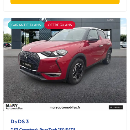
GARANTIE 10 ANS
OFFRE 30 ANS
Ds DS 3
DS3 Crossback PureTech 130 EAT8