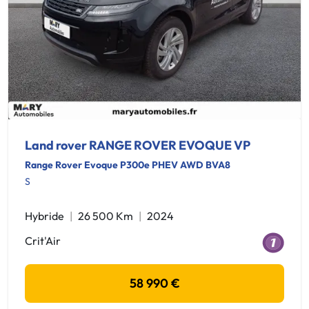
Land rover RANGE ROVER EVOQUE VP
Range Rover Evoque P300e PHEV AWD BVA8
S
Hybride
26 500 Km
2024
Crit'Air
58 990 €