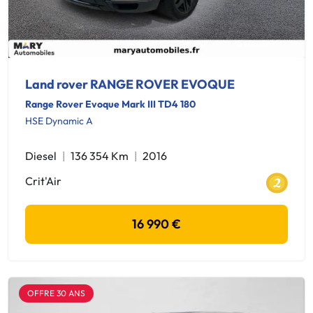
Land rover RANGE ROVER EVOQUE
Range Rover Evoque Mark III TD4 180
HSE Dynamic A
Diesel
136 354 Km
2016
Crit'Air
16 990 €
OFFRE 30 ANS