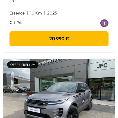
Essence
10 Km
2025
Crit'Air
20 990 €
OFFRE PREMIUM