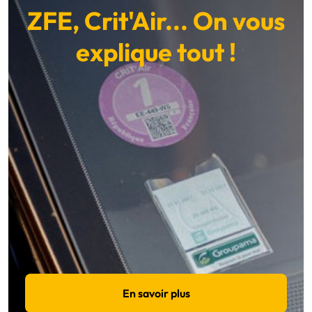
ZFE, Crit'Air... On vous
explique tout !
En savoir plus