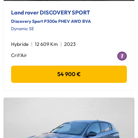
Land rover DISCOVERY SPORT
Discovery Sport P300e PHEV AWD BVA
Dynamic SE
Hybride
12 609 Km
2023
Crit'Air
54 900 €