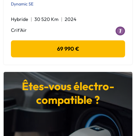
Dynamic SE
Hybride
30 520 Km
2024
Crit'Air
69 990 €
Êtes-vous électro-
compatible ?