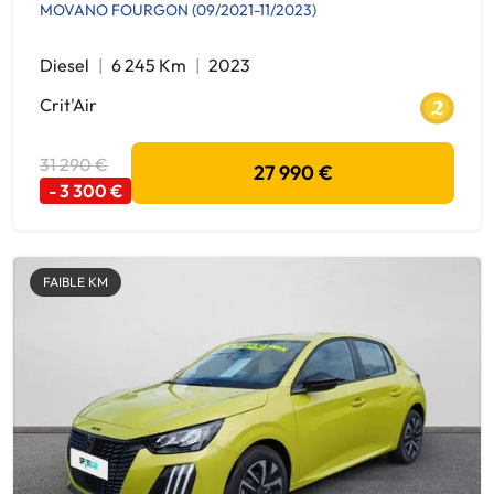
MOVANO FOURGON (09/2021-11/2023)
Diesel
6 245 Km
2023
Crit'Air
31 290 €
27 990 €
- 3 300 €
FAIBLE KM