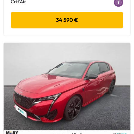
Crit'Air
34 590 €