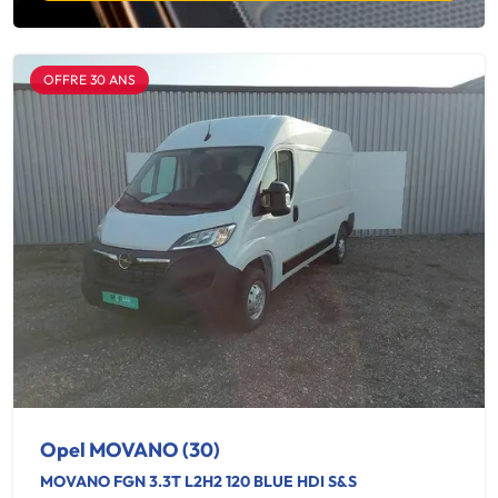
OFFRE 30 ANS
Opel MOVANO (30)
MOVANO FGN 3.3T L2H2 120 BLUE HDI S&S