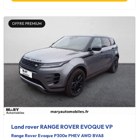
OFFRE PREMIUM
Land rover RANGE ROVER EVOQUE VP
Range Rover Evoque P300e PHEV AWD BVA8