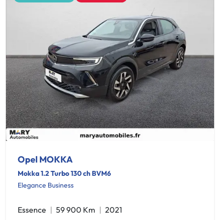
Opel MOKKA
Mokka 1.2 Turbo 130 ch BVM6
Elegance Business
Essence
59 900 Km
2021