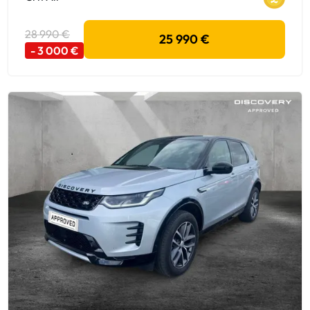
28 990 €
25 990 €
- 3 000 €