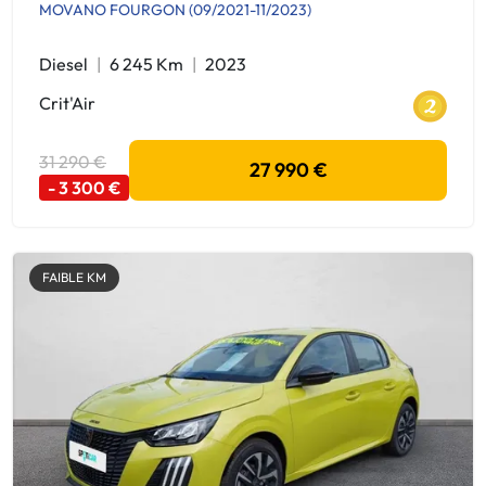
MOVANO FOURGON (09/2021-11/2023)
Diesel
6 245 Km
2023
Crit'Air
31 290 €
27 990 €
- 3 300 €
FAIBLE KM