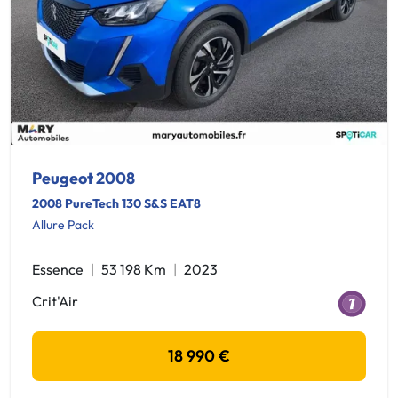
Peugeot 2008
2008 PureTech 130 S&S EAT8
Allure Pack
Essence
53 198 Km
2023
Crit'Air
18 990 €