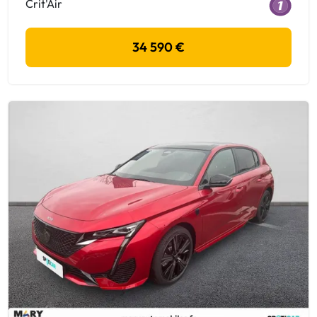
Crit'Air
34 590 €