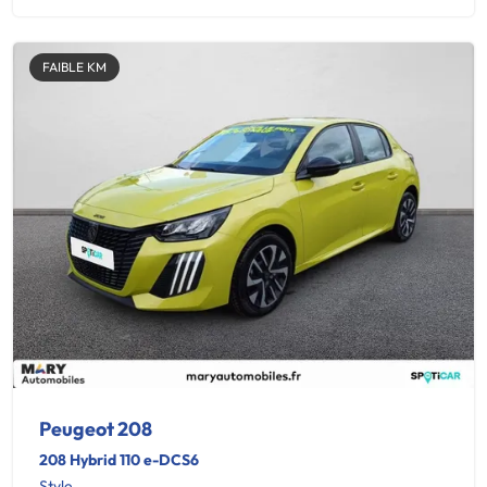
FAIBLE KM
Peugeot 208
208 Hybrid 110 e-DCS6
Style