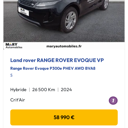
Land rover RANGE ROVER EVOQUE VP
Range Rover Evoque P300e PHEV AWD BVA8
S
Hybride
26 500 Km
2024
Crit'Air
58 990 €