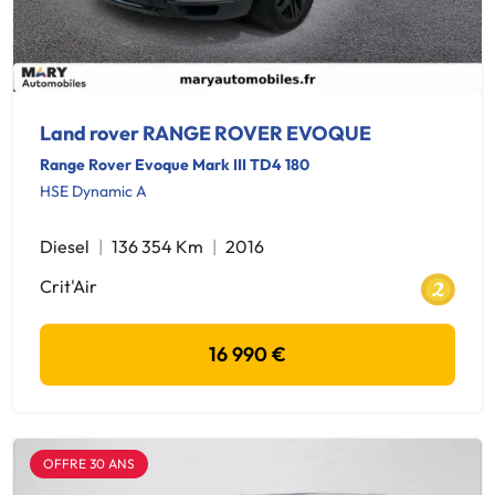
Land rover RANGE ROVER EVOQUE
Range Rover Evoque Mark III TD4 180
HSE Dynamic A
Diesel
136 354 Km
2016
Crit'Air
16 990 €
OFFRE 30 ANS