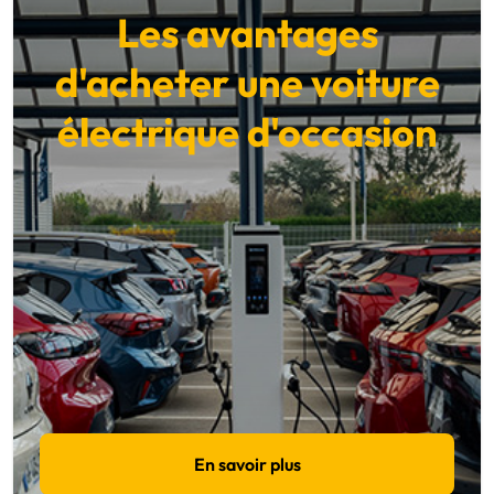
Les avantages
d'acheter une voiture
électrique d'occasion
En savoir plus