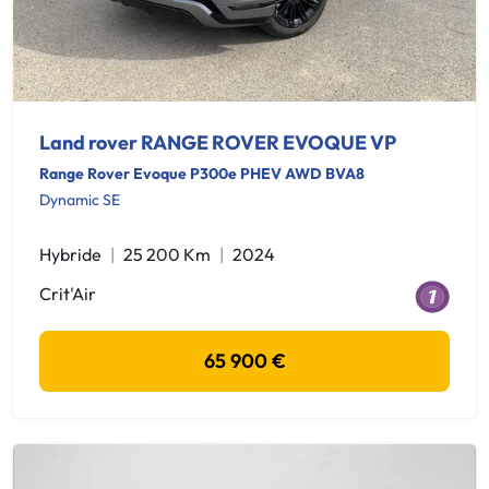
Land rover RANGE ROVER EVOQUE VP
Range Rover Evoque P300e PHEV AWD BVA8
Dynamic SE
Hybride
25 200 Km
2024
Crit'Air
65 900 €