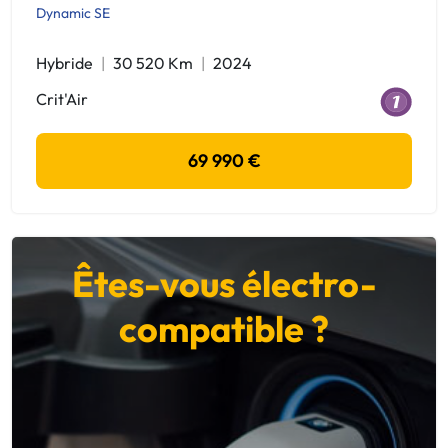
Dynamic SE
Hybride
30 520 Km
2024
Crit'Air
69 990 €
Êtes-vous électro-
compatible ?