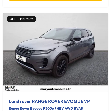
OFFRE PREMIUM
Land rover RANGE ROVER EVOQUE VP
Range Rover Evoque P300e PHEV AWD BVA8