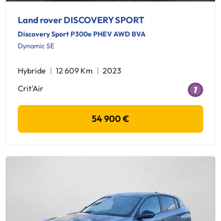
Land rover DISCOVERY SPORT
Discovery Sport P300e PHEV AWD BVA
Dynamic SE
Hybride
12 609 Km
2023
Crit'Air
54 900 €