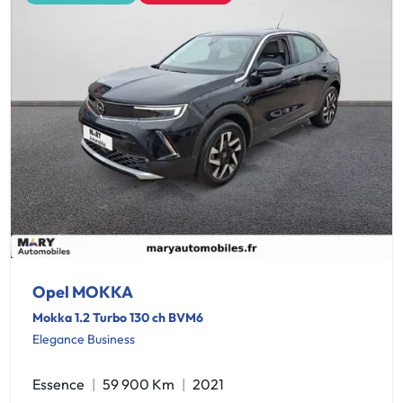
Opel MOKKA
Mokka 1.2 Turbo 130 ch BVM6
Elegance Business
Essence
59 900 Km
2021