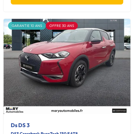
GARANTIE 10 ANS
OFFRE 30 ANS
Ds DS 3
DS3 Crossback PureTech 130 EAT8