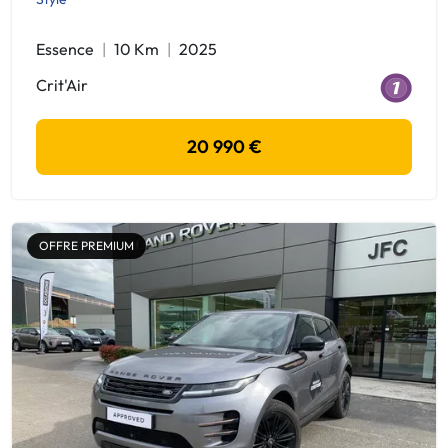
Essence
10 Km
2025
Crit'Air
20 990 €
OFFRE PREMIUM