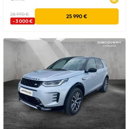
28 990 €
25 990 €
- 3 000 €