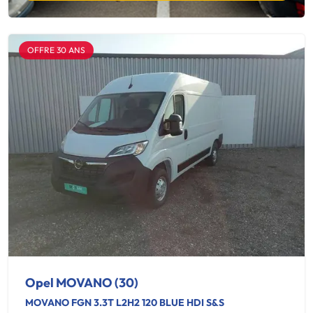
OFFRE 30 ANS
Opel MOVANO (30)
MOVANO FGN 3.3T L2H2 120 BLUE HDI S&S