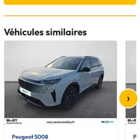
Véhicules similaires
›
Peugeot 5008
Pe