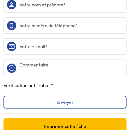
Vérification anti-robot
Envoyer
Imprimer cette fiche