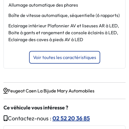
Allumage automatique des phares
E
Boîte de vitesse automatique, séquentielle (6 rapports)
F
Eclairage intérieur Plafonnier AV et liseuses AR à LED,
F
Boite à gants et rangement de console éclairés à LED,
F
Eclairage des caves à pieds AV à LED
Voir toutes les caractéristiques
Peugeot Caen La Bijude Mary Automobiles
Ce véhicule vous intéresse ?
Contactez-nous :
02 52 20 36 85