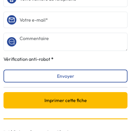
Vérification anti-robot
Envoyer
Imprimer cette fiche