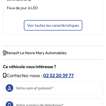
S
Feux de jour à LED
3
Voir toutes les caractéristiques
Renault Le Havre Mary Automobiles
Ce véhicule vous intéresse ?
Contactez-nous :
02 52 20 39 77