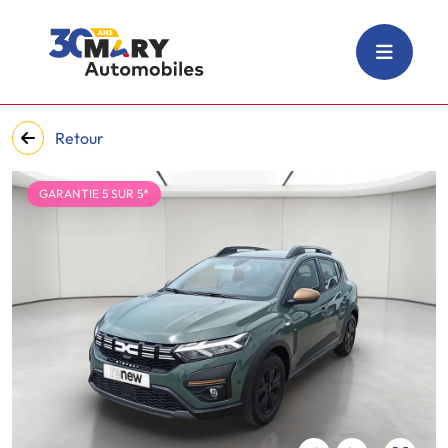
Retour
GARANTIE 5 SUR 5*
‹
›