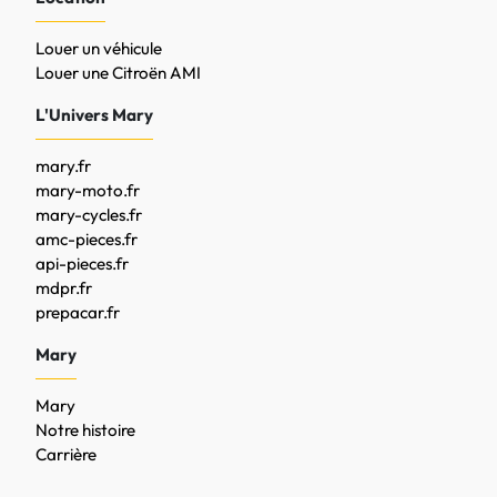
Louer un véhicule
Louer une Citroën AMI
L'Univers Mary
mary.fr
mary-moto.fr
mary-cycles.fr
amc-pieces.fr
api-pieces.fr
mdpr.fr
prepacar.fr
Mary
Mary
Notre histoire
Carrière