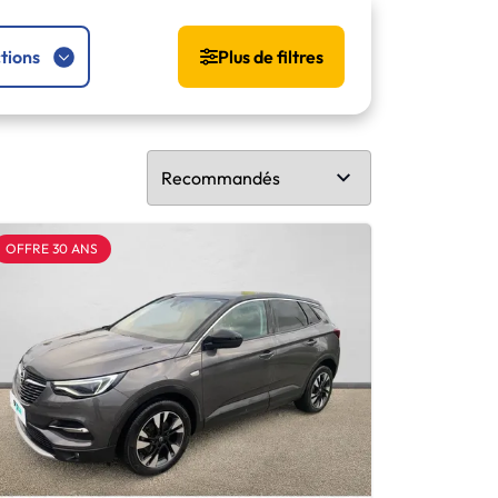
tions
Plus de filtres
OFFRE 30 ANS