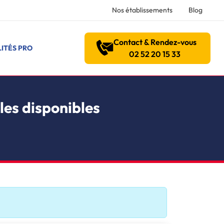
Nos établissements
Blog
Contact & Rendez-vous
ITÉS PRO
02 52 20 15 33
les disponibles