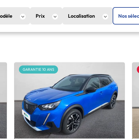
odèle
Prix
Localisation
Nos sélec
GARANTIE 10 ANS