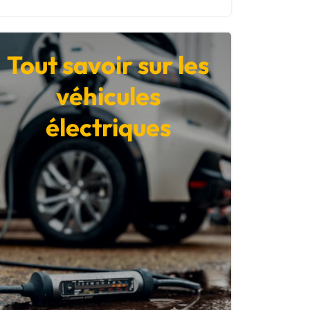
Tout savoir sur les
véhicules
électriques