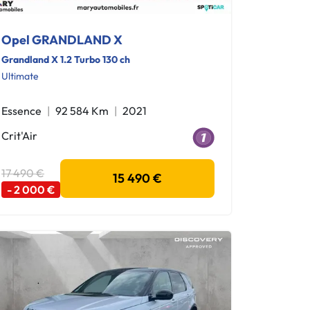
Opel GRANDLAND X
Grandland X 1.2 Turbo 130 ch
Ultimate
Essence
92 584 Km
2021
Crit'Air
17 490 €
15 490 €
- 2 000 €