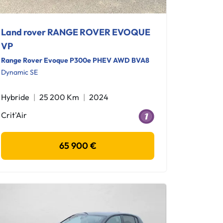
Land rover RANGE ROVER EVOQUE
VP
Range Rover Evoque P300e PHEV AWD BVA8
Dynamic SE
Hybride
25 200 Km
2024
Crit'Air
65 900 €