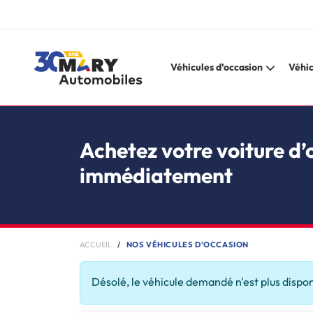
Véhicules d’occasion
Véhic
Achetez votre voiture d’
immédiatement
ACCUEIL
NOS VÉHICULES D'OCCASION
Désolé, le véhicule demandé n'est plus dispo