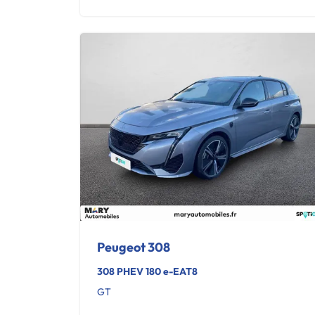
Peugeot 308
308 PHEV 180 e-EAT8
GT