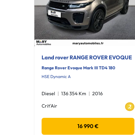
Land rover RANGE ROVER EVOQUE
Range Rover Evoque Mark III TD4 180
HSE Dynamic A
Diesel
136 354 Km
2016
Crit'Air
16 990 €