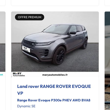
OFFRE PREMIUM
Land rover RANGE ROVER EVOQUE
VP
Range Rover Evoque P300e PHEV AWD BVA8
Dynamic SE