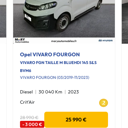
Opel VIVARO FOURGON
VIVARO FGN TAILLE M BLUEHDI 145 S&S
BVM6
VIVARO FOURGON (03/2019-11/2023)
Diesel
30 040 Km
2023
Crit'Air
28 990 €
25 990 €
- 3 000 €