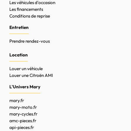
Les véhicules d'occasion
Les financements
Conditions de reprise
Entretien
Prendre rendez-vous
Location
Louer un véhicule
Louer une Citroën AMI
L'Univers Mary
mary.fr
mary-moto.fr
mary-cycles.fr
amc-pieces.fr
api-pieces.fr