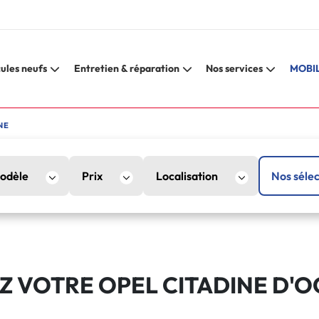
ules neufs
Entretien & réparation
Nos services
MOBIL
NE
odèle
Prix
Localisation
Nos sélec
 VOTRE OPEL CITADINE D'