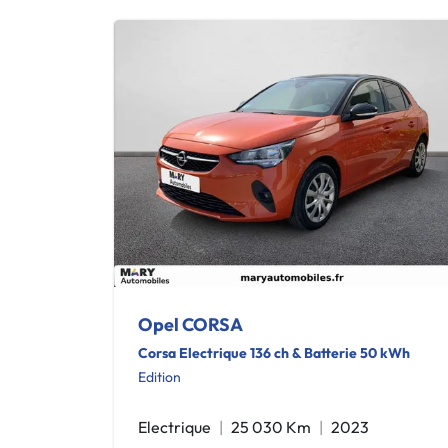
Opel CORSA
Corsa Electrique 136 ch & Batterie 50 kWh
Edition
Electrique
25 030 Km
2023