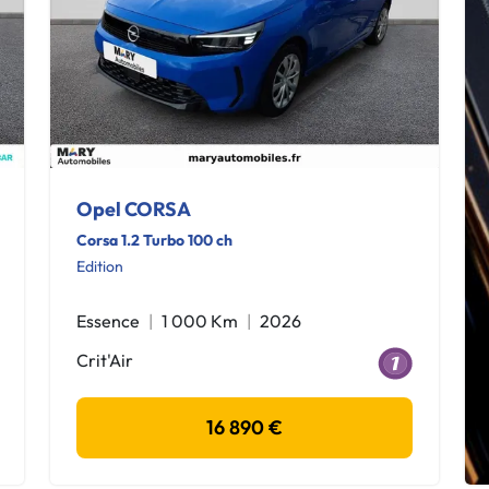
Opel CORSA
Corsa 1.2 Turbo 100 ch
Edition
Essence
1 000 Km
2026
Crit'Air
16 890 €