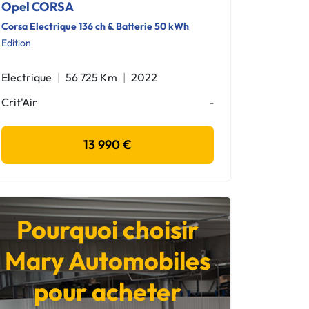
Opel CORSA
Corsa Electrique 136 ch & Batterie 50 kWh
Edition
Electrique
56 725 Km
2022
Crit'Air
-
13 990 €
Pourquoi choisir
Mary Automobiles
pour acheter