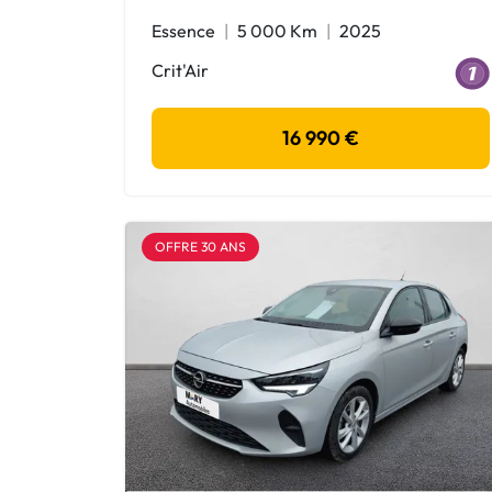
Essence
5 000 Km
2025
Crit'Air
16 990 €
OFFRE 30 ANS