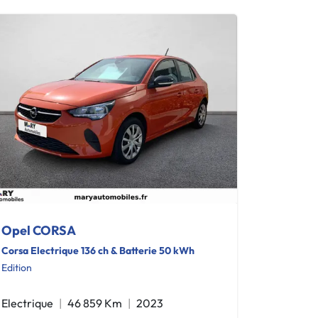
Opel CORSA
Corsa Electrique 136 ch & Batterie 50 kWh
Edition
Electrique
46 859 Km
2023