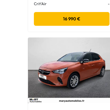
Crit'Air
-
16 990 €