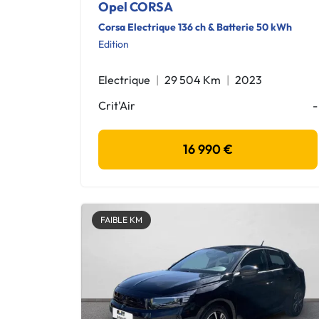
Opel CORSA
Corsa Electrique 136 ch & Batterie 50 kWh
Edition
Electrique
29 504 Km
2023
Crit'Air
-
16 990 €
FAIBLE KM