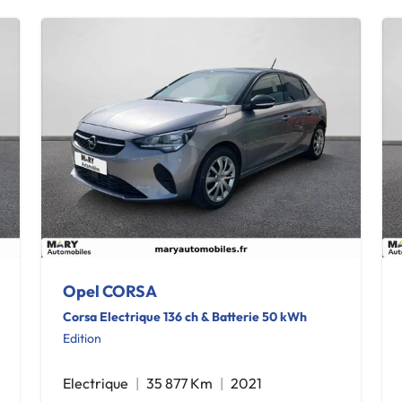
Opel CORSA
Corsa Electrique 136 ch & Batterie 50 kWh
Edition
Electrique
35 877 Km
2021