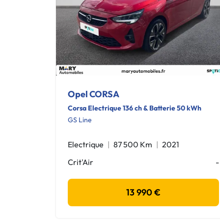
Opel CORSA
Corsa Electrique 136 ch & Batterie 50 kWh
GS Line
Electrique
87 500 Km
2021
Crit'Air
-
13 990 €