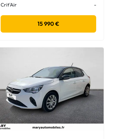
Crit'Air
-
15 990 €