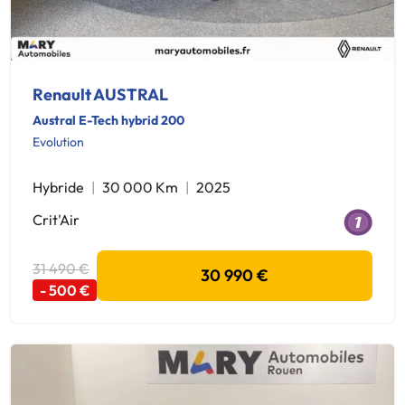
Renault AUSTRAL
Austral E-Tech hybrid 200
Evolution
Hybride
30 000 Km
2025
Crit'Air
31 490 €
30 990 €
- 500 €