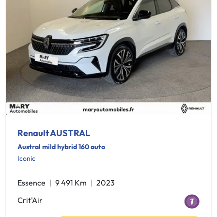
Renault AUSTRAL
Austral mild hybrid 160 auto
Iconic
Essence
9 491 Km
2023
Crit'Air