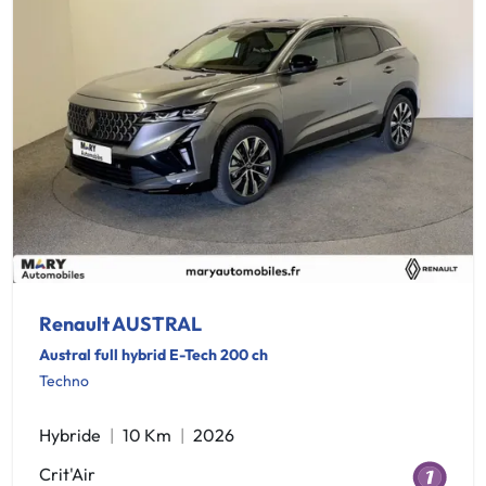
Renault AUSTRAL
Austral full hybrid E-Tech 200 ch
Techno
Hybride
10 Km
2026
Crit'Air