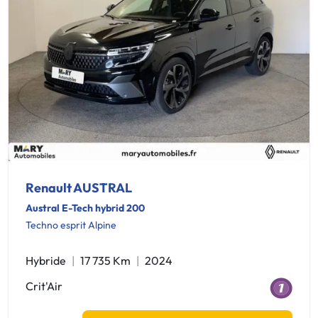
Renault AUSTRAL
Austral E-Tech hybrid 200
Techno esprit Alpine
Hybride
17 735 Km
2024
Crit'Air