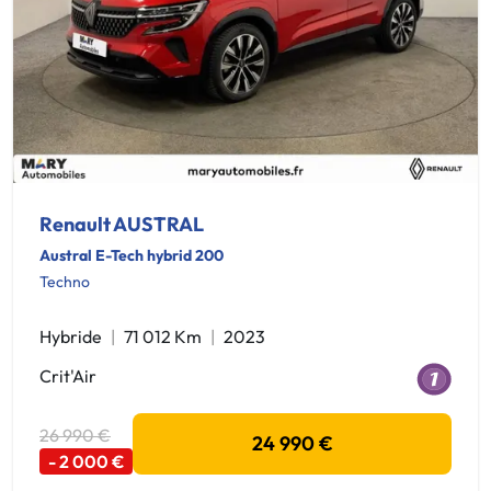
Renault AUSTRAL
Austral E-Tech hybrid 200
Techno
Hybride
71 012 Km
2023
Crit'Air
26 990 €
24 990 €
- 2 000 €