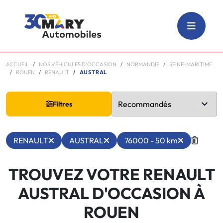
ACCUEIL
NOS VÉHICULES D'OCCASION
NORMANDIE
SEINE-MARITIME
ROUEN
RENAULT
AUSTRAL
Filtres
RENAULT
AUSTRAL
76000 - 50 km
TROUVEZ VOTRE RENAULT
AUSTRAL D'OCCASION À
ROUEN