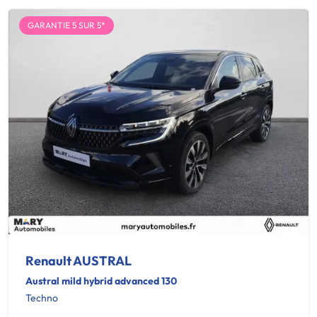
GARANTIE 5 SUR 5*
Renault AUSTRAL
Austral mild hybrid advanced 130
Techno