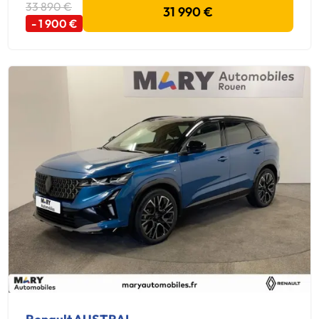
33 890 €
31 990 €
- 1 900 €