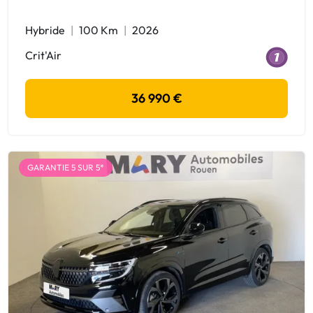
Hybride
100 Km
2026
Crit'Air
36 990 €
GARANTIE 5 SUR 5*