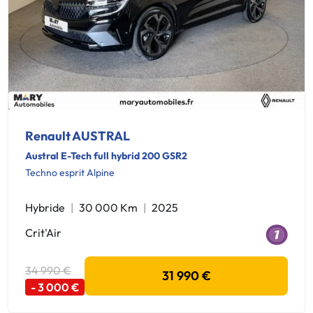
Renault AUSTRAL
Austral E-Tech full hybrid 200 GSR2
Techno esprit Alpine
Hybride
30 000 Km
2025
Crit'Air
34 990 €
31 990 €
- 3 000 €