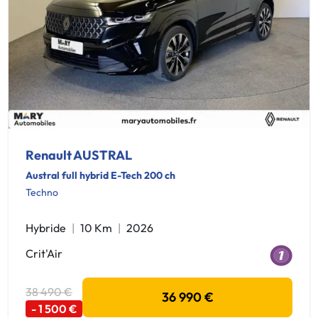
Renault AUSTRAL
Austral full hybrid E-Tech 200 ch
Techno
Hybride
10 Km
2026
Crit'Air
38 490 €
36 990 €
- 1 500 €