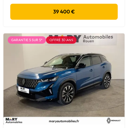
39 400 €
GARANTIE 5 SUR 5*
OFFRE 30 ANS