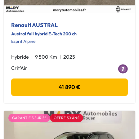
Renault AUSTRAL
Austral full hybrid E-Tech 200 ch
Esprit Alpine
Hybride
9 500 Km
2025
Crit'Air
41 890 €
GARANTIE 5 SUR 5*
OFFRE 30 ANS