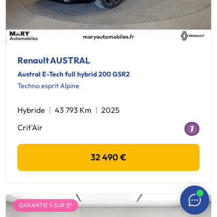
Renault AUSTRAL
Austral E-Tech full hybrid 200 GSR2
Techno esprit Alpine
Hybride
43 793 Km
2025
Crit'Air
32 490 €
GARANTIE 5 SUR 5*