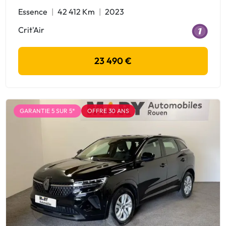
Essence
42 412 Km
2023
Crit'Air
23 490 €
GARANTIE 5 SUR 5*
OFFRE 30 ANS