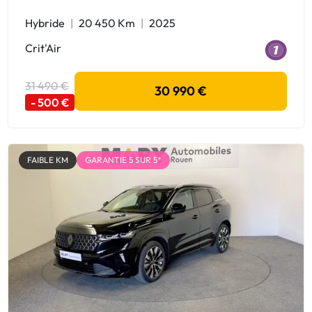
Hybride
20 450 Km
2025
Crit'Air
31 490 €
30 990 €
- 500 €
FAIBLE KM
GARANTIE 5 SUR 5*