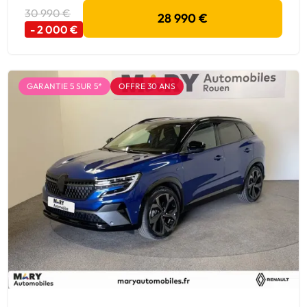
30 990 €
28 990 €
- 2 000 €
GARANTIE 5 SUR 5*
OFFRE 30 ANS