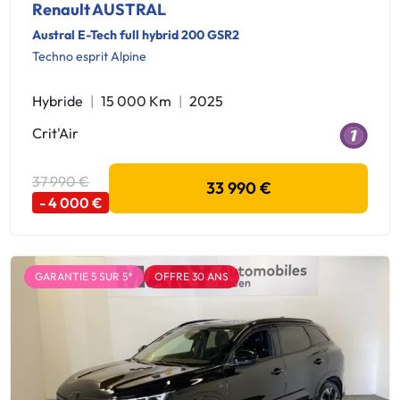
Renault AUSTRAL
Austral E-Tech full hybrid 200 GSR2
Techno esprit Alpine
Hybride
15 000 Km
2025
Crit'Air
37 990 €
33 990 €
- 4 000 €
GARANTIE 5 SUR 5*
OFFRE 30 ANS