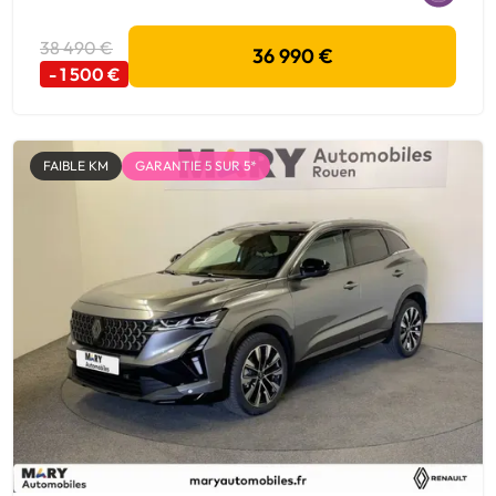
38 490 €
36 990 €
- 1 500 €
FAIBLE KM
GARANTIE 5 SUR 5*