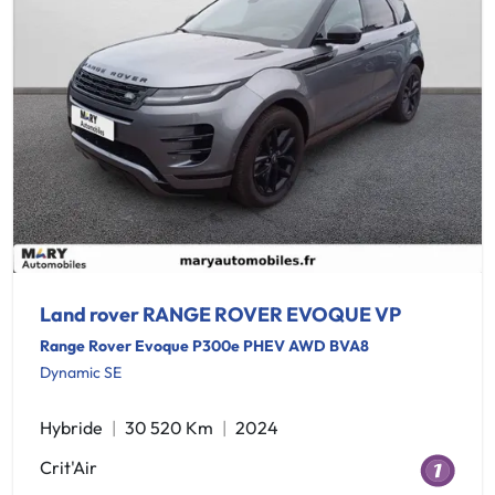
Land rover RANGE ROVER EVOQUE VP
Range Rover Evoque P300e PHEV AWD BVA8
Dynamic SE
Hybride
30 520 Km
2024
Crit'Air