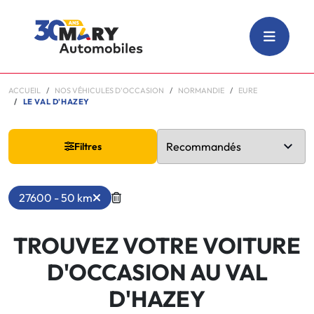
ACCUEIL
NOS VÉHICULES D'OCCASION
NORMANDIE
EURE
LE VAL D'HAZEY
Filtres
27600 - 50 km
TROUVEZ VOTRE VOITURE
D'OCCASION AU VAL
D'HAZEY