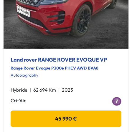
Land rover RANGE ROVER EVOQUE VP
Range Rover Evoque P300e PHEV AWD BVA8
Autobiography
Hybride
62 694 Km
2023
Crit'Air
45 990 €