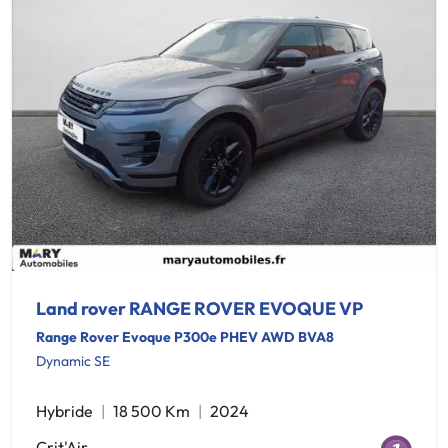
Land rover RANGE ROVER EVOQUE VP
Range Rover Evoque P300e PHEV AWD BVA8
Dynamic SE
Hybride
18 500 Km
2024
Crit'Air