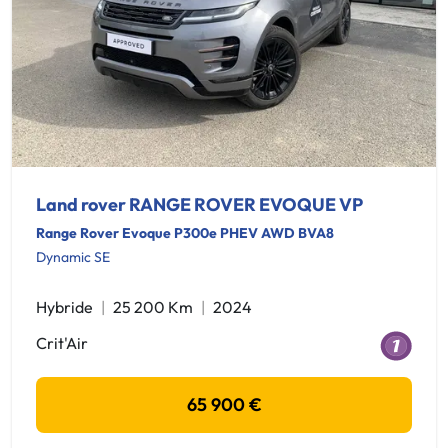
Land rover RANGE ROVER EVOQUE VP
Range Rover Evoque P300e PHEV AWD BVA8
Dynamic SE
Hybride
25 200 Km
2024
Crit'Air
65 900 €