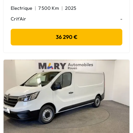
Electrique
7 500 Km
2025
Crit'Air
-
36 290 €