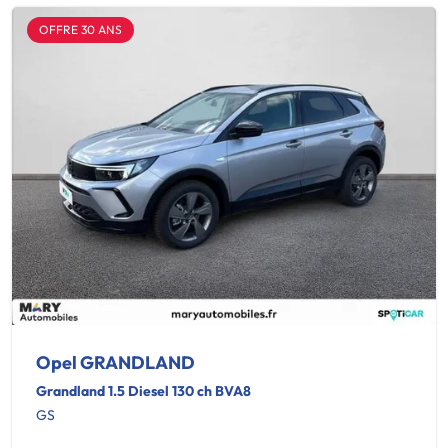
OFFRE 30 ANS
Opel GRANDLAND
Grandland 1.5 Diesel 130 ch BVA8
GS