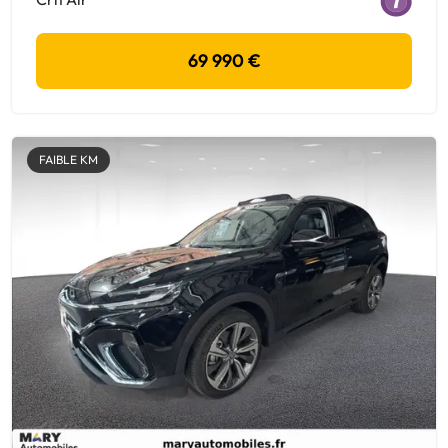
69 990 €
FAIBLE KM