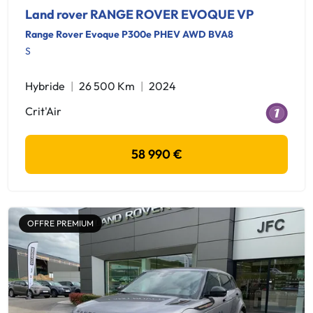
Land rover RANGE ROVER EVOQUE VP
Range Rover Evoque P300e PHEV AWD BVA8
S
Hybride
26 500 Km
2024
Crit'Air
58 990 €
OFFRE PREMIUM