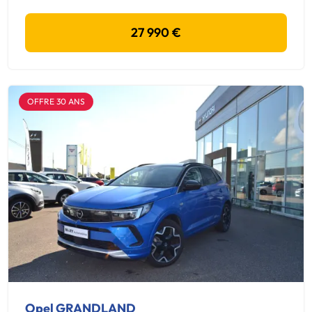
27 990 €
OFFRE 30 ANS
Opel GRANDLAND