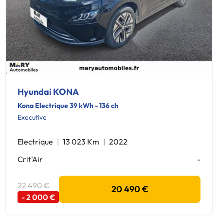
Hyundai KONA
Kona Electrique 39 kWh - 136 ch
Executive
Electrique
13 023 Km
2022
Crit'Air
-
22 490 €
20 490 €
- 2 000 €