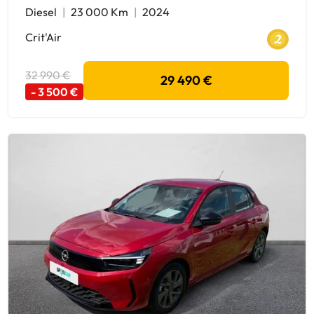
Diesel
23 000 Km
2024
Crit'Air
32 990 €
29 490 €
- 3 500 €