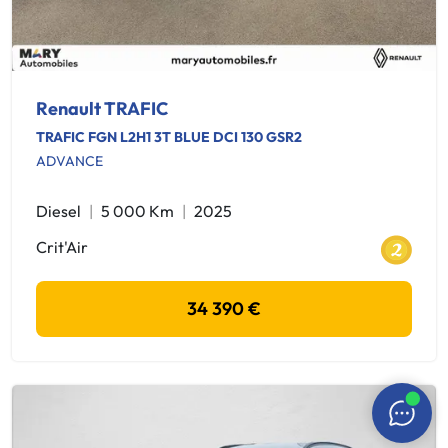
Renault TRAFIC
TRAFIC FGN L2H1 3T BLUE DCI 130 GSR2
ADVANCE
Diesel
5 000 Km
2025
Crit'Air
34 390 €