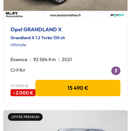
Opel GRANDLAND X
Grandland X 1.2 Turbo 130 ch
Ultimate
Essence
92 584 Km
2021
Crit'Air
17 490 €
15 490 €
- 2 000 €
OFFRE PREMIUM