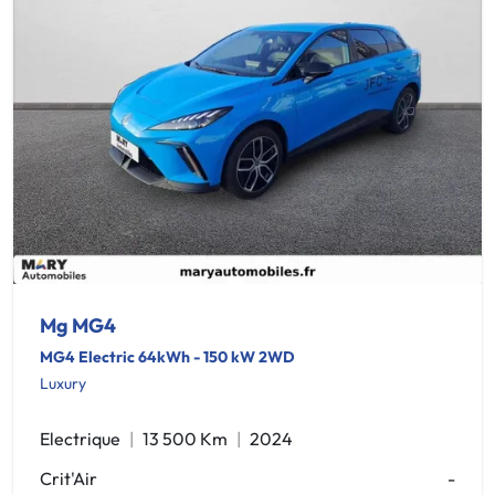
Mg MG4
MG4 Electric 64kWh - 150 kW 2WD
Luxury
Electrique
13 500 Km
2024
Crit'Air
-