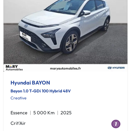
Hyundai BAYON
Bayon 1.0 T-GDi 100 Hybrid 48V
Creative
Essence
5 000 Km
2025
Crit'Air