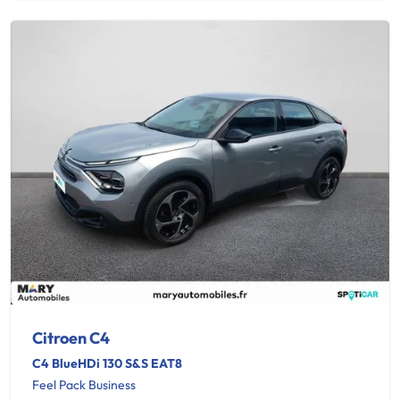
Citroen C4
C4 BlueHDi 130 S&S EAT8
Feel Pack Business