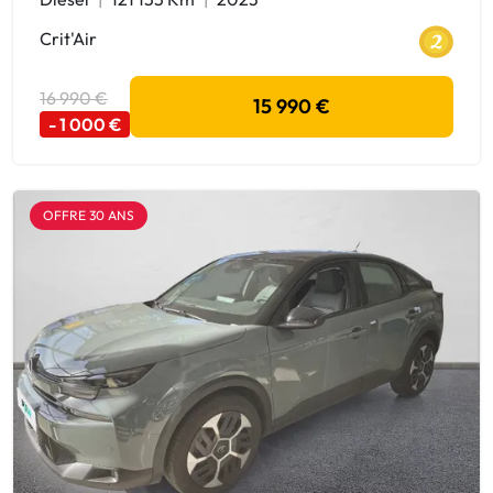
Crit'Air
16 990 €
15 990 €
- 1 000 €
OFFRE 30 ANS