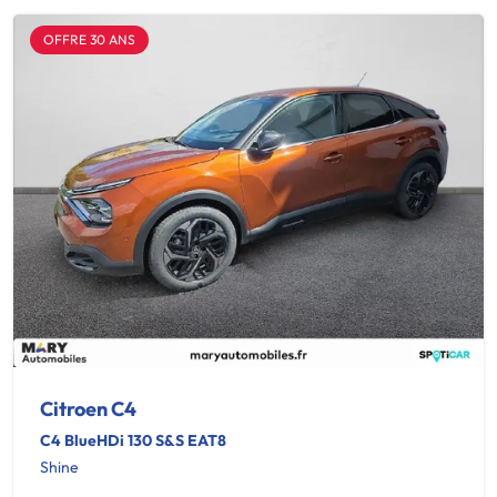
OFFRE 30 ANS
Citroen C4
C4 BlueHDi 130 S&S EAT8
Shine