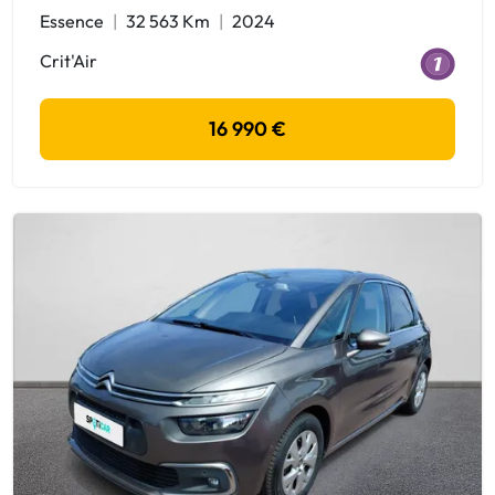
Essence
32 563 Km
2024
Crit'Air
16 990 €