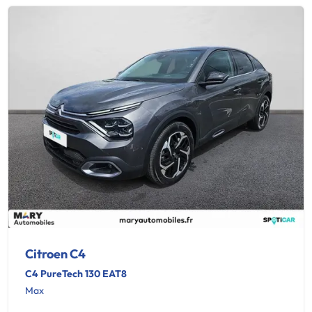
Citroen C4
C4 PureTech 130 EAT8
Max