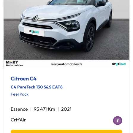
Citroen C4
C4 PureTech 130 S&S EAT8
Feel Pack
Essence
95 471 Km
2021
Crit'Air