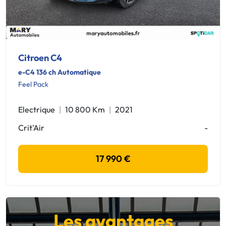
Citroen C4
e-C4 136 ch Automatique
Feel Pack
Electrique
10 800 Km
2021
Crit'Air
-
17 990 €
Les avantages