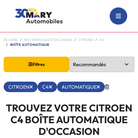
ACCUEIL
NOS VÉHICULES D'OCCASION
CITROEN
C4
BOÎTE AUTOMATIQUE
Filtres
CITROEN
C4
AUTOMATIQUE
TROUVEZ VOTRE CITROEN
C4 BOÎTE AUTOMATIQUE
D'OCCASION